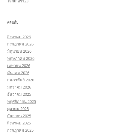
โจ๊กเกอร์123
คลังเก็บ
สิงหาคม 2026
กรกฎาคม 2026
มิถุนายน 2026
พฤษภาคม 2026
เมษายน 2026
มีนาคม 2026
กุมภาพันธ์ 2026
มกราคม 2026
ธันวาคม 2025
พฤศจิกายน 2025
ตุลาคม 2025
กันยายน 2025
สิงหาคม 2025
กรกฎาคม 2025