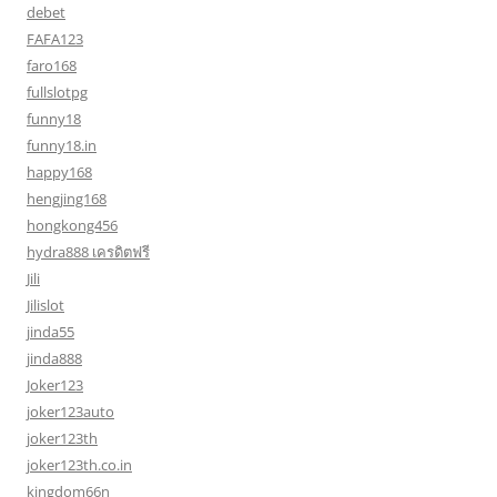
debet
FAFA123
faro168
fullslotpg
funny18
funny18.in
happy168
hengjing168
hongkong456
hydra888 เครดิตฟรี
Jili
Jilislot
jinda55
jinda888
Joker123
joker123auto
joker123th
joker123th.co.in
kingdom66n