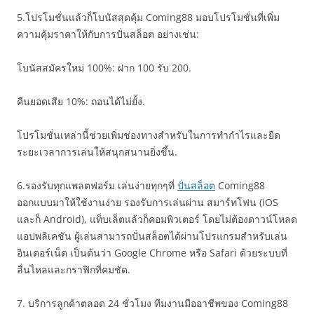
5.โปรโมชั่นแล้วก็โบนัสสุดคุ้ม Coming88 มอบโปรโมชั่นที่เพิ่ม
ความคุ้มราคาให้กับการปั่นสล็อต อย่างเช่น:
โบนัสสมัครใหม่ 100%: ฝาก 100 รับ 200.
คืนยอดเสีย 10%: ถอนได้ไม่ยั้ง.
โปรโมชั่นเหล่านี้ช่วยเพิ่มช่องทางสำหรับในการทำกำไรและยืด
ระยะเวลาการเล่นให้สนุกสนานยิ่งขึ้น.
6.รองรับทุกแพลตฟอร์ม เล่นง่ายทุกๆที่
ปั่นสล็อต
Coming88
ออกแบบมาให้ใช้งานง่าย รองรับการเล่นผ่าน สมาร์ทโฟน (iOS
และก็ Android), แท็บเล็ตแล้วก็คอมพิวเตอร์ โดยไม่ต้องดาวน์โหลด
แอปพลิเคชัน ผู้เล่นสามารถปั่นสล็อตได้ผ่านโปรแกรมสำหรับเล่น
อินเตอร์เน็ต เป็นต้นว่า Google Chrome หรือ Safari ด้วยระบบที่
ลื่นไหลและกราฟิกที่คมชัด.
7. บริการลูกค้าตลอด 24 ชั่วโมง ทีมงานมืออาชีพของ Coming88