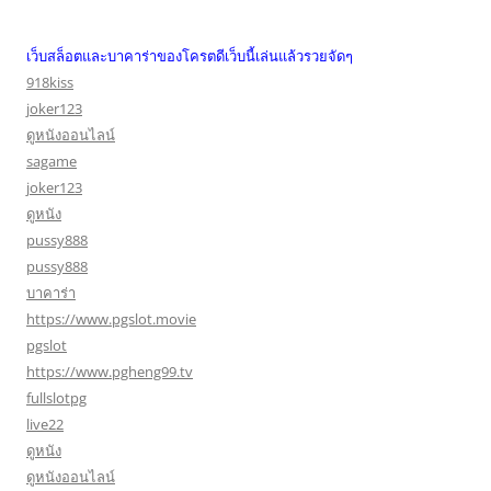
เว็บสล็อตและบาคาร่าของโครตดีเว็บนี้เล่นแล้วรวยจัดๆ
918kiss
joker123
ดูหนังออนไลน์
sagame
joker123
ดูหนัง
pussy888
pussy888
บาคาร่า
https://www.pgslot.movie
pgslot
https://www.pgheng99.tv
fullslotpg
live22
ดูหนัง
ดูหนังออนไลน์