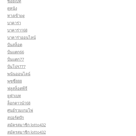
ซอยเบท
ดูหนัง
ทางเข้าpg
บาคาร่า
บาคาร่า168
บาคาร่าออนไลน์
ปั่นสล็อต
ปั่นแตก66
ปั่นแตก77
ปั่นโปร777
พนันออนไลน์
พุซซี่888
ฟลูสล็อตพีจี
ยูฟ่าเบท
ล็อกดาวน์168
ศูนย์รวมเกมไพ่
สปอร์ตบุ๊ก
สมัครสมาชิก lotto432
สมัครสมาชิก lotto432