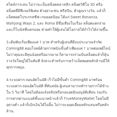
สไตล์การเล่น ไม่ว่าจะเป็นสล็อตคลาสสิก สล็อตวิดีโอ 3D หรือ
สล็อตที่มีฟีเจอร์พิเศษ ตัวอย่างเช่น ฟรีสปิน, ตัวคูณรางวัล, แล้วก็
แจ็คพอตโปรเกรสซีฟ เกมยอดนิยม ได้แก่ Sweet Bonanza,
Mahjong Ways 2, และ Roma มีชื่อเสียงในเรื่อง สล็อตแตกง่าย
และก็โบนัสที่แตกบ่อย ช่วยทำให้ผู้เล่นได้โอกาสได้กำไรได้ง่ายขึ้น.
3.เดิมพันเริ่มเพียงแค่ 1 บาท สำหรับผู้เล่นที่มีงบประมาณจำกัด
Coming88 ตอบโจทย์ด้วยการพนันขั้นต่ำเพียงแค่ 1 บาทต่อเพย์ไลน์
ไม่ว่าคุณจะมีทุนน้อยหรือมากมาย ก็สามารถร่วมปั่นสล็อตแล้วก็ลุ้น
รางวัลใหญ่ได้ในทันที จังหวะสำหรับการคว้าแจ็คพอตหลักล้านมีให้
ทุกการหมุน.
4.ระบบฝาก-ถอนอัตโนมัติ เร็วไม่มีขั้นต่ำ Coming88 มาพร้อม
ระบบฝาก-ถอนอัตโนมัติ ที่ทันสมัย ผู้เล่นสามารถทำรายการได้ข้าง
ใน 5 วินาที โดยไม่ต้องแจ้งสลิปหรือรอแอดมินอนุมัติเตียน รองรับ
การฝากผ่านแบงค์ชั้นแนวหน้าแล้วก็ TrueMoneyWallet โดยไม่มี
อย่างต่ำ แล้วก็เบิกเงินได้ไม่อั้น ไม่ว่าจะยอดเยี่ยมหลักแสนหรือหลัก
ล้าน.