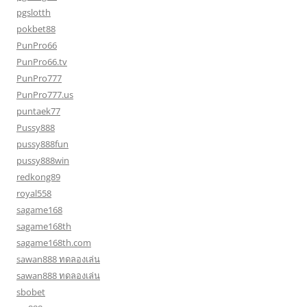
pgslotth
pokbet88
PunPro66
PunPro66.tv
PunPro777
PunPro777.us
puntaek77
Pussy888
pussy888fun
pussy888win
redkong89
royal558
sagame168
sagame168th
sagame168th.com
sawan888 ทดลองเล่น
sawan888 ทดลองเล่น
sbobet