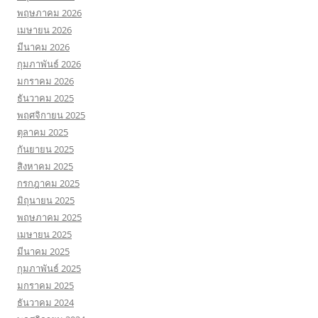
พฤษภาคม 2026
เมษายน 2026
มีนาคม 2026
กุมภาพันธ์ 2026
มกราคม 2026
ธันวาคม 2025
พฤศจิกายน 2025
ตุลาคม 2025
กันยายน 2025
สิงหาคม 2025
กรกฎาคม 2025
มิถุนายน 2025
พฤษภาคม 2025
เมษายน 2025
มีนาคม 2025
กุมภาพันธ์ 2025
มกราคม 2025
ธันวาคม 2024