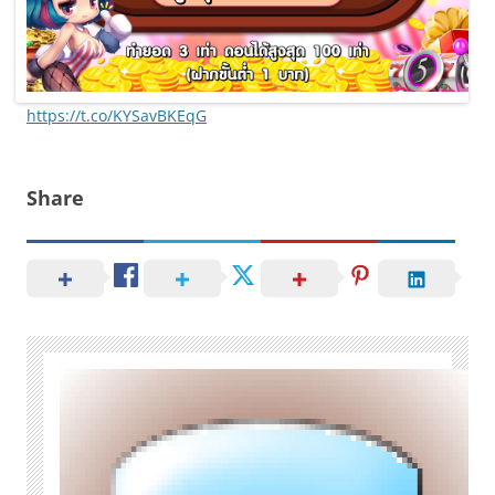
https://t.co/KYSavBKEqG
Share