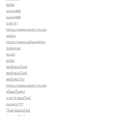
ดูหนัง
pussy888
pussy888
บาคาร่า
https://www.pgslot.movie
pgslot
https://www.pgheng99.tv
fullslotpg
live22
ดูหนัง
ดูหนังออนไลน์
ดูหนังออนไลน์
ดูหนังชนโรง
https://www.pgslot.movie
สล็อตเว็บตรง
บาคาร่าออนไลน์
punpro777
เว็บหวยออนไลน์