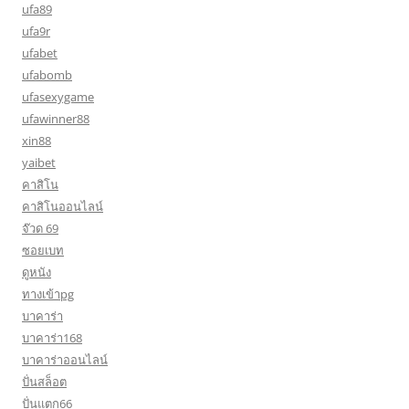
ufa89
ufa9r
ufabet
ufabomb
ufasexygame
ufawinner88
xin88
yaibet
คาสิโน
คาสิโนออนไลน์
จ๊วด 69
ซอยเบท
ดูหนัง
ทางเข้าpg
บาคาร่า
บาคาร่า168
บาคาร่าออนไลน์
ปั่นสล็อต
ปั่นแตก66