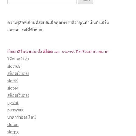
สำหรับ:
ความรู้สึกที่เยี่ยมที่สุดเป็นเมื่อคุณทราบดีว่าคุณทำเป็นดี แม้ใน
สถานการณ์ที่ท้าทาย
เว็บคาสิโนน่าเล่น ทั้ง
สล็อต
และ
บาคาร่า
ตึงจริงแตกบ่อยมาก
โจ๊กเกอร์123
slot168
สล็อตเว็บตรง
slot99
slot44
สล็อตเว็บตรง
pgslot
pussy888
บาคาร่าออนไลน์
slotxo
slotpg