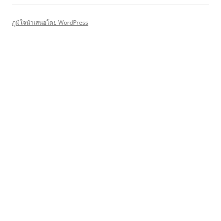
ภูมิใจนำเสนอโดย WordPress