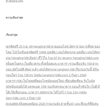
หวยออนไลน์
ความเห็นล่าสุด
เรื่องล่าสุด
เครดิตฟรี 25 ก.ค. 69 hengjing168 หวยออนไลน์ อัตราจ่ายมากที่สุด ของ
ไทย โปรโมชั่นเครดิตฟรี 100% ยูสเดียว เล่นได้ทุกเกม ยูสเดียว เล่นได้ทุก
เกม hengjing168 คุ้มค่า ที่ไว้ใจ Top 67 by Jeramy hengjing168d.com
สล็อตเว็บตรง เว็บเดียวครบ ทั้งสล็อตและบาคาร่า ชวนเพื่อนรับ 100 ฝาก-
ถอน อัตโนมัติ คัดมาแล้ว เล่นได้ทุกเกม tangtem168 เริ่มก่อนวันนี้ มีลุ้น
ก่อนใคร Top 100 by Stella tangtem168e.com 2 กันยา 2569
บาคาร่า168 เว็บไพ่สดที่ตอบโจทย์คนยุคใหม่ เซียนตัดเซียน รับโบนัส
30%ยิ่งเล่นยิ่งได้ แคชแบค 10% รองรับทุกธนาคาร ถอนเร็วทันใจ เว็บดี มี
โต๊ะให้เลือกเยอะ บาคาร่า สมัครง่าย ได้โปรไว Top 3 by Hilda
Sexy168c.com 3 กันยา 69
Jinda888 สล็อตยอดนิยม 2026 รวมเกมดัง ค่ายชั้นนำ และฟีเจอร์ที่ผู้เล่น