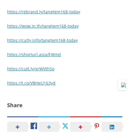
https://rebrand.ly/tangtem168-today
https://wow.in.th/tangtem168-today
https://cutly.info/tangtem168-today
https://shorturl.asia/EJ8md
https://cutt.ly/xrWVth5o
https://t.co/VBHeU163yd
Share