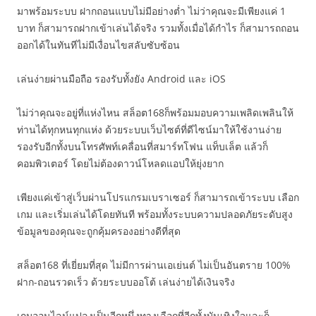
มาพร้อมระบบ ฝากถอนแบบไม่มีอย่างต่ำ ไม่ว่าคุณจะมีเพียงแค่ 1
บาท ก็สามารถฝากเข้าเล่นได้จริง รวมทั้งเมื่อได้กำไร ก็สามารถถอน
ออกได้ในทันทีไม่มีเงื่อนไขสลับซับซ้อน
เล่นง่ายผ่านมือถือ รองรับทั้งยัง Android และ iOS
ไม่ว่าคุณจะอยู่ที่แห่งไหน สล็อต168ก็พร้อมมอบความเพลิดเพลินให้
ท่านได้ทุกหนทุกแห่ง ด้วยระบบเว็บไซต์ที่ดีไซน์มาให้ใช้งานง่าย
รองรับอีกทั้งบนโทรศัพท์เคลื่อนที่สมาร์ทโฟน แท็บเล็ต แล้วก็
คอมพิวเตอร์ โดยไม่ต้องดาวน์โหลดแอปให้ยุ่งยาก
เพียงแค่เข้าสู่เว็บผ่านโปรแกรมเบราเซอร์ ก็สามารถเข้าระบบ เลือก
เกม และเริ่มเล่นได้โดยทันที พร้อมทั้งระบบความปลอดภัยระดับสูง
ข้อมูลของคุณจะถูกคุ้มครองอย่างดีที่สุด
สล็อต168 ที่เยี่ยมที่สุด ไม่มีการผ่านเอเย่นต์ ไม่เป็นอันตราย 100%
ฝาก-ถอนรวดเร็ว ด้วยระบบออโต้ เล่นง่ายได้เงินจริง
เกมออนไลน์แปลงเป็นอีกหนึ่งทางเลือกที่อีกทั้งบันเทิงใจและก็