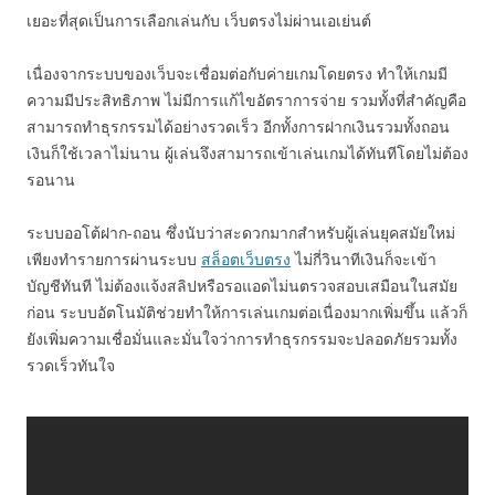
เยอะที่สุดเป็นการเลือกเล่นกับ เว็บตรงไม่ผ่านเอเย่นต์
เนื่องจากระบบของเว็บจะเชื่อมต่อกับค่ายเกมโดยตรง ทำให้เกมมี
ความมีประสิทธิภาพ ไม่มีการแก้ไขอัตราการจ่าย รวมทั้งที่สำคัญคือ
สามารถทำธุรกรรมได้อย่างรวดเร็ว อีกทั้งการฝากเงินรวมทั้งถอน
เงินก็ใช้เวลาไม่นาน ผู้เล่นจึงสามารถเข้าเล่นเกมได้ทันทีโดยไม่ต้อง
รอนาน
ระบบออโต้ฝาก-ถอน ซึ่งนับว่าสะดวกมากสำหรับผู้เล่นยุคสมัยใหม่
เพียงทำรายการผ่านระบบ
สล็อตเว็บตรง
ไม่กี่วินาทีเงินก็จะเข้า
บัญชีทันที ไม่ต้องแจ้งสลิปหรือรอแอดไม่นตรวจสอบเสมือนในสมัย
ก่อน ระบบอัตโนมัติช่วยทำให้การเล่นเกมต่อเนื่องมากเพิ่มขึ้น แล้วก็
ยังเพิ่มความเชื่อมั่นและมั่นใจว่าการทำธุรกรรมจะปลอดภัยรวมทั้ง
รวดเร็วทันใจ