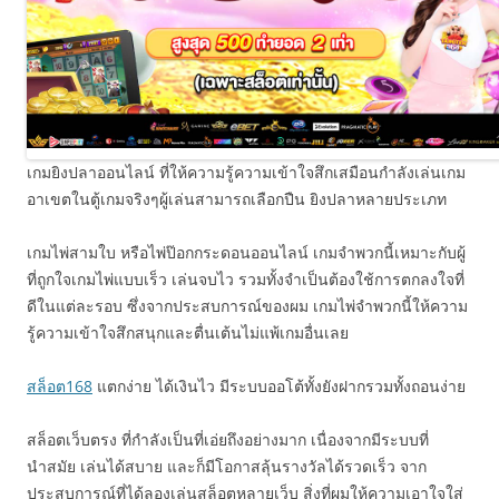
เกมยิงปลาออนไลน์ ที่ให้ความรู้ความเข้าใจสึกเสมือนกำลังเล่นเกม
อาเขตในตู้เกมจริงๆผู้เล่นสามารถเลือกปืน ยิงปลาหลายประเภท
เกมไพ่สามใบ หรือไพ่ป๊อกกระดอนออนไลน์ เกมจำพวกนี้เหมาะกับผู้
ที่ถูกใจเกมไพ่แบบเร็ว เล่นจบไว รวมทั้งจำเป็นต้องใช้การตกลงใจที่
ดีในแต่ละรอบ ซึ่งจากประสบการณ์ของผม เกมไพ่จำพวกนี้ให้ความ
รู้ความเข้าใจสึกสนุกและตื่นเต้นไม่แพ้เกมอื่นเลย
สล็อต168
แตกง่าย ได้เงินไว มีระบบออโต้ทั้งยังฝากรวมทั้งถอนง่าย
สล็อตเว็บตรง ที่กำลังเป็นที่เอ่ยถึงอย่างมาก เนื่องจากมีระบบที่
นำสมัย เล่นได้สบาย และก็มีโอกาสลุ้นรางวัลได้รวดเร็ว จาก
ประสบการณ์ที่ได้ลองเล่นสล็อตหลายเว็บ สิ่งที่ผมให้ความเอาใจใส่