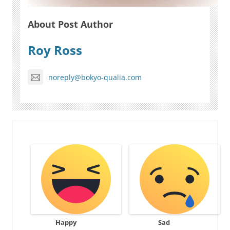
About Post Author
Roy Ross
noreply@bokyo-qualia.com
Happy
Sad