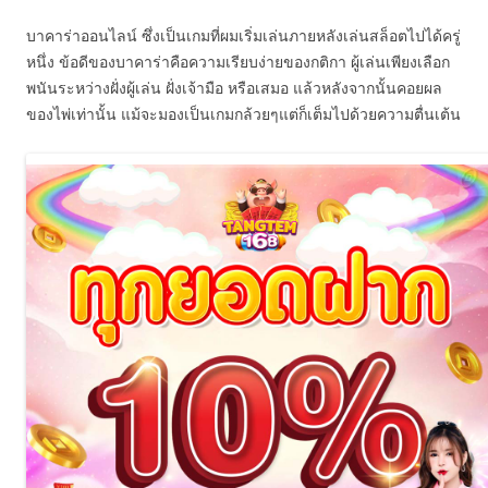
บาคาร่าออนไลน์ ซึ่งเป็นเกมที่ผมเริ่มเล่นภายหลังเล่นสล็อตไปได้ครู่
หนึ่ง ข้อดีของบาคาร่าคือความเรียบง่ายของกติกา ผู้เล่นเพียงเลือก
พนันระหว่างฝั่งผู้เล่น ฝั่งเจ้ามือ หรือเสมอ แล้วหลังจากนั้นคอยผล
ของไพ่เท่านั้น แม้จะมองเป็นเกมกล้วยๆแต่ก็เต็มไปด้วยความตื่นเต้น