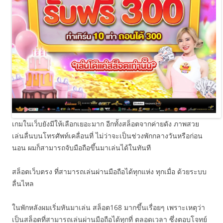
เกมในเว็บยังมีให้เลือกเยอะมาก อีกทั้งสล็อตจากค่ายดัง ภาพสวย
เล่นลื่นบนโทรศัพท์เคลื่อนที่ ไม่ว่าจะเป็นช่วงพักกลางวันหรือก่อน
นอน ผมก็สามารถจับมือถือขึ้นมาเล่นได้ในทันที
สล็อตเว็บตรง ที่สามารถเล่นผ่านมือถือได้ทุกแห่ง ทุกเมื่อ ด้วยระบบ
ลื่นไหล
ในพักหลังผมเริ่มหันมาเล่น สล็อต168 มากขึ้นเรื่อยๆ เพราะเหตุว่า
เป็นสล็อตที่สามารถเล่นผ่านมือถือได้ทุกที่ ตลอดเวลา ซึ่งตอบโจทย์