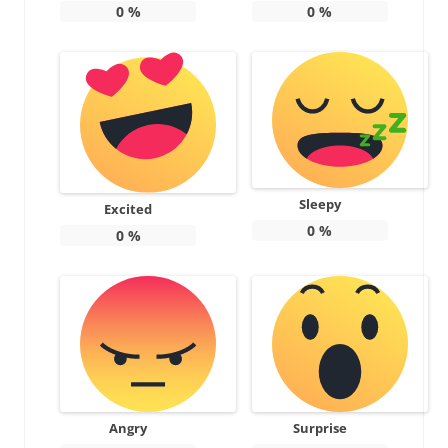
0
%
0
%
Sleepy
Excited
0
%
0
%
Angry
Surprise