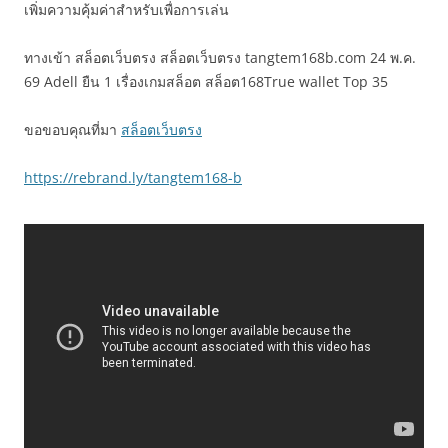
เพิ่มความคุ้มค่าสำหรับเพื่อการเล่น
ทางเข้า สล็อตเว็บตรง สล็อตเว็บตรง tangtem168b.com 24 พ.ค.
69 Adell ยืน 1 เรื่องเกมสล็อต สล็อต168True wallet Top 35
ขอขอบคุณที่มา
สล็อตเว็บตรง
https://rebrand.ly/tangtem168-b