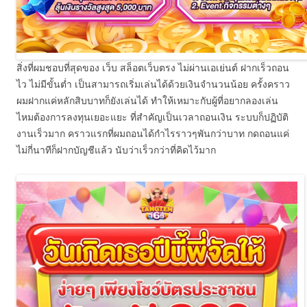
สิ่งที่ผมชอบที่สุดของ เว็บ สล็อตเว็บตรง ไม่ผ่านเอเย่นต์ ฝากเร็วถอน
ไว ไม่มีขั้นต่ำ เป็นสามารถเริ่มเล่นได้ด้วยเงินจำนวนน้อย ครั้งคราว
ผมฝากแค่หลักสิบบาทก็ยังเล่นได้ ทำให้เหมาะกับผู้ที่อยากลองเล่น
ไหมต้องการลงทุนเยอะแยะ ที่สำคัญเป็นเวลาถอนเงิน ระบบก็ปฏิบัติ
งานเร็วมาก คราวแรกที่ผมถอนได้กำไรราวๆพันกว่าบาท กดถอนแค่
ไม่กี่นาทีก็ฝากบัญชีแล้ว นับว่าเร็วกว่าที่คิดไว้มาก