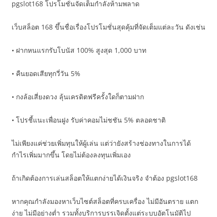
pgslot168 โปรโมชั่นจัดเต็มกำลังห้ามพลาด
เว็บสล็อต 168 ขึ้นชื่อเรื่องโปรโมชั่นสุดคุ้มที่จัดเต็มแต่ละวัน ดังเช่น
• ฝากหนแรกรับโบนัส 100% สูงสุด 1,000 บาท
• คืนยอดเสียทุกวี่วัน 5%
• กงล้อเสี่ยงดวง ลุ้นเครดิตฟรีครั้งใดก็ตามฝาก
• โปรชี้แนะเพื่อนฝูง รับค่าคอมไม่ชชัน 5% ตลอดชาติ
ไม่เพียงแค่ช่วยเพิ่มทุนให้ผู้เล่น แต่ว่ายังสร้างช่องทางในการได้
กำไรเพิ่มมากขึ้น โดยไม่ต้องลงทุนเพิ่มเอง
ถ้าเกิดต้องการเล่นสล็อตให้แตกง่ายได้เงินจริง จำต้อง pgslot168
หากคุณกำลังมองหาเว็บไซต์สล็อตที่ครบเครื่อง ไม่มีอันตราย แตก
ง่าย ไม่มีอย่างต่ำ รวมทั้งบริการบรรเจิดตั้งแต่ระบบอัตโนมัติไป