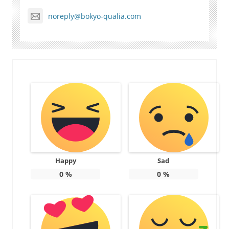
noreply@bokyo-qualia.com
Happy
Sad
0
%
0
%