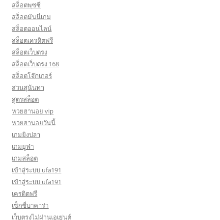
สล็อตพุซซี่
สล็อตมันนี่เกม
สล็อตออนไลน์
สล็อตเครดิตฟรี
สล็อตเว็บตรง
สล็อตเว็บตรง 168
สล็อตโจ๊กเกอร์
สวนสุนันทา
สูตรสล็อต
หวยฮานอย vip
หวยฮานอยวันนี้
เกมยิงปลา
เกมยูฟ่า
เกมสล็อต
เข้าสู่ระบบ ufa191
เข้าสู่ระบบ ufa191
เครดิตฟรี
เซ็กซี่บาคาร่า
เว็บตรงไม่ผ่านเอเย่นต์