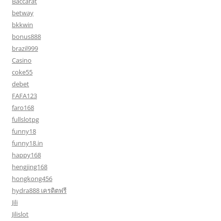
Baccarat
betway
bkkwin
bonus888
brazil999
Casino
coke55
debet
FAFA123
faro168
fullslotpg
funny18
funny18.in
happy168
hengjing168
hongkong456
hydra888 เครดิตฟรี
Jili
Jilislot