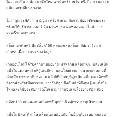
ไม่ว่าจะเป็นโบนัสสมาชิกใหม่ เครดิตฟรีรายวัน หรือกิจกรรมสะสม
แต้มแลกเปลี่ยนรางวัล
ไม่ว่าคุณจะมีคำถาม ปัญหา หรือคำถาม ทีมงานมืออาชีพของเรา
พร้อมให้บริการตลอด 1 วัน ผ่านช่องทางแชตสดและไลน์อย่าง
รวดเร็วและกันเอง
สล็อตเครดิตฟรี ปั่นสล็อต168 ทดลองเล่นสล็อต มีอัตราจังหวะ
สำหรับเพื่อการชนะรางวัลสูง
เกมออนไลน์ได้รับความนิยมอย่างแพร่หลาย สล็อต168 เปลี่ยนเป็น
หนึ่งในแพลตฟอร์มที่ผู้เล่นมีความสนใจอย่างมาก ด้วยระบบเกมที่
นำสมัย ภาพกราฟิกงดงาม แล้วก็ที่สำคัญที่สุดเป็น สล็อตเครดิตฟรี
อัตราสำหรับเพื่อการชนะรางวัลที่สูง ซึ่งเป็นสิ่งที่ดึงดูดผู้เล่นทั้งมือ
ใหม่และผู้มีประสบการณ์ให้เข้ามาร่วมบันเทิงใจอย่างสม่ำเสมอ
สล็อต168 ทดลองเล่นสล็อตฟรี จุดกำเนิดสู่การบรรลุเป้าหมาย
หนึ่งในฟีพบร์ที่ทำให้ สล็อตไม่เหมือนกับเว็บอื่นๆคือระบบ ทดสอบ