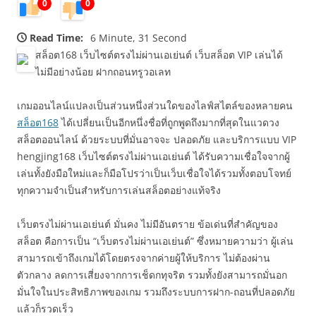
0
0
Read Time:
6 Minute, 31 Second
สล็อต168 เว็บไซต์ตรงไม่ผ่านเอเย่นต์ เว็บสล็อต VIP เล่นได้
ไม่มีอย่างน้อย ฝากถอนทรูวอเลท
เกมออนไลน์แปลงเป็นส่วนหนึ่งส่วนใดของไลฟ์สไตล์ของหลายคน
สล็อต168
ได้เปลี่ยนเป็นอีกหนึ่งชื่อที่ถูกพูดถึงมากที่สุดในแวดวง
สล็อตออนไลน์ ด้วยระบบที่มั่นอาจจะ ปลอดภัย และบริการแบบ VIP
hengjing168 เว็บไซต์ตรงไม่ผ่านเอเย่นต์ ได้รับความเชื่อใจจากผู้
เล่นทั้งยังมือใหม่และก็มือโปรว่าเป็นเว็บเชื่อใจได้รวมทั้งตอบโจทย์
ทุกความจำเป็นสำหรับการเล่นสล็อตอย่างแท้จริง
เว็บตรงไม่ผ่านเอเย่นต์ มั่นคง ไม่มีอันตราย ข้อเด่นที่สำคัญของ
สล็อต คือการเป็น “เว็บตรงไม่ผ่านเอเย่นต์” ซึ่งหมายความว่า ผู้เล่น
สามารถเข้าถึงเกมได้โดยตรงจากค่ายผู้ให้บริการ ไม่ต้องผ่าน
ตัวกลาง ลดการเสี่ยงจากการเช็ดกทุจริต รวมทั้งยังสามารถมั่นอก
มั่นใจในประสิทธิภาพของเกม รวมถึงระบบการฝาก-ถอนที่ปลอดภัย
แล้วก็รวดเร็ว