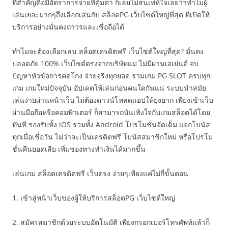
ที่สำคัญคือมีอัตราการจ่ายที่คุ้มค่า ก็เลยไม่สนเท่ห์ใจเลยว่าทำไมผู้
เล่นเยอะมากๆถึงเลือกเล่นกับ สล็อตPG เว็บไซต์ใหญ่ที่สุด ที่เปิดให้
บริการอย่างมั่นคงถาวรและเชื่อถือได้
ทำไมจะต้องเลือกเล่น สล็อตเครดิตฟรี เว็บไซต์ใหญ่ที่สุด? มั่นคง
ปลอดภัย 100% เว็บไซต์ตรงจากบริษัทแม่ ไม่มีผ่านเอเย่นต์ จบ
ปัญหาหัวข้อการคดโกง จ่ายจริงทุกยอด รวมเกม PG SLOT ครบทุก
เกม เกมใหม่ปัจจุบัน อัปเดตให้เล่นก่อนคนใดกันแน่ ระบบนำสมัย
เล่นง่ายผ่านหน้าเว็บ ไม่ต้องดาวน์โหลดแอปให้ยุ่งยาก เพียงเข้าเว็บ
ผ่านมือถือหรือคอมพิวเตอร์ ก็สามารถบันเทิงใจกับเกมสล็อตได้โดย
ทันที รองรับทั้ง iOS รวมทั้ง Android โปรโมชั่นจัดเต็ม แจกโบนัส
ทุกเมื่อเชื่อวัน ไม่ว่าจะเป็นเครดิตฟรี โบนัสสมาชิกใหม่ หรือโปรโม
ชั่นคืนยอดเสีย เพิ่มช่องทางทำเงินได้มากขึ้น
เล่นเกม สล็อตเครดิตฟรี เว็บตรง ง่ายๆเพียงแค่ไม่กี่ขั้นตอน
1. เข้าสู่หน้าเว็บของผู้ให้บริการสล็อตPG เว็บไซต์ใหญ่
2. สมัครสมาชิกด้วยระบบอัตโนมัติ เพียงกรอกเบอร์โทรศัพท์แล้วก็