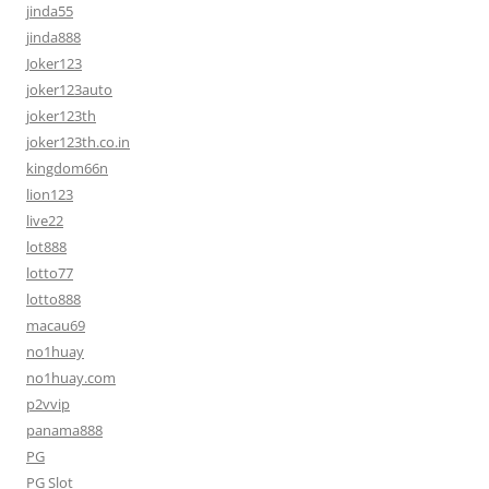
jinda55
jinda888
Joker123
joker123auto
joker123th
joker123th.co.in
kingdom66n
lion123
live22
lot888
lotto77
lotto888
macau69
no1huay
no1huay.com
p2vvip
panama888
PG
PG Slot