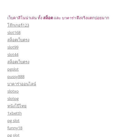
เว็บคาสิโนน่าเล่น ทั้ง
สล็อต
และ
บาคาร่า
ตึงจริงแตกบ่อยมาก
โจ๊กเกอร์123
slot168
สล็อตเว็บตรง
slot99
slot44
สล็อตเว็บตรง
pgslot
pussy888
บาคาร่าออนไลน์
slotxo
slotpg
หนังโป๊ไทย
1xbetth
pg slot
funny18
pg slot