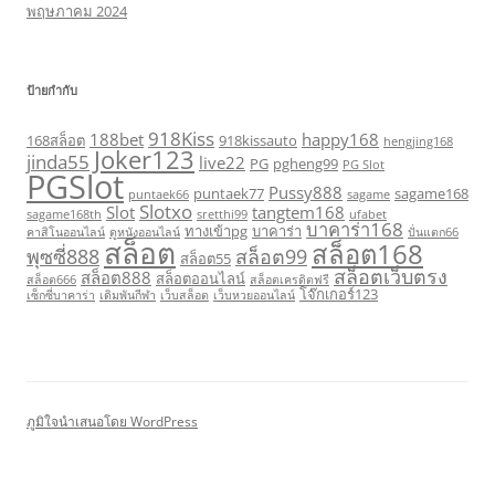
พฤษภาคม 2024
ป้ายกำกับ
918Kiss
188bet
happy168
168สล็อต
918kissauto
hengjing168
Joker123
jinda55
live22
PG
pgheng99
PG Slot
PGSlot
Pussy888
puntaek77
sagame168
puntaek66
sagame
Slotxo
Slot
tangtem168
sagame168th
sretthi99
ufabet
บาคาร่า168
ทางเข้าpg
บาคาร่า
คาสิโนออนไลน์
ดูหนังออนไลน์
ปั่นแตก66
สล็อต
สล็อต168
พุซซี่888
สล็อต99
สล็อต55
สล็อตเว็บตรง
สล็อต888
สล็อตออนไลน์
สล็อต666
สล็อตเครดิตฟรี
โจ๊กเกอร์123
เซ็กซี่บาคาร่า
เดิมพันกีฬา
เว็บสล็อต
เว็บหวยออนไลน์
ภูมิใจนำเสนอโดย WordPress