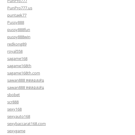
PunPro777
PunPro777.us
puntaek77
Pussy888
pussy888fun
pussy888win
redkong89
royal558
sagame168
sagame168th
sagame168th.com
sawan888 ทดลองเล่น
sawan888 ทดลองเล่น
sbobet
scr888
sexy168
sexyauto168
sexybaccarat168.com
sexygame