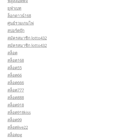
ฟลูสล็อตพีจี
ยูฟ่าเบท
ล็อกดาวน์168
ศูนย์รวมเกมไพ่
สปอร์ตบุ๊ก
สมัครสมาชิก lotto432
สมัครสมาชิก lotto432
สล็อต
สล็อต168
สล็อต55
สล็อต66
สล็อต666
สล็อต777
สล็อต888
สล็อต918
สล็อต918kiss
สล็อต99
สล็อตlive22
สล็อตpg