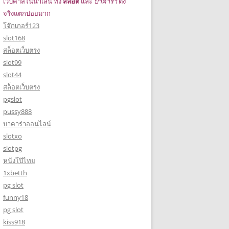
เว็บคาสิโนน่าเล่น ทั้ง
สล็อต
และ
บาคาร่า
ตึง
จริงแตกบ่อยมาก
โจ๊กเกอร์123
slot168
สล็อตเว็บตรง
slot99
slot44
สล็อตเว็บตรง
pgslot
pussy888
บาคาร่าออนไลน์
slotxo
slotpg
หนังโป๊ไทย
1xbetth
pg slot
funny18
pg slot
kiss918