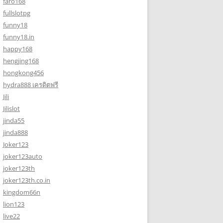
faro168
fullslotpg
funny18
funny18.in
happy168
hengjing168
hongkong456
hydra888 เครดิตฟรี
Jili
Jilislot
jinda55
jinda888
Joker123
joker123auto
joker123th
joker123th.co.in
kingdom66n
lion123
live22