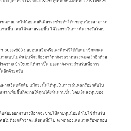
ส่วนปัญหาที่ว่า เพราะอะไรสายทุนน้อยต้องเน้นย้ำโปรโมชั่นข
่นมากมายมากไม่น้อยเลยทีเดียวจะช่วยทำให้สายทุนน้อยสามารถ
านขึ้น เล่นได้หลายรอบขึ้น ได้โอกาสในการลุ้นรางวัลใหญ่
เรา pussy888 มอบทุนเสริมหรือเครดิตฟรีให้กับสมาชิกทุกคน
กมแบบไม่จำเป็นที่จะต้องมาวิตกกังวลว่าทุนจะหมดเร็วอีกด้วย
อทำความเข้าใจเกมได้มากขึ้น มองหาจังหวะสำหรับเพื่อการ
้นอีกด้วยครับ
คุณฝากเงินหลักสิบ แม้กระนั้นได้ทุนในการเล่นหลักร้อยกลับไป
ทุนมากเพิ่มขึ้นก็จะก่อให้คุณได้เล่นนานขึ้น โดยเงินลงทุนของ
ีที่ปล่อยออกมาบางทีอาจจะช่วยให้สายทุนน้อยนำไปใช้สำหรับ
ยไม่ต้องกลัวว่าจะเสียทุนที่มีไป จะทดลองเล่นเกมหรือทดสอบ