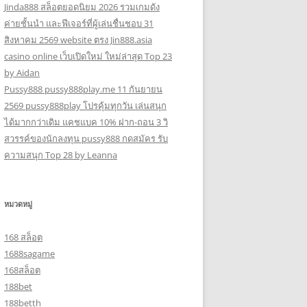
Jinda888 สล็อตยอดนิยม 2026 รวมเกมดัง
ค่ายชั้นนำ และฟีเจอร์ที่ผู้เล่นชื่นชอบ 31
สิงหาคม 2569 website ตรง Jin888.asia
casino online เว็บเปิดใหม่ ใหม่ล่าสุด Top 23
by Aidan
Pussy888 pussy888play.me 11 กันยายน
2569 pussy888play โปรคุ้มทุกวัน เล่นสนุก
ได้มากกว่าเดิม แคชแบค 10% ฝาก-ถอน 3 วิ
สวรรค์ของนักลงทุน pussy888 กดสมัคร รับ
ความสนุก Top 28 by Leanna
หมวดหมู่
168 สล็อต
1688sagame
168สล็อต
188bet
188betth