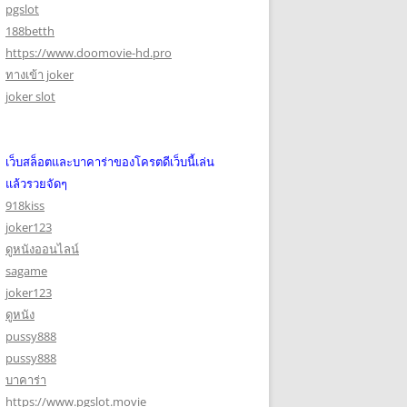
pgslot
188betth
https://www.doomovie-hd.pro
ทางเข้า joker
joker slot
เว็บสล็อตและบาคาร่าของโครตดีเว็บนี้เล่น
แล้วรวยจัดๆ
918kiss
joker123
ดูหนังออนไลน์
sagame
joker123
ดูหนัง
pussy888
pussy888
บาคาร่า
https://www.pgslot.movie