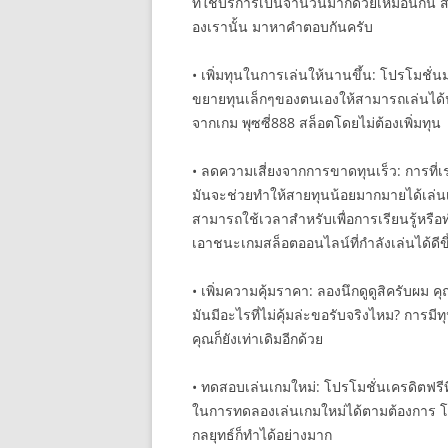
ที่ใช้บริการเป็นจำนวนมากด้วยเหมือนกัน 
องเรานั้น มาหาคำตอบกันครับ
• เพิ่มทุนในการเล่นให้นานขึ้น: โปรโมชั
ขยายทุนเล็กๆของตนเองให้สามารถเล่นได้น
จากเกม พุซซี่888 สล็อตโดยไม่ต้องเพิ่มทุน
• ลดความเสี่ยงจากการขาดทุนเร็ว: การที่
มันจะช่วยทำให้สายทุนน้อยมากมายได้เล่นเ
สามารถใช้เวลาสำหรับเพื่อการเรียนรู้หรื
เอาชนะเกมสล็อตออนไลน์ที่กำลังเล่นได้ดีขึ
• เพิ่มความคุ้มราคา: ลองนึกดูดูสิครับผม 
มันมีอะไรที่ไม่คุ้มล่ะขอรับจริงไหม? การมี
คุณก็ยังเท่าเดิมอีกด้วย
• ทดสอบเล่นเกมใหม่: โปรโมชั่นเครดิตฟร
ในการทดลองเล่นเกมใหม่ได้ตามต้องการ โด
กลยุทธ์ก็ทำได้อย่างมาก