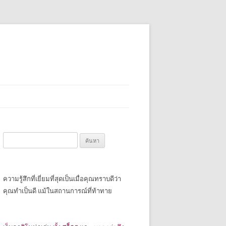
ค้นหา
สำหรับ:
ความรู้สึกที่เยี่ยมที่สุดเป็นเมื่อคุณทราบดีว่า
คุณทำเป็นดี แม้ในสถานการณ์ที่ท้าทาย