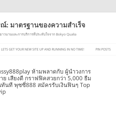
รณ์: มาตรฐานของความสำเร็จ
ยาวนานและการบริการที่ประทับใจจาก Bokyo Qualia
ข้าม
ไป
LETS GET YOUR NEW SITE UP AND RUNNING IN NO TIME!
PIN POSTS
ยัง
เนื้อหา
sy888play ห้ามพลาดกับ ผู้นำวงการ
บาย เสียงดี กราฟฟิคสวยกว่า 5,000 ธีม
ทันที พุซซี่888 สมัครรับเงินฟินๆ Top
vip