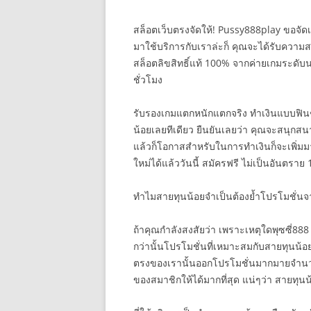
สล็อตเว็บตรงจัดให้! Pussy888play ขอจัดเต
มาใช้บริการกับเราล่ะก็ คุณจะได้รับความ
สล็อตลิขสิทธิ์แท้ 100% จากค่ายเกมระดับน
ชั่วโมง
รับรองเกมแตกหนักแตกจริง ทำเงินแบบฟินๆไ
น้อยเลยทีเดียว ยืนยันเลยว่า คุณจะสนุกสนา
แล้วก็โอกาสสำหรับในการทำเงินก็จะเพิ่มม
ใหม่ได้แล้ววันนี้ สมัครฟรี ไม่เป็นอันตราย
ทำไมสายทุนน้อยจำเป็นต้องย้ำโปรโมชั่น
ถ้าคุณกำลังสงสัยว่า เพราะเหตุใดพุซซี่8
กว่านั้นโปรโมชั่นที่เหมาะสมกับสายทุนน้อ
ตรงของเรานั้นออกโปรโมชั่นมากมายจำนว
ของสมาชิกให้ได้มากที่สุด แน่ๆว่า สายทุนน