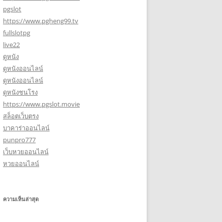
pgslot
https://www.pgheng99.tv
fullslotpg
live22
ดูหนัง
ดูหนังออนไลน์
ดูหนังออนไลน์
ดูหนังชนโรง
https://www.pgslot.movie
สล็อตเว็บตรง
บาคาร่าออนไลน์
punpro777
เว็บหวยออนไลน์
หวยออนไลน์
ความเห็นล่าสุด