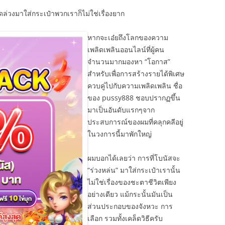
่วงมาใส่กระเป๋าพวกเราก็ไม่ใช่เรื่องยาก
หากจะเอ๋ยถึงโลกของความ
เพลิดเพลินออนไลน์ที่ผู้คน
จำนวนมากมองหา “โอกาส”
สำหรับเพื่อการสร้างรายได้พิเศษ
ควบคู่ไปกับความเพลิดเพลิน ชื่อ
ของ pussy888 ชอบปรากฏขึ้น
มาเป็นอันดับแรกๆจาก
ประสบการณ์ของผมที่คลุกคลีอยู่
ในวงการนี้มาพักใหญ่
ผมบอกได้เลยว่า การที่โบนัสจะ
“ร่วงหล่น” มาใส่กระเป๋าเรานั้น
ไม่ใช่เรื่องของชะตาชีวิตเพียง
อย่างเดียว แม้กระนั้นมันเป็น
ส่วนประกอบของจังหวะ การ
เลือก รวมทั้งเคล็ดวิธีครับ