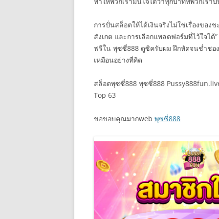
ทำให้พวกเรามั่นใจได้ว่าทุกบาทที่พวกเราปั
การปั่นสล็อตให้ได้เงินจริงไม่ใช่เรื่องข
สังเกต และการเลือกแพลตฟอร์มที่ไว้ใจได้”
ฟรีใน พุซซี่888 ดูซิครับผม ฝึกหัดจนช่ำช
เหมือนอย่างที่คิด
สล็อตพุซซี่888 พุซซี่888 Pussy888fun.live
Top 63
ขอขอบคุณมากweb
พุซซี่888