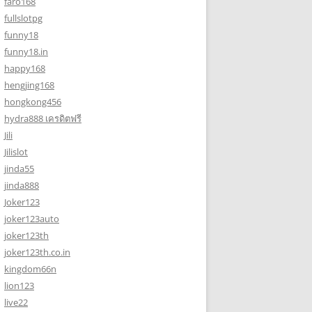
faro168
fullslotpg
funny18
funny18.in
happy168
hengjing168
hongkong456
hydra888 เครดิตฟรี
Jili
Jilislot
jinda55
jinda888
Joker123
joker123auto
joker123th
joker123th.co.in
kingdom66n
lion123
live22