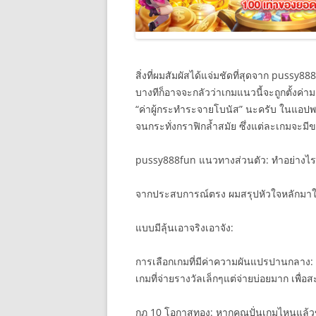
สิ่งที่ผมสัมผัสได้แจ่มชัดที่สุดจาก pussy88
บางทีก็อาจจะกลัวว่าเกมแนวนี้จะถูกตั้งค่า
“ค่าผู้กระทำระจายโบนัส” นะครับ ในแอปพล
จนกระทั่งกราฟิกล้ำสมัย ซึ่งแต่ละเกมจะมี
pussy888fun แนวทางส่วนตัว: ทำอย่างไร
จากประสบการณ์ตรง ผมสรุปหัวใจหลักมาให้ 
แบบมีลุ้นเอาจริงเอาจัง:
การเลือกเกมที่มีค่าความผันแปรปานกลาง: อย่
เกมที่จ่ายรางวัลเล็กๆแต่จ่ายบ่อยมาก เพื่อ
กฎ 10 โอกาสทอง: หากคุณปั่นเกมไหนแล้วข้