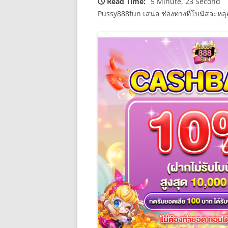
Read Time:
5 Minute, 23 Second
Pussy888fun เสนอ ช่องทางที่โบนัสจะหลุดล