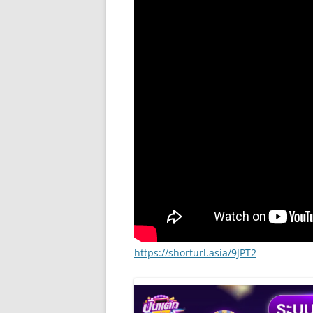
https://shorturl.asia/9JPT2