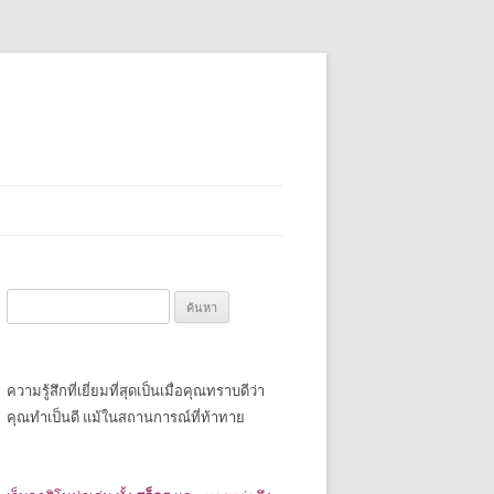
ค้นหา
สำหรับ:
ความรู้สึกที่เยี่ยมที่สุดเป็นเมื่อคุณทราบดีว่า
คุณทำเป็นดี แม้ในสถานการณ์ที่ท้าทาย