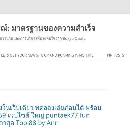
รณ์: มาตรฐานของความสำเร็จ
ยาวนานและการบริการที่ประทับใจจาก Bokyo Qualia
ข้าม
ไป
LETS GET YOUR NEW SITE UP AND RUNNING IN NO TIME!
PIN POSTS
ยัง
เนื้อหา
ยในเว็บเดียว ทดลองเล่นก่อนได้ พร้อม
L 69 เวปไซต์ ใหญ่ puntaek77.fun
่ล่าสุด Top 88 by Ann