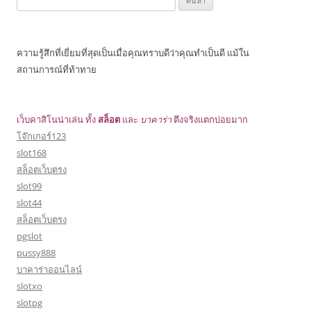
สำหรับ:
ความรู้สึกที่เยี่ยมที่สุดเป็นเมื่อคุณทราบดีว่าคุณทำเป็นดี แม้ใน
สถานการณ์ที่ท้าทาย
เว็บคาสิโนน่าเล่น ทั้ง
สล็อต
และ
บาคาร่า
ตึงจริงแตกบ่อยมาก
โจ๊กเกอร์123
slot168
สล็อตเว็บตรง
slot99
slot44
สล็อตเว็บตรง
pgslot
pussy888
บาคาร่าออนไลน์
slotxo
slotpg