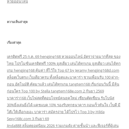
หวยออนไลน์
ความเห็นล่าสุด
เรื่องล่าสุด
เครดิตฟรี 25 ก.ค. 69 hengjing168 หวยออนไลน์ อัตราจ่ายมากที่สุด ของ
ไทย โปรโมชั่นเครดิตฟรี 100% ยูสเดียว เล่นได้ทุกเกม ยูสเดียว เล่นได้ทุก
เกม hengjing168 คุ้มค่า ที่ไว้ใจ Top 67 by Jeramy hengjing168d.com
สล็อตเว็บตรง เว็บเดียวครบ ทั้งสล็อตและบาคาร่า ชวนเพื่อนรับ 100 ฝาก-
ถอน อัตโนมัติ คัดมาแล้ว เล่นได้ทุกเกม tangtem168 เริ่มก่อนวันนี้ มีลุ้น
ก่อนใคร Top 100 by Stella tangtem168e.com 2 กันยา 2569
บาคาร่า168 เว็บไพ่สดที่ตอบโจทย์คนยุคใหม่ เซียนตัดเซียน รับโบนัส
30%ยิ่งเล่นยิ่งได้ แคชแบค 10% รองรับทุกธนาคาร ถอนเร็วทันใจ เว็บดี มี
โต๊ะให้เลือกเยอะ บาคาร่า สมัครง่าย ได้โปรไว Top 3 by Hilda
Sexy168c.com 3 กันยา 69
Jinda888 สล็อตยอดนิยม 2026 รวมเกมดัง ค่ายชั้นนำ และฟีเจอร์ที่ผู้เล่น