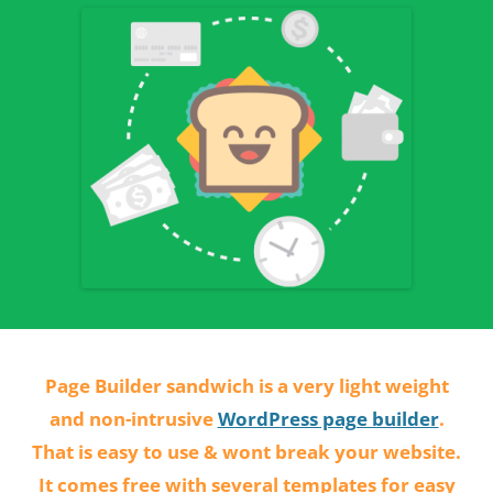
Page Builder sandwich is a very light weight
and non-intrusive
WordPress page builder
.
That is easy to use & wont break your website.
It comes free with several templates for easy