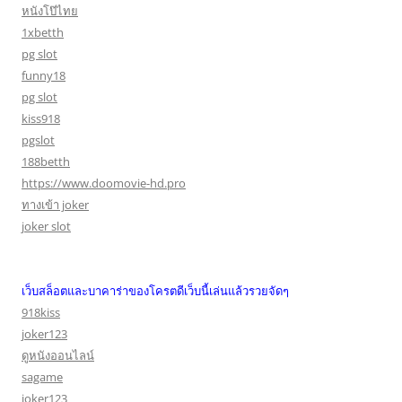
หนังโป๊ไทย
1xbetth
pg slot
funny18
pg slot
kiss918
pgslot
188betth
https://www.doomovie-hd.pro
ทางเข้า joker
joker slot
เว็บสล็อตและบาคาร่าของโครตดีเว็บนี้เล่นแล้วรวยจัดๆ
918kiss
joker123
ดูหนังออนไลน์
sagame
joker123