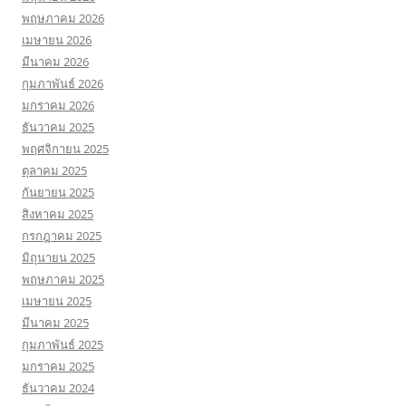
พฤษภาคม 2026
เมษายน 2026
มีนาคม 2026
กุมภาพันธ์ 2026
มกราคม 2026
ธันวาคม 2025
พฤศจิกายน 2025
ตุลาคม 2025
กันยายน 2025
สิงหาคม 2025
กรกฎาคม 2025
มิถุนายน 2025
พฤษภาคม 2025
เมษายน 2025
มีนาคม 2025
กุมภาพันธ์ 2025
มกราคม 2025
ธันวาคม 2024