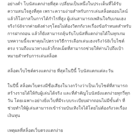
อย่างต่ำ โบนัสแตกง่ายที่สุด เปลี่ยนเป็นหนึ่งในประเด็นที่ได้รับ
ความสนใจสูงที่สุด เพราะความง่ายสำหรับการเล่นสล็อตออนไลน์
แล้วก็โอกาสในการได้กำไรที่สูง ผู้เล่นสามารถเพลินใจกับเกมเฮง
จริง168จากค่ายดังต่างๆโดยไม่ต้องวิตกกังวลเรื่องข้อกำหนดสำหรับ
การฝากถอน แล้วก็ยังสามารถลุ้นรับโบนัสที่แตกง่ายได้ในทุกเกม
บทความนี้จะพาคุณไปตรวจวิธีการเลือกเล่นเฮงจริง168เว็บไซต์
ตรง รวมถึงแนวทางแล้วก็กลเม็ดที่สามารถช่วยให้ท่านไปถึงเป้า
หมายสำหรับการเล่นสล็อต
สล็อตเว็บไซต์ตรงแตกง่าย ที่สุดในปีนี้ โบนัสแตกแต่ละวัน
ในปีนี้ สล็อตเว็บตรงมีชื่อเสียงในวงกว้างว่าเป็นเว็บไซต์ที่สามารถ
สร้างรายได้ให้กับผู้เล่นได้จริง และที่สำคัญโบนัสยังแตกง่ายทุกวี่ทุก
วัน โดยเฉพาะอย่างยิ่งเว็บที่มีระบบระเบียบฝากถอนไม่มีขั้นต่ำ ที่
ช่วยทำให้ผู้เล่นสามารถเข้าร่วมบันเทิงใจได้โดยไม่ต้องกังวลเรื่อง
เงินทุน
เหตุผลที่สล็อตเว็บตรงแตกง่าย