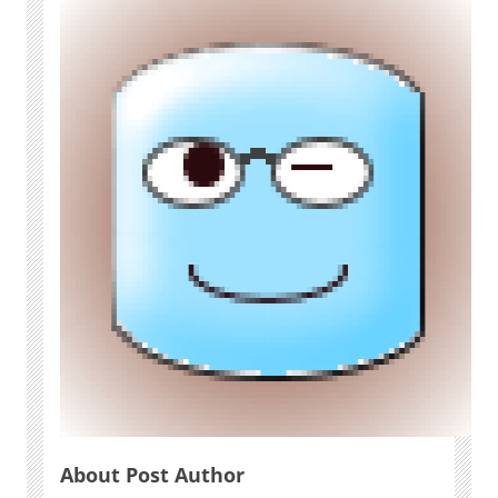
About Post Author