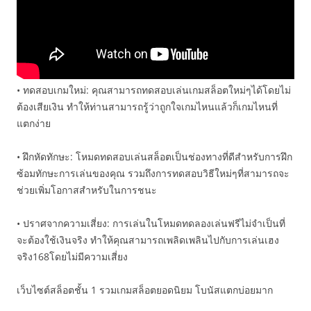
• ทดสอบเกมใหม่: คุณสามารถทดสอบเล่นเกมสล็อตใหม่ๆได้โดยไม่
ต้องเสียเงิน ทำให้ท่านสามารถรู้ว่าถูกใจเกมไหนแล้วก็เกมไหนที่
แตกง่าย
• ฝึกหัดทักษะ: โหมดทดสอบเล่นสล็อตเป็นช่องทางที่ดีสำหรับการฝึก
ซ้อมทักษะการเล่นของคุณ รวมถึงการทดสอบวิธีใหม่ๆที่สามารถจะ
ช่วยเพิ่มโอกาสสำหรับในการชนะ
• ปราศจากความเสี่ยง: การเล่นในโหมดทดลองเล่นฟรีไม่จำเป็นที่
จะต้องใช้เงินจริง ทำให้คุณสามารถเพลิดเพลินไปกับการเล่นเฮง
จริง168โดยไม่มีความเสี่ยง
เว็บไซต์สล็อตชั้น 1 รวมเกมสล็อตยอดนิยม โบนัสแตกบ่อยมาก