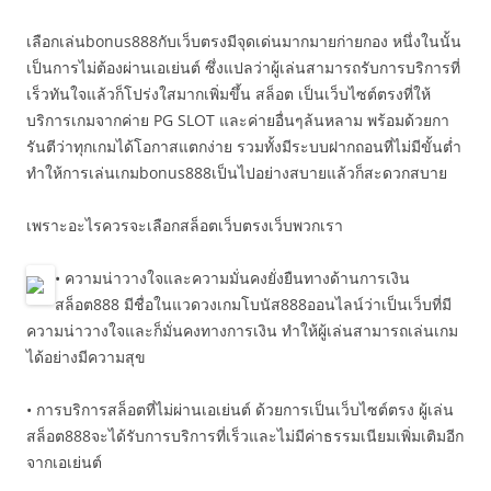
เลือกเล่นbonus888กับเว็บตรงมีจุดเด่นมากมายก่ายกอง หนึ่งในนั้น
เป็นการไม่ต้องผ่านเอเย่นต์ ซึ่งแปลว่าผู้เล่นสามารถรับการบริการที่
เร็วทันใจแล้วก็โปร่งใสมากเพิ่มขึ้น สล็อต เป็นเว็บไซต์ตรงที่ให้
บริการเกมจากค่าย PG SLOT และค่ายอื่นๆล้นหลาม พร้อมด้วยกา
รันตีว่าทุกเกมได้โอกาสแตกง่าย รวมทั้งมีระบบฝากถอนที่ไม่มีขั้นต่ำ
ทำให้การเล่นเกมbonus888เป็นไปอย่างสบายแล้วก็สะดวกสบาย
เพราะอะไรควรจะเลือกสล็อตเว็บตรงเว็บพวกเรา
• ความน่าวางใจและความมั่นคงยั่งยืนทางด้านการเงิน
สล็อต888 มีชื่อในแวดวงเกมโบนัส888ออนไลน์ว่าเป็นเว็บที่มี
ความน่าวางใจและก็มั่นคงทางการเงิน ทำให้ผู้เล่นสามารถเล่นเกม
ได้อย่างมีความสุข
• การบริการสล็อตที่ไม่ผ่านเอเย่นต์ ด้วยการเป็นเว็บไซต์ตรง ผู้เล่น
สล็อต888จะได้รับการบริการที่เร็วและไม่มีค่าธรรมเนียมเพิ่มเติมอีก
จากเอเย่นต์