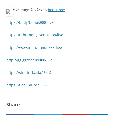
ขอขอบคุณอ้างอิงจาก
bonus888
https://bit.ly/bonus888-live
https://rebrand.ly/bonus888-live
https://wow.in.th/bonus888-live
http://gg.gg/bonus888-live
https://shorturl.asia/i6xrS
https://t.co/KaDfoZTiB6
Share