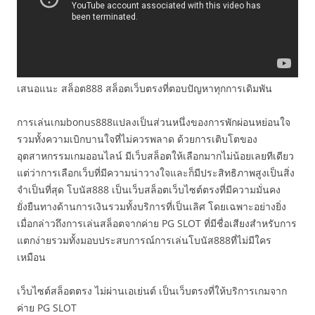
เสนอแนะ สล็อต888 สล็อตเว็บตรงที่ตอบปัญหาทุกการเดิมพัน
การเล่นเกมbonus888แปลงเป็นส่วนหนึ่งของการพักผ่อนหย่อนใจ
รวมทั้งความเบิกบานใจที่ไม่ควรพลาด ด้วยการเติบโตของ
อุตสาหกรรมเกมออนไลน์ มีเว็บสล็อตให้เลือกมากไม่น้อยเลยทีเดียว
แต่ว่าการเลือกเว็บที่มีความน่าวางใจและก็มีประสิทธิภาพสูงเป็นสิ่ง
จำเป็นที่สุด โบนัส888 เป็นเว็บสล็อตเว็บไซต์ตรงที่มีความมั่นคง
ยั่งยืนทางด้านการเงินรวมทั้งบริการที่เป็นเลิศ โดยเฉพาะอย่างยิ่ง
เมื่อกล่าวถึงการเล่นสล็อตจากค่าย PG SLOT ที่มีชื่อเสียงสำหรับการ
แตกง่ายรวมทั้งมอบประสบการณ์การเล่นโบนัส888ที่ไม่มีใคร
เหมือน
เว็บไซต์สล็อตตรง ไม่ผ่านเอเย่นต์ เป็นเว็บตรงที่ให้บริการเกมจาก
ค่าย PG SLOT