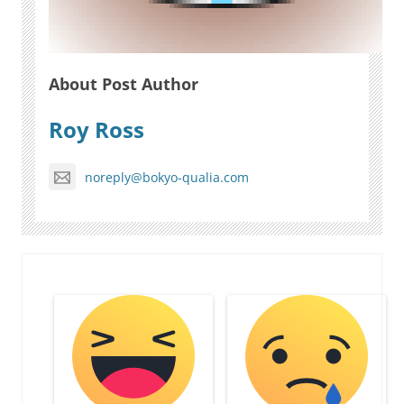
About Post Author
Roy Ross
noreply@bokyo-qualia.com