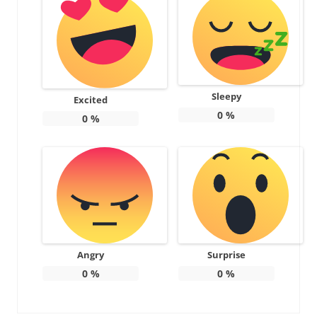
Sleepy
Excited
0
%
0
%
Angry
Surprise
0
%
0
%