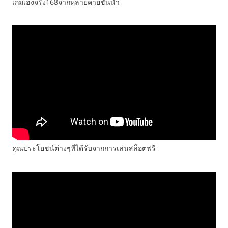
เกมเฮงจริง168จากหลายค่ายชั้นนำ
คุณประโยชน์ต่างๆที่ได้รับจากการเล่นสล็อตฟรี