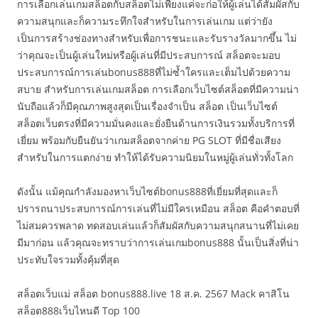
การเลือกเล่นเกมสล็อตกับสล็อตไม่เพียงแค่จะก่อให้ผู้เล่นได้สัมผัสกับ
ความสนุกและก็ความระทึกใจสำหรับในการเล่นเกม แต่ว่ายัง
เป็นการสร้างช่องทางสำหรับเพื่อการชนะและรับรางวัลมากขึ้น ไม่
ว่าคุณจะเป็นผู้เล่นใหม่หรือผู้เล่นที่มีประสบการณ์ สล็อตจะมอบ
ประสบการณ์การเล่นbonus888ที่ไม่ซ้ำใครและเต็มไปด้วยความ
สบาย สำหรับการเล่นเกมสล็อต การเลือกเว็บไซต์สล็อตที่มีความน่า
นับถือแล้วก็มีคุณภาพสูงสุดเป็นเรื่องจำเป็น สล็อต เป็นเว็บไซต์
สล็อตเว็บตรงที่มีความมั่นคงและยั่งยืนด้านการเงินรวมทั้งบริการที่
เยี่ยม พร้อมกับยืนยันว่าเกมสล็อตจากค่าย PG SLOT ที่มีชื่อเสียง
สำหรับในการแตกง่าย ทำให้ได้รับความนิยมในหมู่ผู้เล่นทั่วทั้งโลก
ดังนั้น แม้คุณกำลังมองหาเว็บไซต์bonus888ที่เยี่ยมที่สุดและก็
ปรารถนาประสบการณ์การเล่นที่ไม่มีใครเหมือน สล็อต คือคำตอบที่
ไม่สมควรพลาด ทดสอบเล่นแล้วก็สัมผัสกับความสนุกสนานที่ไม่เคย
มีมาก่อน แล้วคุณจะทราบว่าการเล่นเกมbonus888 นั้นเป็นสิ่งที่น่า
ประทับใจรวมทั้งคุ้มที่สุด
สล็อตเว็บแม่ สล็อต bonus888.live 18 ส.ค. 2567 Mack คาสิโน
สล็อต888เว็บไหนดี Top 100