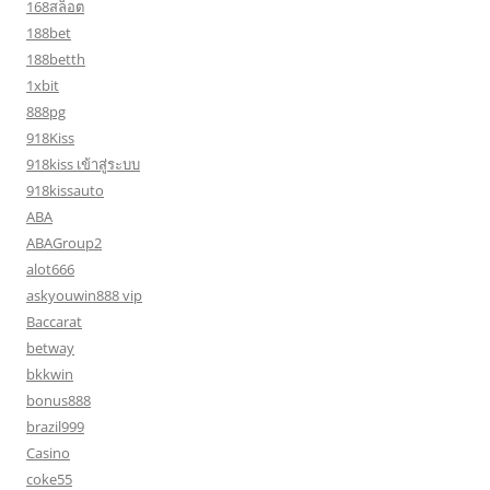
168สล็อต
188bet
188betth
1xbit
888pg
918Kiss
918kiss เข้าสู่ระบบ
918kissauto
ABA
ABAGroup2
alot666
askyouwin888 vip
Baccarat
betway
bkkwin
bonus888
brazil999
Casino
coke55