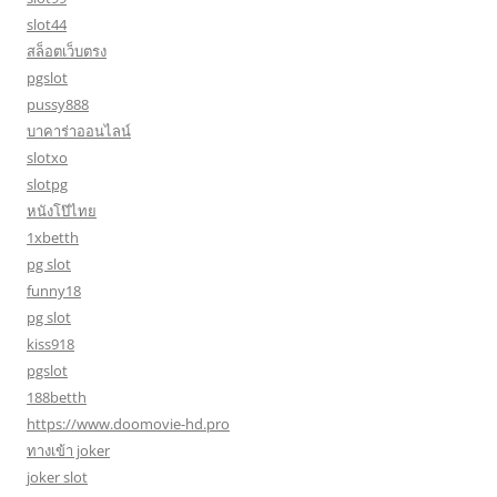
slot44
สล็อตเว็บตรง
pgslot
pussy888
บาคาร่าออนไลน์
slotxo
slotpg
หนังโป๊ไทย
1xbetth
pg slot
funny18
pg slot
kiss918
pgslot
188betth
https://www.doomovie-hd.pro
ทางเข้า joker
joker slot