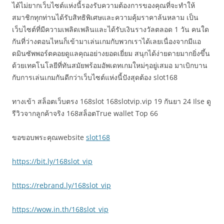
ได้ไม่ยากเว็บไซต์แห่งนี้รองรับความต้องการของคุณที่จะทำให้
สมาชิกทุกท่านได้รับสิทธิพิเศษและความคุ้มราคาล้นหลาม เป็น
เว็บไซต์ที่มีความเพลิดเพลินและได้รับเงินรางวัลตลอด 1 วัน คนใด
กันที่ว่างตอนไหนก็เข้ามาเล่นเกมกับพวกเราได้เลยเนื่องจากมีแอ
ดมินซัพพอร์ตคอยดูแลคุณอย่างยอดเยี่ยม สนุกได้ง่ายดายมากยิ่งขึ้น
ด้วยเทคโนโลยีที่ทันสมัยพร้อมอัพเดทเกมใหม่ๆอยู่เสมอ มาเบิกบาน
กับการเล่นเกมกันดีกว่าเว็บไซต์แห่งนี้ปังสุดต้อง slot168
ทางเข้า สล็อตเว็บตรง 168slot 168slotvip.vip 19 กันยา 24 Ilse ดู
รีวิวจากลูกค้าจริง 168สล็อตTrue wallet Top 66
ขอขอบพระคุณwebsite
slot168
https://bit.ly/168slot_vip
https://rebrand.ly/168slot_vip
https://wow.in.th/168slot_vip