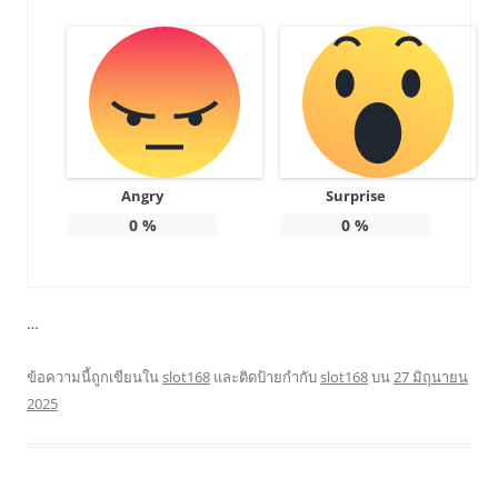
Angry
Surprise
0
%
0
%
…
ข้อความนี้ถูกเขียนใน
slot168
และติดป้ายกำกับ
slot168
บน
27 มิถุนายน
2025