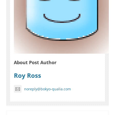
About Post Author
Roy Ross
noreply@bokyo-qualia.com