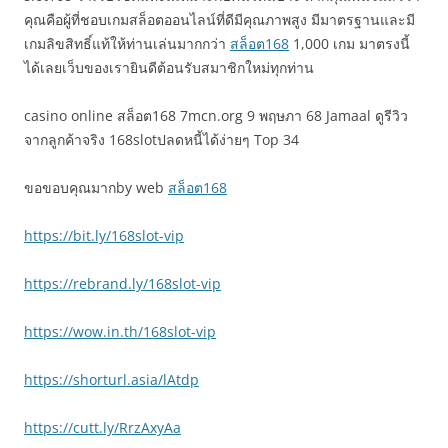
คุณคือผู้ที่ชอบเกมสล็อตออนไลน์ที่ดีมีคุณภาพสูง มีมาตรฐานและมี
เกมลิขสิทธิ์แท้ให้ท่านเล่นมากกว่า
สล็อต168
1,000 เกม มาตรงนี้
ได้เลยเว็บของเรายินดีต้อนรับสมาชิกใหม่ทุกท่าน
casino online สล็อต168 7mcn.org 9 พฤษภา 68 Jamaal ดูรีวิว
จากลูกค้าจริง 168slotปลดหนี้ได้ง่ายๆ Top 34
ขอขอบคุณมากby web
สล็อต168
https://bit.ly/168slot-vip
https://rebrand.ly/168slot-vip
https://wow.in.th/168slot-vip
https://shorturl.asia/lAtdp
https://cutt.ly/RrzAxyAa