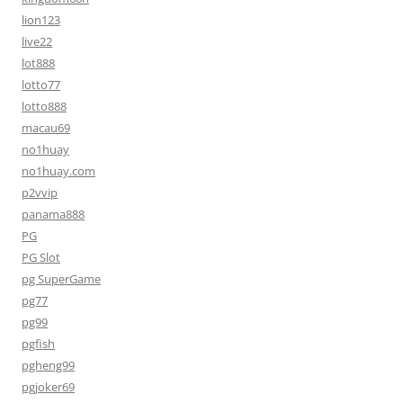
lion123
live22
lot888
lotto77
lotto888
macau69
no1huay
no1huay.com
p2vvip
panama888
PG
PG Slot
pg SuperGame
pg77
pg99
pgfish
pgheng99
pgjoker69