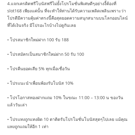
4.แจกเครดิตฟรีโบนัสฟรีไม่ยั้งโปรโมชั่นพิเศษดีๆอย่างงี้ต้องที่
slot168 เพียงแค่นั้น ที่จะทำให้ท่านได้รับความเพลิดเพลินเพราะว่า
โปรดีมีความคุ้มค่าตรงนี้คือสุดยอดความสนุกสนานบนโลกออนไลน์
ที่ได้เงินจริง มีโปรอะไรบ้างไปดูกันเลย
• โปรสมาชิกใหม่ฝาก 100 รับ 188
• โปรสมัครเป็นสมาชิกใหม่ฝาก 50 รับ 100
• โปรคืนยอดเสีย 5% ทุกเมื่อเชื่อวัน
• โปรแนะนำเพื่อนพ้องรับโบนัส 10%
• โปรโอกาสทองฝากแถม 10% ในขณะ 11:00 – 13:00 น ของวัน
แล้ววันเล่า
• โปรแทงถูกแทงผิด 10 ตาติดรับโปรโมชั่นโบนัสสุดๆไปเลย แม้คุณ
แทงถูกแถมให้อีก 1 เท่า