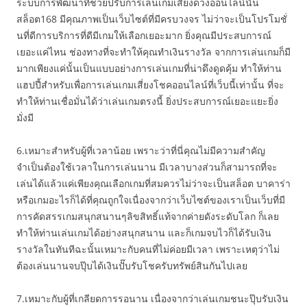
ระบบการพัฒนาที่ช่วยปรับการเล่นเกมเสี่ยงดวงออนไลน์นั้น
สล็อต168 มีคุณภาพเป็นเว็บไซต์ที่มีครบวงจร ไม่ว่าจะเป็นโปรโมชั่
นที่ดีการบริการที่ดีมีเกมให้เลือกเยอะมาก ยิ่งคุณมีประสบการณ์
เยอะแค่ไหน ช่องทางที่จะทำให้คุณทำเงินรางวัล จากการเล่นเกมก็มี
มากเพียงแค่นั้นเป็นแบบอย่างการเล่นเกมที่น่าดึงดูดคุ้ม ทำให้ท่าน
แฮปปี้สำหรับเพื่อการเล่นเกมเสี่ยงโชคออนไลน์ที่เว็บนี้เท่านั้น ที่จะ
ทำให้ท่านเชื่อมั่นได้ว่าเล่นเกมตรงนี้ ยิ่งประสบการณ์เยอะแยะยิ่ง
มั่งมี
6.เหมาะสำหรับผู้ที่เวลาน้อย เพราะว่าที่นี่คุณไม่มีความสำคัญ
จำเป็นต้องใช้เวลาในการเล่นนาน มีเวลาบางส่วนก็สามารถที่จะ
เล่นได้แล้วแค่เพียงคุณเลือกเกมที่สมควรไม่ว่าจะเป็นสล็อต บาคาร่า
หรือเกมอะไรก็ได้ที่คุณถูกใจเนื่องจากว่าเว็บไซต์ของเราเป็นเว็บที่มี
การคัดสรรเกมสนุกสนานๆลิขสิทธิ์แท้จากค่ายดังระดับโลก ก็เลย
ทำให้ท่านเล่นเกมได้อย่างสนุกสนาน และก็เกมจบไวก็ได้รับเงิน
รางวัลในทันทีฉะนั้นเหมาะกับคนที่ไม่ค่อยมีเวลา เพราะเหตุว่าไม่
ต้องเล่นนานจบปุ๊บได้เงินปั๊บรับโชครับทรัพย์สินกันไปเลย
7.เหมาะกับผู้ที่เกลียดการรอนาน เนื่องจากว่าเล่นเกมชนะปุ๊บรับเงิน