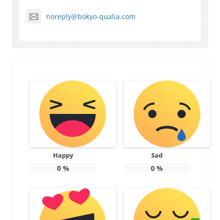
noreply@bokyo-qualia.com
Happy
Sad
0
%
0
%