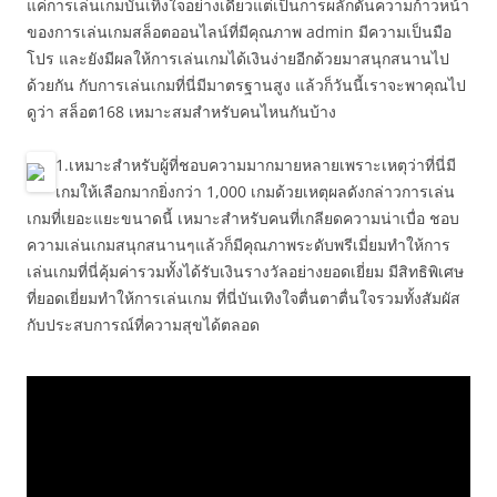
แค่การเล่นเกมบันเทิงใจอย่างเดียวแต่เป็นการผลักดันความก้าวหน้า
ของการเล่นเกมสล็อตออนไลน์ที่มีคุณภาพ admin มีความเป็นมือ
โปร และยังมีผลให้การเล่นเกมได้เงินง่ายอีกด้วยมาสนุกสนานไป
ด้วยกัน กับการเล่นเกมที่นี่มีมาตรฐานสูง แล้วก็วันนี้เราจะพาคุณไป
ดูว่า สล็อต168 เหมาะสมสำหรับคนไหนกันบ้าง
1.เหมาะสำหรับผู้ที่ชอบความมากมายหลายเพราะเหตุว่าที่นี่มี
เกมให้เลือกมากยิ่งกว่า 1,000 เกมด้วยเหตุผลดังกล่าวการเล่น
เกมที่เยอะแยะขนาดนี้ เหมาะสำหรับคนที่เกลียดความน่าเบื่อ ชอบ
ความเล่นเกมสนุกสนานๆแล้วก็มีคุณภาพระดับพรีเมี่ยมทำให้การ
เล่นเกมที่นี่คุ้มค่ารวมทั้งได้รับเงินรางวัลอย่างยอดเยี่ยม มีสิทธิพิเศษ
ที่ยอดเยี่ยมทำให้การเล่นเกม ที่นี่บันเทิงใจตื่นตาตื่นใจรวมทั้งสัมผัส
กับประสบการณ์ที่ความสุขได้ตลอด