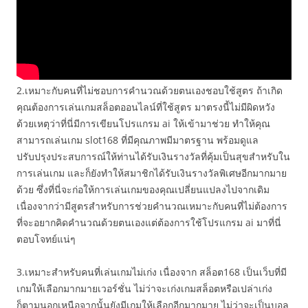
2.เหมาะกับคนที่ไม่ชอบการคำนวณด้วยตนเองชอบใช้สูตร ถ้าเกิด
คุณต้องการเล่นเกมสล็อตออนไลน์ที่ใช้สูตร มาตรงนี้ไม่มีผิดหวัง
ด้วยเหตุว่าที่นี่มีการเขียนโปรแกรม ai ให้เข้ามาช่วย ทำให้คุณ
สามารถเล่นเกม slot168 ที่มีคุณภาพมีมาตรฐาน พร้อมดูแล
ปรับปรุงประสบการณ์ให้ท่านได้รับเงินรางวัลที่คุ้มเป็นสุขสำหรับใน
การเล่นเกม และก็ยังทำให้สมาชิกได้รับเงินรางวัลพิเศษอีกมากมาย
ด้วย ซึ่งที่นี่จะก่อให้การเล่นเกมของคุณเปลี่ยนแปลงไปจากเดิม
เนื่องจากว่ามีสูตรสำหรับการช่วยคำนวณเหมาะกับคนที่ไม่ต้องการ
ที่จะอยากคิดคำนวณด้วยตนเองแต่ต้องการใช้โปรแกรม ai มาที่นี่
ตอบโจทย์แน่ๆ
3.เหมาะสำหรับคนที่เล่นเกมไม่เก่ง เนื่องจาก สล็อต168 เป็นเว็บที่มี
เกมให้เลือกมากมายเวอร์ชั่น ไม่ว่าจะเก่งเกมสล็อตหรือเปล่าเก่ง
ก็ตามนอกเหนือจากนั้นยังมีเกมให้เลือกอีกมากมาย ไม่ว่าจะเป็นบอล