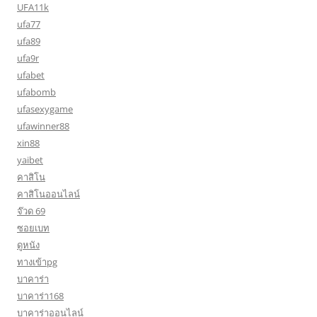
UFA11k
ufa77
ufa89
ufa9r
ufabet
ufabomb
ufasexygame
ufawinner88
xin88
yaibet
คาสิโน
คาสิโนออนไลน์
จ๊วด 69
ซอยเบท
ดูหนัง
ทางเข้าpg
บาคาร่า
บาคาร่า168
บาคาร่าออนไลน์