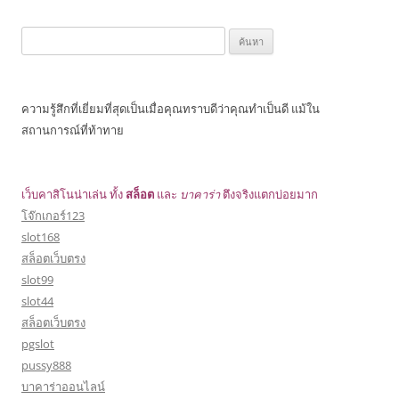
ค้นหา
สำหรับ:
ความรู้สึกที่เยี่ยมที่สุดเป็นเมื่อคุณทราบดีว่าคุณทำเป็นดี แม้ใน
สถานการณ์ที่ท้าทาย
เว็บคาสิโนน่าเล่น ทั้ง
สล็อต
และ
บาคาร่า
ตึงจริงแตกบ่อยมาก
โจ๊กเกอร์123
slot168
สล็อตเว็บตรง
slot99
slot44
สล็อตเว็บตรง
pgslot
pussy888
บาคาร่าออนไลน์