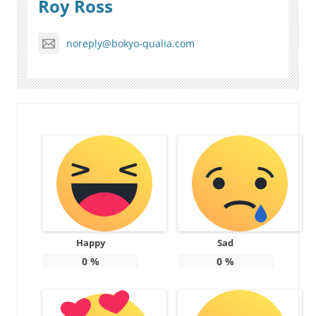
Roy Ross
noreply@bokyo-qualia.com
Happy
Sad
0
%
0
%