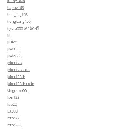
funny18.in
happy168
hengjing168
hongkong456
hydra888 เครดิตฟรี
Jili
Jilislot
jinda55
jinda888
Joker123
joker123auto
joker123th
joker123th.co.in
kingdom66n
lion123
live22
lot888
lotto77
lotto888