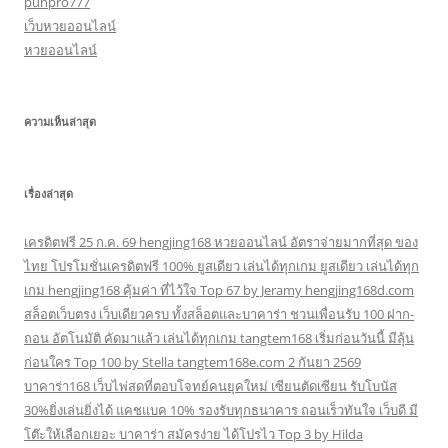
punpro777
เว็บหวยออนไลน์
หวยออนไลน์
ความเห็นล่าสุด
เรื่องล่าสุด
เครดิตฟรี 25 ก.ค. 69 hengjing168 หวยออนไลน์ อัตราจ่ายมากที่สุด ของ
ไทย โปรโมชั่นเครดิตฟรี 100% ยูสเดียว เล่นได้ทุกเกม ยูสเดียว เล่นได้ทุก
เกม hengjing168 คุ้มค่า ที่ไว้ใจ Top 67 by Jeramy hengjing168d.com
สล็อตเว็บตรง เว็บเดียวครบ ทั้งสล็อตและบาคาร่า ชวนเพื่อนรับ 100 ฝาก-
ถอน อัตโนมัติ คัดมาแล้ว เล่นได้ทุกเกม tangtem168 เริ่มก่อนวันนี้ มีลุ้น
ก่อนใคร Top 100 by Stella tangtem168e.com 2 กันยา 2569
บาคาร่า168 เว็บไพ่สดที่ตอบโจทย์คนยุคใหม่ เซียนตัดเซียน รับโบนัส
30%ยิ่งเล่นยิ่งได้ แคชแบค 10% รองรับทุกธนาคาร ถอนเร็วทันใจ เว็บดี มี
โต๊ะให้เลือกเยอะ บาคาร่า สมัครง่าย ได้โปรไว Top 3 by Hilda