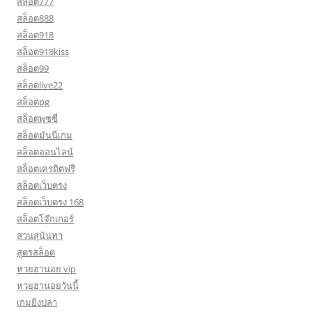
สล็อต777
สล็อต888
สล็อต918
สล็อต918kiss
สล็อต99
สล็อตlive22
สล็อตpg
สล็อตพุซซี่
สล็อตมันนี่เกม
สล็อตออนไลน์
สล็อตเครดิตฟรี
สล็อตเว็บตรง
สล็อตเว็บตรง 168
สล็อตโจ๊กเกอร์
สวนสุนันทา
สูตรสล็อต
หวยฮานอย vip
หวยฮานอยวันนี้
เกมยิงปลา