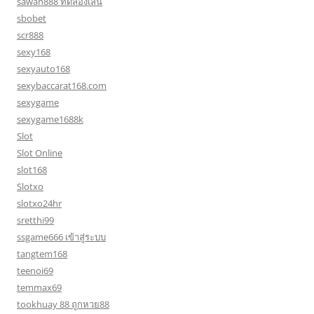
sawan888 ทดลองเล่น
sbobet
scr888
sexy168
sexyauto168
sexybaccarat168.com
sexygame
sexygame1688k
Slot
Slot Online
slot168
Slotxo
slotxo24hr
sretthi99
ssgame666 เข้าสู่ระบบ
tangtem168
teenoi69
temmax69
tookhuay 88 ถูกหวย88