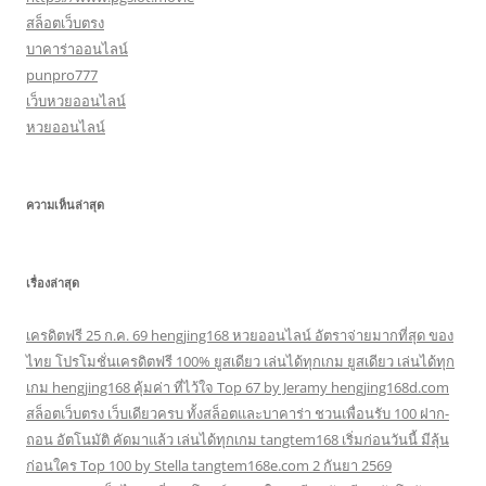
สล็อตเว็บตรง
บาคาร่าออนไลน์
punpro777
เว็บหวยออนไลน์
หวยออนไลน์
ความเห็นล่าสุด
เรื่องล่าสุด
เครดิตฟรี 25 ก.ค. 69 hengjing168 หวยออนไลน์ อัตราจ่ายมากที่สุด ของ
ไทย โปรโมชั่นเครดิตฟรี 100% ยูสเดียว เล่นได้ทุกเกม ยูสเดียว เล่นได้ทุก
เกม hengjing168 คุ้มค่า ที่ไว้ใจ Top 67 by Jeramy hengjing168d.com
สล็อตเว็บตรง เว็บเดียวครบ ทั้งสล็อตและบาคาร่า ชวนเพื่อนรับ 100 ฝาก-
ถอน อัตโนมัติ คัดมาแล้ว เล่นได้ทุกเกม tangtem168 เริ่มก่อนวันนี้ มีลุ้น
ก่อนใคร Top 100 by Stella tangtem168e.com 2 กันยา 2569