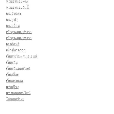
หวยฮานอย vip
หวยฮานอยวันนี้
เกมยิงปลา
เกมยูฟ่า
เกมสล็อต
เข้าสู่ระบบ ufa191
เข้าสู่ระบบ ufa191
เครดิตฟรี
เซ็กซี่บาคาร่า
เว็บตรงไม่ผ่านเอเย่นต์
เว็บพนัน
เว็บพนันออนไลน์
เว็บสล็อต
เว็บแทงบอล
เศรษฐี99
แทงบอลออนไลน์
โจ๊กเกอร์123