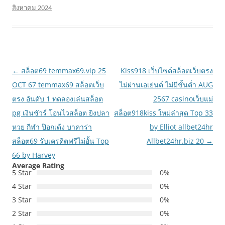
สิงหาคม 2024
เมนู
←
สล็อต69 temmax69.vip 25
Kiss918 เว็บไซต์สล็อตเว็บตรง
นำทาง
OCT 67 temmax69 สล็อตเว็บ
ไม่ผ่านเอเย่นต์ ไม่มีขั้นต่ำ AUG
เรื่อง
ตรง อันดับ 1 ทดลองเล่นสล็อต
2567 casinoเว็บแม่
pg เงินชัวร์ โอนไวสล็อต ยิงปลา
สล็อต918kiss ใหม่ล่าสุด Top 33
หวย กีฬา ป๊อกเด้ง บาคาร่า
by Elliot allbet24hr
สล็อต69 รับเครดิตฟรีไม่อั้น Top
Allbet24hr.biz 20
→
66 by Harvey
Average Rating
5 Star
0%
4 Star
0%
3 Star
0%
2 Star
0%