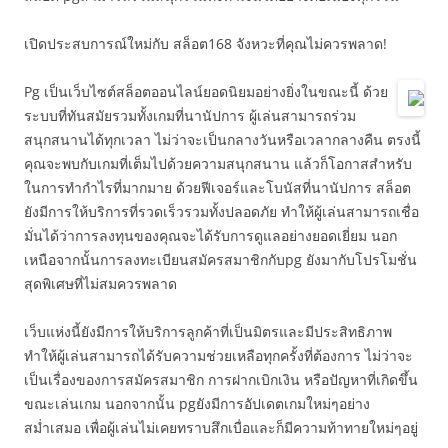
เปิดประสบการณ์ใหม่กับ สล็อต168 จังหวะที่คุณไม่ควรพลาด!
Pg เป็นเว็บไซต์สล็อตออนไลน์ยอดนิยมอย่างยิ่งในขณะนี้ ด้วย
ระบบที่ทันสมัยรวมทั้งเกมที่นานัปการ ผู้เล่นสามารถร่วม
สนุกสนานได้ทุกเวลา ไม่ว่าจะเป็นกลางวันหรือเวลากลางคืน ตรงนี้
คุณจะพบกับเกมที่เต็มไปด้วยความสนุกสนาน แล้วก็โอกาสสำหรับ
ในการทำกำไรที่มากมาย ด้วยฟีเจอร์และโบนัสที่นานัปการ สล็อต
ยังมีการให้บริการที่รวดเร็วรวมทั้งปลอดภัย ทำให้ผู้เล่นสามารถเชื่อ
มั่นได้ว่าการลงทุนของคุณจะได้รับการดูแลอย่างยอดเยี่ยม นอก
เหนือจากนั้นการลงทะเบียนสมัครสมาชิกกับpg ยังมากับโปรโมชั่น
สุดพิเศษที่ไม่สมควรพลาด
เว็บแห่งนี้ยังมีการให้บริการลูกค้าที่เป็นมิตรและมีประสิทธิภาพ
ทำให้ผู้เล่นสามารถได้รับความช่วยเหลือทุกครั้งที่ต้องการ ไม่ว่าจะ
เป็นเรื่องของการสมัครสมาชิก การฝากเบิกเงิน หรือปัญหาที่เกิดขึ้น
ขณะเล่นเกม นอกจากนั้น pgยังมีการอัปเดตเกมใหม่ๆอย่าง
สม่ำเสมอ เพื่อผู้เล่นไม่เคยทราบสึกเบื่อและก็มีความท้าทายใหม่ๆอยู่