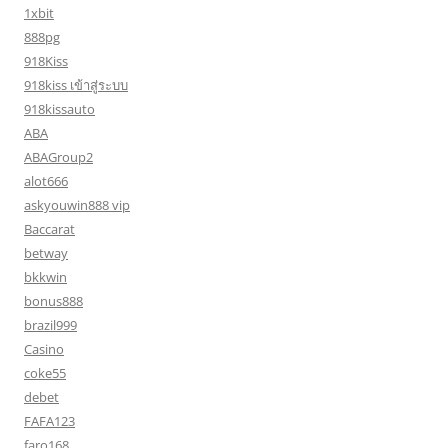
1xbit
888pg
918Kiss
918kiss เข้าสู่ระบบ
918kissauto
ABA
ABAGroup2
alot666
askyouwin888 vip
Baccarat
betway
bkkwin
bonus888
brazil999
Casino
coke55
debet
FAFA123
faro168