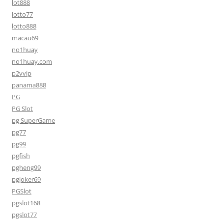
lot888
lotto77
lotto888
macau69
no1huay
no1huay.com
p2vvip
panama888
PG
PG Slot
pg SuperGame
pg77
pg99
pgfish
pgheng99
pgjoker69
PGSlot
pgslot168
pgslot77