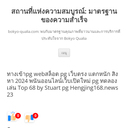
สถานที่แห่งความสมบูรณ์: มาตรฐาน
ของความสำเร็จ
bokyo-qualia.com: พบกับมาตรฐานคุณภาพที่ยาวนานและการบริการที่
ประทับใจจาก Bokyo Qualia
ข้าม
เมนู
ไป
ยัง
เนื้อหา
ทางเข้าpg webสล็อต pg เว็บตรง แตกหนัก สิง
หา 2024 พนันออนไลน์เว็บเปิดใหม่ pg ทดลอง
เล่น Top 68 by Stuart pg Hengjing168.news
23
0
0