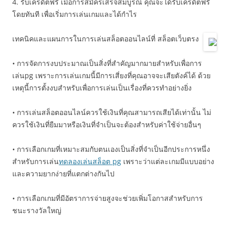
4. รับเครดิตฟรี เมื่อการสมัครเสร็จสมบูรณ์ คุณจะได้รับเครดิตฟรี
โดยทันที เพื่อเริ่มการเล่นเกมและได้กำไร
เทคนิคและแผนการในการเล่นสล็อตออนไลน์ที่ สล็อตเว็บตรง
• การจัดการงบประมาณเป็นสิ่งที่สำคัญมากมายสำหรับเพื่อการ
เล่นpg เพราะการเล่นเกมนี้มีการเสี่ยงที่คุณอาจจะเสียตังค์ได้ ด้วย
เหตุนี้การตั้งงบสำหรับเพื่อการเล่นเป็นเรื่องที่ควรทำอย่างยิ่ง
• การเล่นสล็อตออนไลน์ควรใช้เงินที่คุณสามารถเสียได้เท่านั้น ไม่
ควรใช้เงินที่ยืมมาหรือเงินที่จำเป็นจะต้องสำหรับค่าใช้จ่ายอื่นๆ
• การเลือกเกมที่เหมาะสมกับตนเองเป็นสิ่งที่จำเป็นอีกประการหนึ่ง
สำหรับการเล่น
ทดลองเล่นสล็อต pg
เพราะว่าแต่ละเกมมีแบบอย่าง
และความยากง่ายที่แตกต่างกันไป
• การเลือกเกมที่มีอัตราการจ่ายสูงจะช่วยเพิ่มโอกาสสำหรับการ
ชนะรางวัลใหญ่