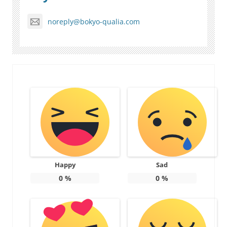
noreply@bokyo-qualia.com
Happy
Sad
0
%
0
%