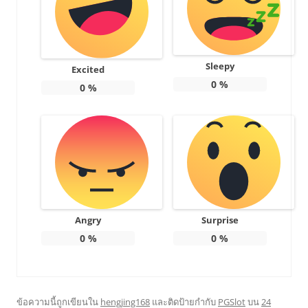
Sleepy
Excited
0
%
0
%
Angry
Surprise
0
%
0
%
ข้อความนี้ถูกเขียนใน
hengjing168
และติดป้ายกำกับ
PGSlot
บน
24