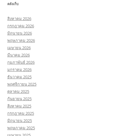
คลังเก็บ
สิงหาคม 2026
กรกฎาคม 2026
มิถุนายน 2026
พฤษภาคม 2026
เมษายน 2026
มีนาคม 2026
กุมภาพันธ์ 2026
มกราคม 2026
ธันวาคม 2025
พฤศจิกายน 2025
ตุลาคม 2025
กันยายน 2025
สิงหาคม 2025
กรกฎาคม 2025
มิถุนายน 2025
พฤษภาคม 2025
เมษายน 2025