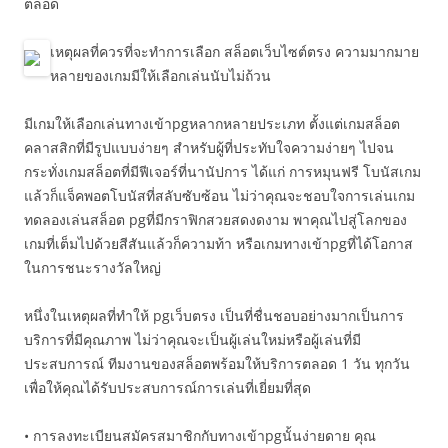
ตลอด
เหตุผลที่ควรที่จะทำการเลือก สล็อตเว็บไซต์ตรง ความมากมาย
หลายของเกมมีให้เลือกเล่นนับไม่ถ้วน
มีเกมให้เลือกเล่นทางเข้าpgหลากหลายประเภท ตั้งแต่เกมสล็อต
คลาสสิกที่มีรูปแบบง่ายๆ สำหรับผู้ที่ประทับใจความง่ายๆ ไปจน
กระทั่งเกมสล็อตที่มีฟีเจอร์ที่นานัปการ ได้แก่ การหมุนฟรี โบนัสเกม
แล้วก็แจ็คพอตโบนัสที่สลับซับซ้อน ไม่ว่าคุณจะชอบใจการเล่นเกม
ทดลองเล่นสล็อต pgที่มีกราฟิกสวยสดงดงาม พาคุณไปสู่โลกของ
เกมที่เต็มไปด้วยสีสันแล้วก็ความท้า หรือเกมทางเข้าpgที่ได้โอกาส
ในการชนะรางวัลใหญ่
หนึ่งในเหตุผลที่ทำให้ pgเว็บตรง เป็นที่ชื่นชอบอย่างมากเป็นการ
บริการที่มีคุณภาพ ไม่ว่าคุณจะเป็นผู้เล่นใหม่หรือผู้เล่นที่มี
ประสบการณ์ ทีมงานของสล็อตพร้อมให้บริการตลอด 1 วัน ทุกวัน
เพื่อให้คุณได้รับประสบการณ์การเล่นที่เยี่ยมที่สุด
• การลงทะเบียนสมัครสมาชิกกับทางเข้าpgนั้นง่ายดาย คุณ