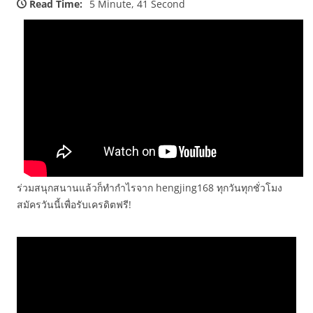
Read Time:
5 Minute, 41 Second
ร่วมสนุกสนานแล้วก็ทำกำไรจาก hengjing168 ทุกวันทุกชั่วโมง
สมัครวันนี้เพื่อรับเครดิตฟรี!