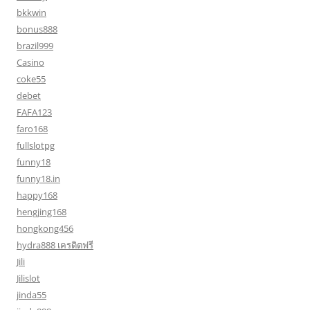
bkkwin
bonus888
brazil999
Casino
coke55
debet
FAFA123
faro168
fullslotpg
funny18
funny18.in
happy168
hengjing168
hongkong456
hydra888 เครดิตฟรี
Jili
Jilislot
jinda55