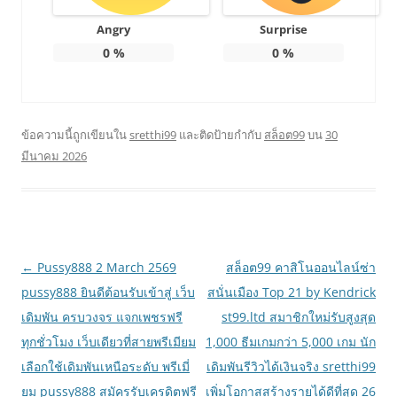
Angry
Surprise
0
%
0
%
ข้อความนี้ถูกเขียนใน
sretthi99
และติดป้ายกำกับ
สล็อต99
บน
30
มีนาคม 2026
เมนู
←
Pussy888 2 March 2569
สล็อต99 คาสิโนออนไลน์ซ่า
นำทาง
pussy888 ยินดีต้อนรับเข้าสู่ เว็บ
สนั่นเมือง Top 21 by Kendrick
เรื่อง
เดิมพัน ครบวงจร แจกเพชรฟรี
st99.ltd สมาชิกใหม่รับสูงสุด
ทุกชั่วโมง เว็บเดียวที่สายพรีเมียม
1,000 ธีมเกมกว่า 5,000 เกม นัก
เลือกใช้เดิมพันเหนือระดับ พรีเมี่
เดิมพันรีวิวได้เงินจริง sretthi99
ยม pussy888 สมัครรับเครดิตฟรี
เพิ่มโอกาสสร้างรายได้ดีที่สุด 26