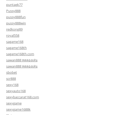
puntaek77
Pussy888
pussy888fun
pussy888win
redkong89
royal558
sagame168
sagame168th
sagame168th.com
sawan888 ทดลองเล่น
sawan888 ทดลองเล่น
sbobet
scr888
sexy168
sexyauto168
sexybaccarat168.com
sexygame
sexygame1688k