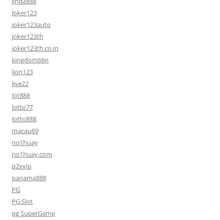
jinda888
Joker123
joker123auto
joker123th
joker123th.co.in
kingdom66n
lion123
live22
lot888
lotto77
lotto888
macau69
no1huay
no1huay.com
p2vvip
panama888
PG
PG Slot
pg SuperGame