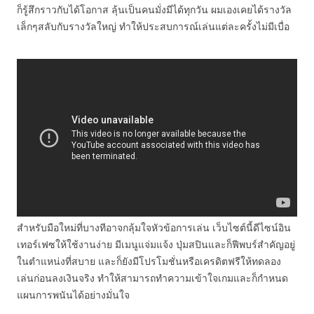
ก็รู้สึกราวกับได้โอกาส ลุ้นเป็นคนมั่งมีได้ทุกวัน ผมเองเคยได้รางวัล
เล็กๆสลับกับรางวัลใหญ่ ทำให้ประสบการณ์เล่นแต่ละครั้งไม่มีเบื่อ
สำหรับมือใหม่ที่บางทีอาจกลุ้มใจหัวข้อการเล่น เว็บไซต์นี้ดีไซน์อิน
เทอร์เฟซให้ใช้งานง่าย มีเมนูแจ่มแจ้ง ปุ่มสปินและก็ฟีพบร์สำคัญอยู่
ในตำแหน่งที่สบาย และก็ยังมีโปรโมชั่นหรือเครดิตฟรีให้ทดลอง
เล่นก่อนลงเงินจริง ทำให้สามารถทำความเข้าใจเกมและก็กำหนด
แผนการพนันได้อย่างมั่นใจ