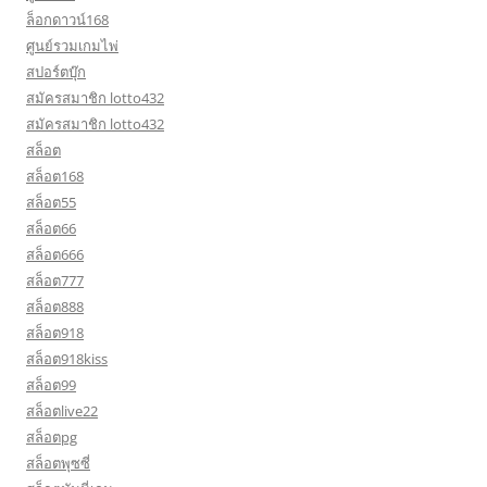
ล็อกดาวน์168
ศูนย์รวมเกมไพ่
สปอร์ตบุ๊ก
สมัครสมาชิก lotto432
สมัครสมาชิก lotto432
สล็อต
สล็อต168
สล็อต55
สล็อต66
สล็อต666
สล็อต777
สล็อต888
สล็อต918
สล็อต918kiss
สล็อต99
สล็อตlive22
สล็อตpg
สล็อตพุซซี่