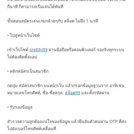
กี่นาที ก็สามารถเริ่มเล่นได้ทันที
ขั้นตอนสมัครเล่นเกมกล้วยๆกับ สล็อต ไม่ถึง 1 นาที
• ไปสู่หน้าเว็บไซต์
เข้าเว็บไซต์
sretthi99
ผ่านมือถือหรือคอมพิวเตอร์ รองรับทุกระบบ
ไม่ต้องติดตั้งแอป
• คลิกสมัครเป็นสมาชิก
กดปุ่ม สมัครสมาชิก บนหน้าเว็บ แล้วกรอกข้อมูลฐานราก อาทิเช่น
หมายเลขโทรศัพท์, ชื่อ-ชื่อสกุล,
สล็อต99
และตั้งรหัสผ่าน
• รับรองข้อมูล
สำรวจความถูกต้องแน่ใจของข้อมูล แล้วยืนยันตัวตนผ่าน OTP ที่ส่ง
ไปยังเบอร์โทรศัพท์เคลื่อนที่