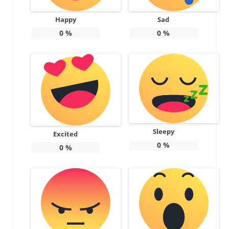
Happy
Sad
0
%
0
%
Sleepy
Excited
0
%
0
%