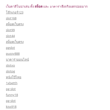
เว็บคาสิโนน่าเล่น ทั้ง
สล็อต
และ
บาคาร่า
ตึงจริงแตกบ่อยมาก
โจ๊กเกอร์123
slot168
สล็อตเว็บตรง
slot99
slot44
สล็อตเว็บตรง
pgslot
pussy888
บาคาร่าออนไลน์
slotxo
slotpg
หนังโป๊ไทย
1xbetth
pg slot
funny18
pg slot
kiss918