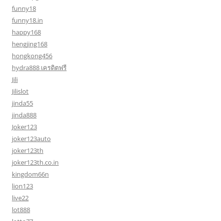
funny18
funny18.in
happy168
hengjing168
hongkong456
hydra888 เครดิตฟรี
Jili
Jilislot
jinda55
jinda888
Joker123
joker123auto
joker123th
joker123th.co.in
kingdom66n
lion123
live22
lot888