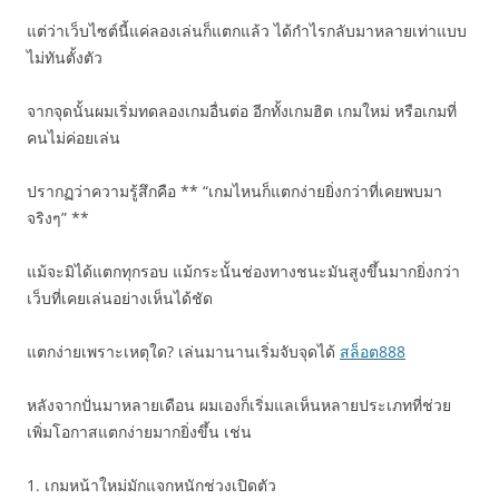
แต่ว่าเว็บไซต์นี้แค่ลองเล่นก็แตกแล้ว ได้กำไรกลับมาหลายเท่าแบบ
ไม่ทันตั้งตัว
จากจุดนั้นผมเริ่มทดลองเกมอื่นต่อ อีกทั้งเกมฮิต เกมใหม่ หรือเกมที่
คนไม่ค่อยเล่น
ปรากฏว่าความรู้สึกคือ ** “เกมไหนก็แตกง่ายยิ่งกว่าที่เคยพบมา
จริงๆ” **
แม้จะมิได้แตกทุกรอบ แม้กระนั้นช่องทางชนะมันสูงขึ้นมากยิ่งกว่า
เว็บที่เคยเล่นอย่างเห็นได้ชัด
แตกง่ายเพราะเหตุใด? เล่นมานานเริ่มจับจุดได้
สล็อต888
หลังจากปั่นมาหลายเดือน ผมเองก็เริ่มแลเห็นหลายประเภทที่ช่วย
เพิ่มโอกาสแตกง่ายมากยิ่งขึ้น เช่น
1. เกมหน้าใหม่มักแจกหนักช่วงเปิดตัว