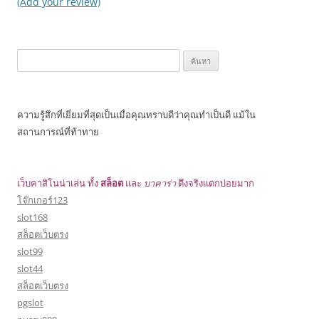
(Add your review)
ค้นหา
สำหรับ:
ความรู้สึกที่เยี่ยมที่สุดเป็นเมื่อคุณทราบดีว่าคุณทำเป็นดี แม้ใน
สถานการณ์ที่ท้าทาย
เว็บคาสิโนน่าเล่น ทั้ง
สล็อต
และ
บาคาร่า
ตึงจริงแตกบ่อยมาก
โจ๊กเกอร์123
slot168
สล็อตเว็บตรง
slot99
slot44
สล็อตเว็บตรง
pgslot