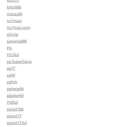
lotto77
lotto888
macau69
no1huay
no1huay.com
p2vvip
panama888
PG
PG Slot
pg SuperGame
pg77
pg99
pgfish
pgheng99
pgjoker69
PGSlot
pgslot168
pgslot77
pgslot77.ltd