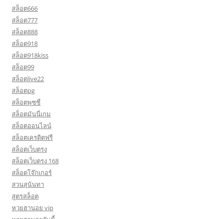
สล็อต666
สล็อต777
สล็อต888
สล็อต918
สล็อต918kiss
สล็อต99
สล็อตlive22
สล็อตpg
สล็อตพุซซี่
สล็อตมันนี่เกม
สล็อตออนไลน์
สล็อตเครดิตฟรี
สล็อตเว็บตรง
สล็อตเว็บตรง 168
สล็อตโจ๊กเกอร์
สวนสุนันทา
สูตรสล็อต
หวยฮานอย vip