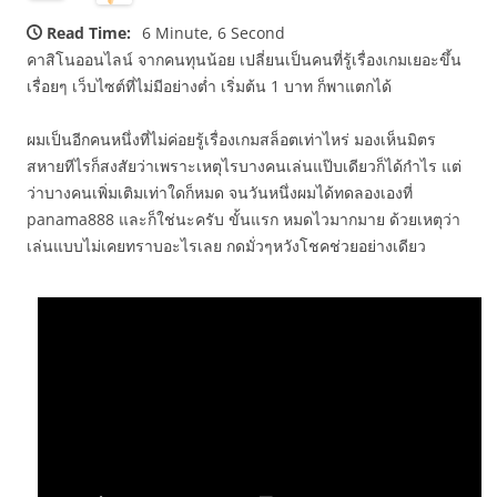
Read Time:
6 Minute, 6 Second
คาสิโนออนไลน์ จากคนทุนน้อย เปลี่ยนเป็นคนที่รู้เรื่องเกมเยอะขึ้น
เรื่อยๆ เว็บไซต์ที่ไม่มีอย่างต่ำ เริ่มต้น 1 บาท ก็พาแตกได้
ผมเป็นอีกคนหนึ่งที่ไม่ค่อยรู้เรื่องเกมสล็อตเท่าไหร่ มองเห็นมิตร
สหายทีไรก็สงสัยว่าเพราะเหตุไรบางคนเล่นแป๊บเดียวก็ได้กำไร แต่
ว่าบางคนเพิ่มเติมเท่าใดก็หมด จนวันหนึ่งผมได้ทดลองเองที่
panama888 และก็ใช่นะครับ ขั้นแรก หมดไวมากมาย ด้วยเหตุว่า
เล่นแบบไม่เคยทราบอะไรเลย กดมั่วๆหวังโชคช่วยอย่างเดียว