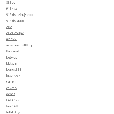
888pg
918Kiss
918kiss เข้าสู่ระบบ
918kissauto
ABA
ABAGroup2
alot666
askyouwin888 vip
Baccarat
betway
bkkwin
bonus888
brazil999
Casino
coke55
debet
FAFA123
faro168
fullslotpg