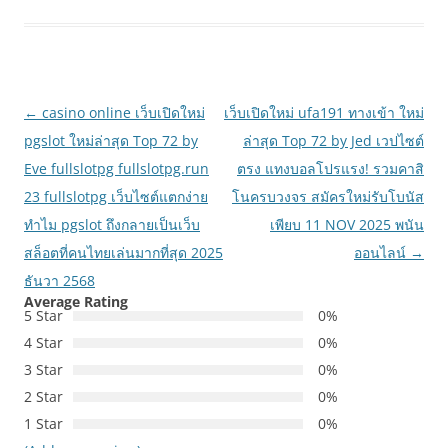
เมนู
←
casino online เว็บเปิดใหม่
เว็บเปิดใหม่ ufa191 ทางเข้า ใหม่
นำทาง
pgslot ใหม่ล่าสุด Top 72 by
ล่าสุด Top 72 by Jed เวปไซต์
เรื่อง
Eve fullslotpg fullslotpg.run
ตรง แทงบอลโปรแรง! รวมคาสิ
23 fullslotpg เว็บไซต์แตกง่าย
โนครบวงจร สมัครใหม่รับโบนัส
ทำไม pgslot ถึงกลายเป็นเว็บ
เพียบ 11 NOV 2025 พนัน
สล็อตที่คนไทยเล่นมากที่สุด 2025
ออนไลน์
→
ธันวา 2568
Average Rating
5 Star
0%
4 Star
0%
3 Star
0%
2 Star
0%
1 Star
0%