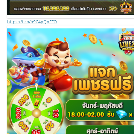
https://t.co/b9C4pQnFFO