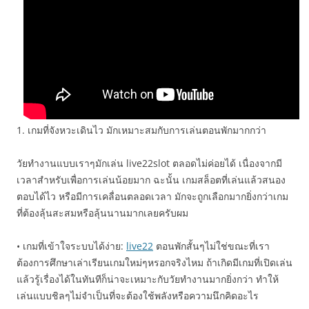
1. เกมที่จังหวะเดินไว มักเหมาะสมกับการเล่นตอนพักมากกว่า
วัยทำงานแบบเราๆมักเล่น live22slot ตลอดไม่ค่อยได้ เนื่องจากมี
เวลาสำหรับเพื่อการเล่นน้อยมาก ฉะนั้น เกมสล็อตที่เล่นแล้วสนอง
ตอบได้ไว หรือมีการเคลื่อนตลอดเวลา มักจะถูกเลือกมากยิ่งกว่าเกม
ที่ต้องลุ้นสะสมหรือลุ้นนานมากเลยครับผม
• เกมที่เข้าใจระบบได้ง่าย:
live22
ตอนพักสั้นๆไม่ใช่ขณะที่เรา
ต้องการศึกษาเล่าเรียนเกมใหม่ๆหรอกจริงไหม ถ้าเกิดมีเกมที่เปิดเล่น
แล้วรู้เรื่องได้ในทันทีก็น่าจะเหมาะกับวัยทำงานมากยิ่งกว่า ทำให้
เล่นแบบชิลๆไม่จำเป็นที่จะต้องใช้พลังหรือความนึกคิดอะไร