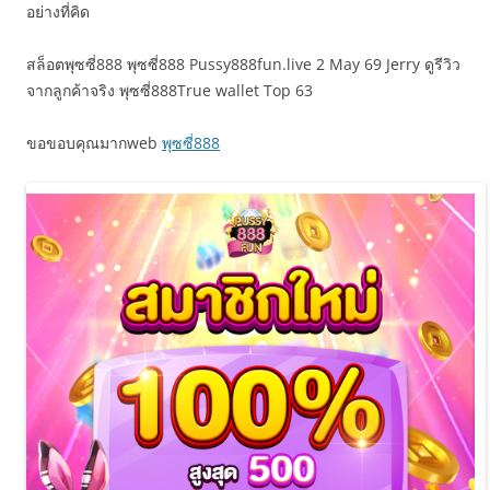
อย่างที่คิด
สล็อตพุซซี่888 พุซซี่888 Pussy888fun.live 2 May 69 Jerry ดูรีวิว
จากลูกค้าจริง พุซซี่888True wallet Top 63
ขอขอบคุณมากweb
พุซซี่888