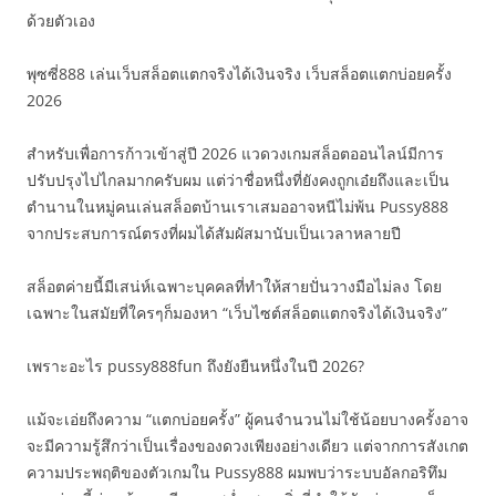
ด้วยตัวเอง
พุซซี่888 เล่นเว็บสล็อตแตกจริงได้เงินจริง เว็บสล็อตแตกบ่อยครั้ง
2026
สำหรับเพื่อการก้าวเข้าสู่ปี 2026 แวดวงเกมสล็อตออนไลน์มีการ
ปรับปรุงไปไกลมากครับผม แต่ว่าชื่อหนึ่งที่ยังคงถูกเอ๋ยถึงและเป็น
ตำนานในหมู่คนเล่นสล็อตบ้านเราเสมออาจหนีไม่พ้น Pussy888
จากประสบการณ์ตรงที่ผมได้สัมผัสมานับเป็นเวลาหลายปี
สล็อตค่ายนี้มีเสน่ห์เฉพาะบุคคลที่ทำให้สายปั่นวางมือไม่ลง โดย
เฉพาะในสมัยที่ใครๆก็มองหา “เว็บไซต์สล็อตแตกจริงได้เงินจริง”
เพราะอะไร pussy888fun ถึงยังยืนหนึ่งในปี 2026?
แม้จะเอ่ยถึงความ “แตกบ่อยครั้ง” ผู้คนจำนวนไม่ใช้น้อยบางครั้งอาจ
จะมีความรู้สึกว่าเป็นเรื่องของดวงเพียงอย่างเดียว แต่จากการสังเกต
ความประพฤติของตัวเกมใน Pussy888 ผมพบว่าระบบอัลกอริทึม