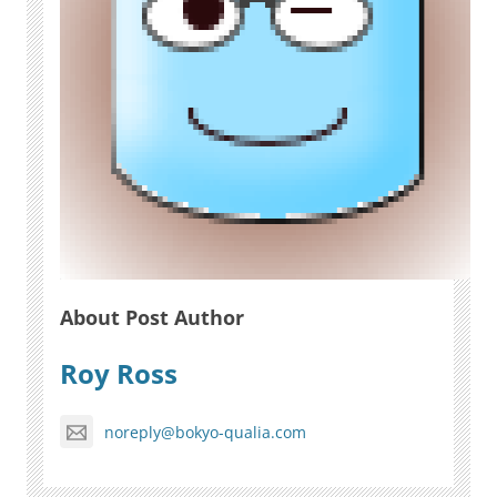
About Post Author
Roy Ross
noreply@bokyo-qualia.com