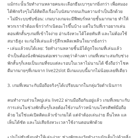
แม้กระนั้นวัยทำงานหลายคนจะเลือกธีมเบาๆมากยิ่งกว่า เพื่อสมอง
ได้พักจริงๆไม่ได้คิดถึงเรื่องโบนัสมากจนเกินความจำเป็นอีกด้วย
• ไม่มีระบบซับซ้อน: เกมบางเกมจะมีฟีพบร์หลายชั้นมากมาย ทำให้
พวกเราจำต้องเช็กว่ากำเนิดอะไรขึ้นบ้าง แต่ในวันที่เราอยากเล่น
ตอนพักสั้นๆเกมที่เข้าใจง่าย อ่านจังหวะได้โดยทันที และไม่ต้องใช้
สมาธิสูง จะก่อให้เล่นแล้วรู้สึกเพลิดเพลินใจมากยิ่งกว่า
• เล่นแล้วจบได้เลย: วัยทำงานหลายชิ้นมิได้ถูกใจเกมที่เล่นแล้ว
จำเป็นต้องนั่งพักผ่อนต่อเพราะเหตุว่าค้างคา เกมที่เหมาะสมกับช่วง
พักสั้นๆก็เลยเป็นเกมที่จบแต่ละรอบในเวลาไม่นานได้ ซึ่งถือว่าโชค
ดีมากมายๆที่เกมจาก live22slot มีเกมแบบนี้มากไม่น้อยเลยทีเดียว
3. เกมที่เหมาะกับมือถือจริงๆได้เปรียบมากในกลุ่มวัยดำเนินการ
คนทำงานส่วนใหญ่เล่น live22 ผ่านมือถือกันอยู่แล้ว เกมที่เหมาะกับ
การเล่นในช่วงพักสั้นๆก็เลยต้องใช้งานก้าวหน้าบนโทรศัพท์มือถือ
ด้วย ไม่ใช่แค่เปิดติดแล้วเข้าเกมได้ แต่จำต้องเล่นง่าย ลื่นไหล แล
เห็นได้ชัด และไม่เสียจังหวะเวลาใช้งานตอนพักด้วย
• ปุ่มไม่ซับซ้อนทำให้เล่นง่าย: ช่วงพักของวัยทำงานมักเต็มไปด้วยสิ่ง