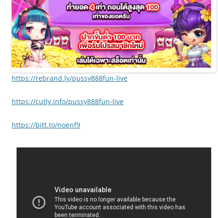
https://rebrand.ly/pussy888fun-live
https://cutly.info/pussy888fun-live
https://bitt.to/noenf9