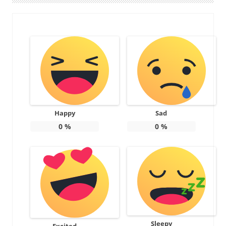
Happy
Sad
0
%
0
%
Sleepy