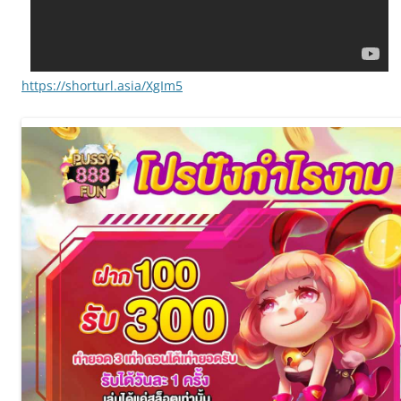
https://shorturl.asia/XgIm5