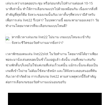
เล่นระหว่างรอคอยประชุม หรือก่อนกลับไปทำงานต่อแค่ 10-15
นาทีเท่านั้น ทำให้การเลือกเกมแปรไปด้วยเหมือนกัน เนื่องจากสิ่งที่
สำคัญที่สุดก็คือ จังหวะของเกมนั้นกับเวลาสั้นๆที่พวกเรามีสำหรับ
เพื่อการเล่น live22 รึเปล่า? ในบทความนี้ ผมจะพามามองเลยว่า วัย
ทำงานโดยมากควรที่จะเลือกเกมแบบไหนดี?
หากมีเวลาเล่นเกม live22 ไม่นาน เกมแบบไหนจะเข้ากับ
จังหวะชีวิตของวัยทำงานมากยิ่งกว่า?
เวลาพักของคนเล่น live22slot ในวัยทำงาน โดยมากมิได้ยาวเพียง
พอจะมานั่งเล่นตลอดเป็นชั่วโมงอยู่แล้ว ดังนั้น เกมที่เหมาะสมกับ
ช่วงพักสั้นๆก็เลยไม่ใช่แค่เกมที่เล่นเร็วแค่นั้น แม้กระนั้นจะต้องเป็น
เกมที่เข้าใจง่าย ไม่ต้องใช้สมาธิหนัก และให้จังหวะตอบสนองที่ทัน
กับเวลาจำกัดด้วย การเลือกเกม live22 ตามสาเหตุพวกนี้จึงสำคัญ
ต่อการเลือกเกมของวัยทำงานแน่นอนขอรับ