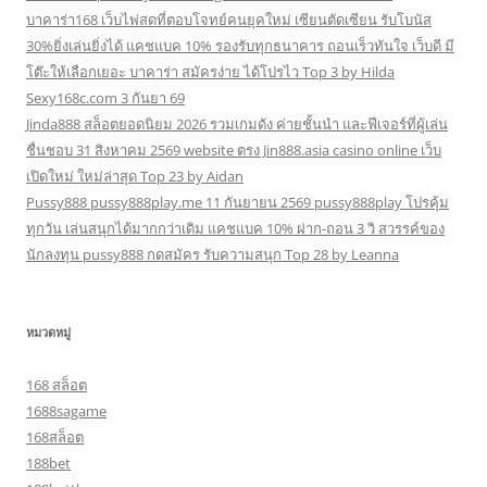
บาคาร่า168 เว็บไพ่สดที่ตอบโจทย์คนยุคใหม่ เซียนตัดเซียน รับโบนัส
30%ยิ่งเล่นยิ่งได้ แคชแบค 10% รองรับทุกธนาคาร ถอนเร็วทันใจ เว็บดี มี
โต๊ะให้เลือกเยอะ บาคาร่า สมัครง่าย ได้โปรไว Top 3 by Hilda
Sexy168c.com 3 กันยา 69
Jinda888 สล็อตยอดนิยม 2026 รวมเกมดัง ค่ายชั้นนำ และฟีเจอร์ที่ผู้เล่น
ชื่นชอบ 31 สิงหาคม 2569 website ตรง Jin888.asia casino online เว็บ
เปิดใหม่ ใหม่ล่าสุด Top 23 by Aidan
Pussy888 pussy888play.me 11 กันยายน 2569 pussy888play โปรคุ้ม
ทุกวัน เล่นสนุกได้มากกว่าเดิม แคชแบค 10% ฝาก-ถอน 3 วิ สวรรค์ของ
นักลงทุน pussy888 กดสมัคร รับความสนุก Top 28 by Leanna
หมวดหมู่
168 สล็อต
1688sagame
168สล็อต
188bet