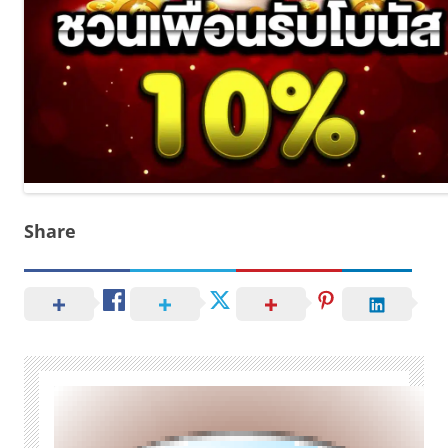
Share