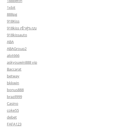
188betth
1xbit
888pg
918Kiss
918kiss เข้าสู่ระบบ
918kissauto
ABA
ABAGroup2
alot666
askyouwin888 vip
Baccarat
betway
bkkwin
bonus888
brazil999
Casino
coke55
debet
FAFA123