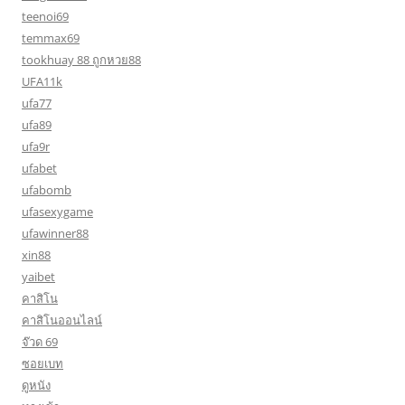
teenoi69
temmax69
tookhuay 88 ถูกหวย88
UFA11k
ufa77
ufa89
ufa9r
ufabet
ufabomb
ufasexygame
ufawinner88
xin88
yaibet
คาสิโน
คาสิโนออนไลน์
จ๊วด 69
ซอยเบท
ดูหนัง