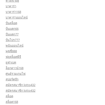
ทางเข้าpg
บาคาร่า
บาคาร่า168
บาคาร่าออนไลน์
ปั่นสล็อต
ปั่นแตก66
ปั่นแตก77
ปั่นโปร777
พนันออนไลน์
พุซซี่888
ฟลูสล็อตพีจี
ยูฟ่าเบท
ล็อกดาวน์168
ศูนย์รวมเกมไพ่
สปอร์ตบุ๊ก
สมัครสมาชิก lotto432
สมัครสมาชิก lotto432
สล็อต
สล็อต168