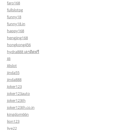
faro168
fullslotpg
funny18
funny18.in
happy168
hengjing168
hongkong456
hydra888 เครดิตฟรี
Jili
Jilislot
jinda55
jinda888
Joker123
joker123auto
joker123th
joker123th.co.in
kingdom66n
lion123
live22