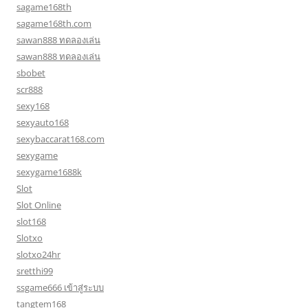
sagame168th
sagame168th.com
sawan888 ทดลองเล่น
sawan888 ทดลองเล่น
sbobet
scr888
sexy168
sexyauto168
sexybaccarat168.com
sexygame
sexygame1688k
Slot
Slot Online
slot168
Slotxo
slotxo24hr
sretthi99
ssgame666 เข้าสู่ระบบ
tangtem168