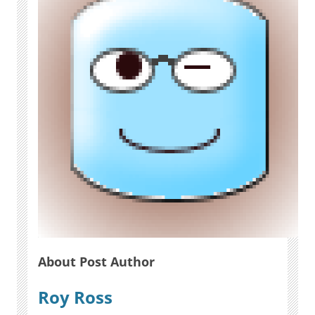
About Post Author
Roy Ross