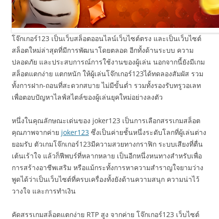
โจ๊กเกอร์123 เป็นเว็บสล็อตออนไลน์เว็บไซต์ตรง และเป็นเว็บไซต์
สล็อตใหม่ล่าสุดที่มีการพัฒนาโดยตลอด อีกทั้งด้านระบบ ความ
ปลอดภัย และประสบการณ์การใช้งานของผู้เล่น นอกจากนี้ยังมีเกม
สล็อตแตกง่าย แตกหนัก ให้ผู้เล่นโจ๊กเกอร์123ได้ทดลองสัมผัส รวม
ทั้งการฝาก-ถอนที่สะดวกสบาย ไม่มีขั้นต่ำ รวมทั้งรองรับทรูวอเลท
เพื่อตอบปัญหาไลฟ์สไตล์ของผู้เล่นยุคใหม่อย่างลงตัว
หนึ่งในคุณลักษณะเด่นของ joker123 เป็นการเลือกสรรเกมสล็อต
คุณภาพจากค่าย
joker123
ซึ่งเป็นค่ายชั้นหนึ่งระดับโลกที่ผู้เล่นต่าง
ยอมรับ ตัวเกมโจ๊กเกอร์123มีความสวยทางกราฟิก ระบบเสียงที่ตื่น
เต้นเร้าใจ แล้วก็ฟีพบร์ที่หลากหลาย เป็นอีกหนึ่งหนทางสำหรับเพื่อ
การสร้างอาชีพเสริม หรือแม้กระทั้งการหาความสำราญใจยามว่าง
พูดได้ว่าเป็นเว็บไซต์ที่ครบเครื่องทั้งยังด้านความสนุก ความน่าไว้
วางใจ และการทำเงิน
คัดสรรเกมสล็อตแตกง่าย RTP สูง จากค่าย โจ๊กเกอร์123 เว็บไซต์