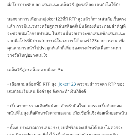
มือโปรกระซิบบอก เสนอแนะเคล็ดวิธี สูตรสล็อต เล่นยังไงให้ปัง
นอกจากการเลือกเกมjoker123ที่มี RTP สูงแล้วก็การเล่นกับเว็บตรง
แล้ว การมีแนวทางหรือสูตรเล่นสล็อตก็เป็นอีกองค์ประกอบสำคัญที่
จะช่วยเพิ่มโอกาสทำเงิน ในส่วนนี้พวกเราจะขอเสนอข้อเสนอแนะ
จากมือโปรที่มีประสบการณ์ในวงการโจ๊กเกอร์123มายาวนาน เพื่อ
คุณสามารถนำไปประยุกต์แล้วก็เพิ่มช่องทางสำหรับเพื่อการแตก
รางวัลใหญ่อย่างแน่ใจ
เคล็ดวิธีสูตรสล็อตจากมืออาชีพ
• เลือกเกมสล็อตที่มี RTP สูง:
joker123
ควรจะสำรวจค่า RTP ของ
เกมก่อนเริ่มเล่น ยิ่งค่าสูง จังหวะทำเงินก็ยิ่งดี
• เริ่มจากการวางเดิมพันน้อย: สำหรับมือใหม่ ควรจะเริ่มด้วยยอด
พนันที่ไม่สูงเพื่อศึกษาจังหวะของเกม เมื่อเชื่อมั่นจึงค่อยเพิ่มยอดพนัน
• ตั้งงบประมาณการเล่น: ระบุงบที่พร้อมจะเสี่ยงได้ และไม่ควรจะ
เล่นเกินงบประมาณที่ตั้งไว้ เพื่อคุ้มครองปกป้องการขาดทุนเกิน