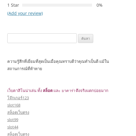
1 Star
0%
(Add your review)
ค้นหา
สำหรับ:
ความรู้สึกที่เยี่ยมที่สุดเป็นเมื่อคุณทราบดีว่าคุณทำเป็นดี แม้ใน
สถานการณ์ที่ท้าทาย
เว็บคาสิโนน่าเล่น ทั้ง
สล็อต
และ
บาคาร่า
ตึงจริงแตกบ่อยมาก
โจ๊กเกอร์123
slot168
สล็อตเว็บตรง
slot99
slot44
สล็อตเว็บตรง