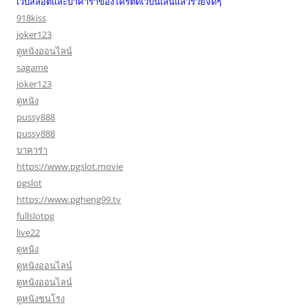
เว็บสล็อตและบาคาร่าของโครตดีเว็บนี้เล่นแล้วรวยจัดๆ
918kiss
joker123
ดูหนังออนไลน์
sagame
joker123
ดูหนัง
pussy888
pussy888
บาคาร่า
https://www.pgslot.movie
pgslot
https://www.pgheng99.tv
fullslotpg
live22
ดูหนัง
ดูหนังออนไลน์
ดูหนังออนไลน์
ดูหนังชนโรง