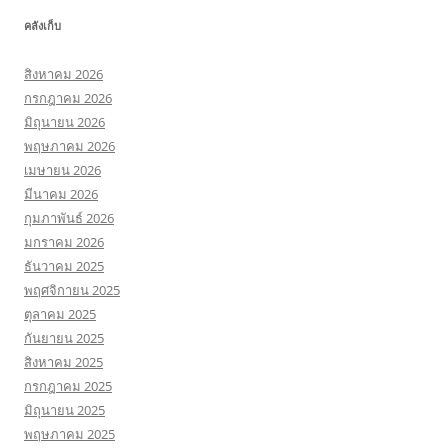
คลังเก็บ
สิงหาคม 2026
กรกฎาคม 2026
มิถุนายน 2026
พฤษภาคม 2026
เมษายน 2026
มีนาคม 2026
กุมภาพันธ์ 2026
มกราคม 2026
ธันวาคม 2025
พฤศจิกายน 2025
ตุลาคม 2025
กันยายน 2025
สิงหาคม 2025
กรกฎาคม 2025
มิถุนายน 2025
พฤษภาคม 2025