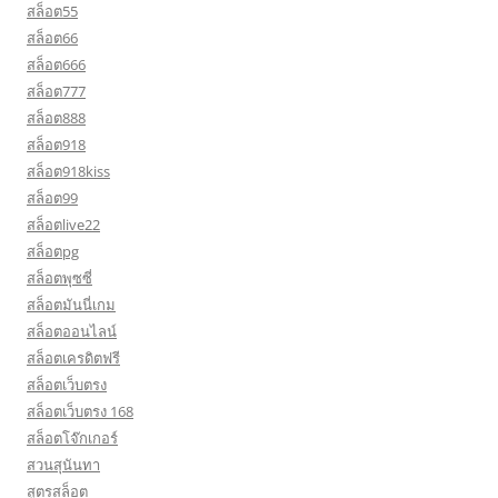
สล็อต55
สล็อต66
สล็อต666
สล็อต777
สล็อต888
สล็อต918
สล็อต918kiss
สล็อต99
สล็อตlive22
สล็อตpg
สล็อตพุซซี่
สล็อตมันนี่เกม
สล็อตออนไลน์
สล็อตเครดิตฟรี
สล็อตเว็บตรง
สล็อตเว็บตรง 168
สล็อตโจ๊กเกอร์
สวนสุนันทา
สูตรสล็อต