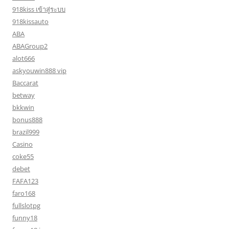
918kiss เข้าสู่ระบบ
918kissauto
ABA
ABAGroup2
alot666
askyouwin888 vip
Baccarat
betway
bkkwin
bonus888
brazil999
Casino
coke55
debet
FAFA123
faro168
fullslotpg
funny18