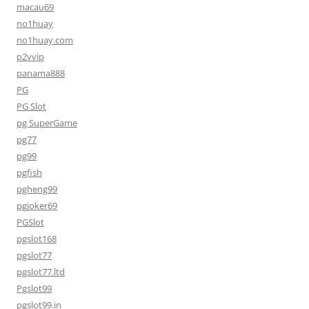
macau69
no1huay
no1huay.com
p2vvip
panama888
PG
PG Slot
pg SuperGame
pg77
pg99
pgfish
pgheng99
pgjoker69
PGSlot
pgslot168
pgslot77
pgslot77.ltd
Pgslot99
pgslot99.in