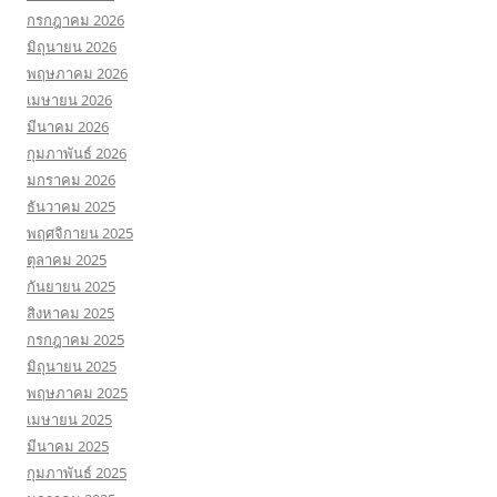
กรกฎาคม 2026
มิถุนายน 2026
พฤษภาคม 2026
เมษายน 2026
มีนาคม 2026
กุมภาพันธ์ 2026
มกราคม 2026
ธันวาคม 2025
พฤศจิกายน 2025
ตุลาคม 2025
กันยายน 2025
สิงหาคม 2025
กรกฎาคม 2025
มิถุนายน 2025
พฤษภาคม 2025
เมษายน 2025
มีนาคม 2025
กุมภาพันธ์ 2025