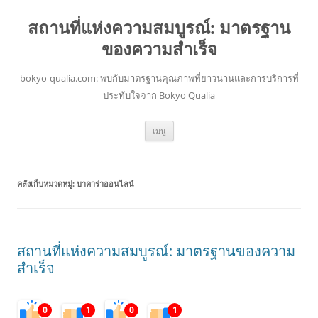
สถานที่แห่งความสมบูรณ์: มาตรฐาน
ของความสำเร็จ
bokyo-qualia.com: พบกับมาตรฐานคุณภาพที่ยาวนานและการบริการที่
ประทับใจจาก Bokyo Qualia
ข้าม
เมนู
ไป
ยัง
เนื้อหา
คลังเก็บหมวดหมู่:
บาคาร่าออนไลน์
สถานที่แห่งความสมบูรณ์: มาตรฐานของความ
สำเร็จ
0
1
0
1