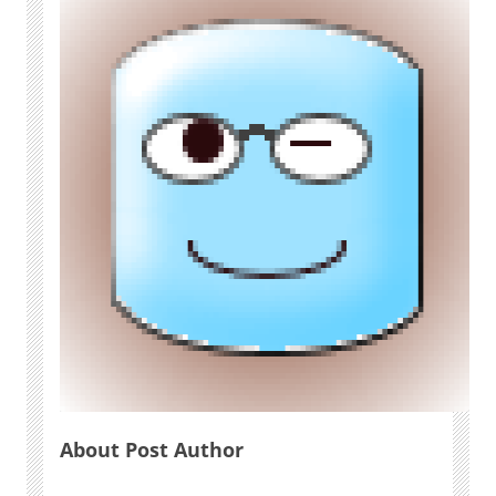
About Post Author