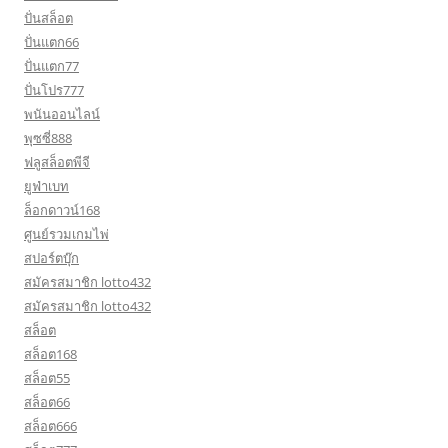
ปั่นสล็อต
ปั่นแตก66
ปั่นแตก77
ปั่นโปร777
พนันออนไลน์
พุซซี่888
ฟลูสล็อตพีจี
ยูฟ่าเบท
ล็อกดาวน์168
ศูนย์รวมเกมไพ่
สปอร์ตบุ๊ก
สมัครสมาชิก lotto432
สมัครสมาชิก lotto432
สล็อต
สล็อต168
สล็อต55
สล็อต66
สล็อต666