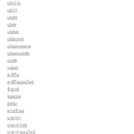
UFA11k
ufa77
ufa89
ufa9r
ufabet
ufabomb
ufasexygame
ufawinner88
xin88
yaibet
คาสิโน
คาสิโนออนไลน์
จ๊วด 69
ซอยเบท
ดูหนัง
ทางเข้าpg
บาคาร่า
บาคาร่า168
บาคาร่าออนไลน์