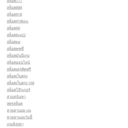
สล็อต777
สล็อต888
สล็อต918
สล็อต918kiss
สล็อต99
สล็อตlive22
สล็อตpg
สล็อตพุซซี่
สล็อตมันนี่เกม
สล็อตออนไลน์
สล็อตเครดิตฟรี
สล็อตเว็บตรง
สล็อตเว็บตรง 168
สล็อตโจ๊กเกอร์
สวนสุนันทา
สูตรสล็อต
หวยฮานอย vip
หวยฮานอยวันนี้
เกมยิงปลา