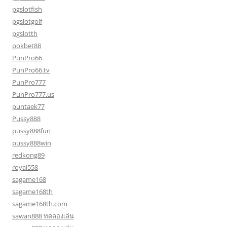
pgslotfish
pgslotgolf
pgslotth
pokbet88
PunPro66
PunPro66.tv
PunPro777
PunPro777.us
puntaek77
Pussy888
pussy888fun
pussy888win
redkong89
royal558
sagame168
sagame168th
sagame168th.com
sawan888 ทดลองเล่น