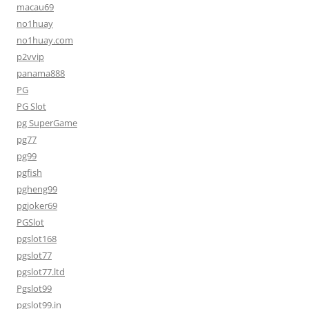
macau69
no1huay
no1huay.com
p2vvip
panama888
PG
PG Slot
pg SuperGame
pg77
pg99
pgfish
pgheng99
pgjoker69
PGSlot
pgslot168
pgslot77
pgslot77.ltd
Pgslot99
pgslot99.in