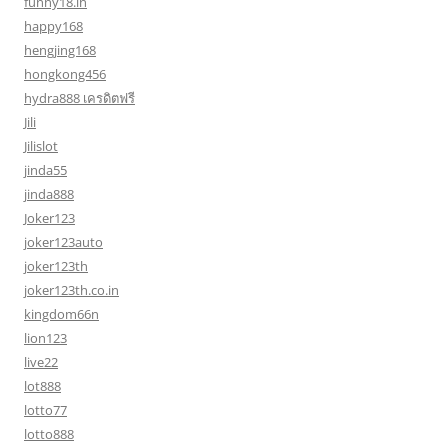
funny18.in
happy168
hengjing168
hongkong456
hydra888 เครดิตฟรี
Jili
Jilislot
jinda55
jinda888
Joker123
joker123auto
joker123th
joker123th.co.in
kingdom66n
lion123
live22
lot888
lotto77
lotto888