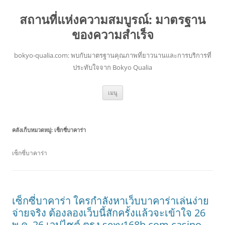
สถานที่แห่งความสมบูรณ์: มาตรฐาน
ของความสำเร็จ
bokyo-qualia.com: พบกับมาตรฐานคุณภาพที่ยาวนานและการบริการที่
ประทับใจจาก Bokyo Qualia
ข้าม
เมนู
ไป
ยัง
เนื้อหา
คลังเก็บหมวดหมู่:
เซ็กซี่บาคาร่า
เซ็กซี่บาคาร่า
เซ็กซี่บาคาร่า ใครกำลังหาเว็บบาคาร่าเล่นง่าย
จ่ายจริง ต้องลองเว็บนี้สักครั้งแล้วจะเข้าใจ 26
พ.ค. 26 เวปไซต์ ตรง sexy168b.com casino