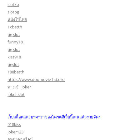
slotxo
slotpg
หนังโป๊ไทย
1xbetth
pg slot
funny18
pg slot
kiss918
pgslot
188betth
https://www.doomovie-hd.pro
ทางเข้า joker
joker slot
เว็บสล็อตและบาคาร่าของโครตดีเว็บนี้เล่นแล้วรวยจัดๆ
918kiss
joker123
ดูหนังออนไลน์