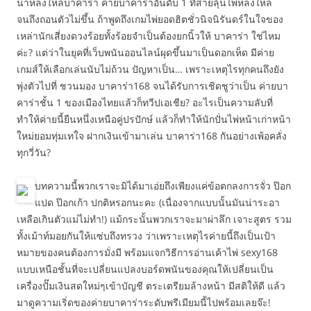
น่าหลงใหลบาคาร่า ค่ายบาคาร่าอันดับ 1 ที่สายลุ้นไพ่หลงใหล
จนถึงถอนตัวไม่ขึ้น ถ้าพูดถึงเกมไพ่ยอดฮิตชั่วนิจนิรันดร์ในใจของ
เหล่านักเสี่ยงดวงร้อยทั้งร้อยจำเป็นต้องยกนิ้วให้ บาคาร่า ใช่ไหม
ค่ะ? แต่ว่าในยุคที่เว็บพนันออนไลน์ผุดขึ้นมาเป็นดอกเห็ด มีค่าย
เกมส์ให้เลือกเล่นนับไม่ถ้วน ปัญหาเป็น… เพราะเหตุไรทุกคนถึงยัง
พุ่งตัวไปที่ ชวนมอง บาคาร่า168 จนได้รับการเชิดชูว่าเป็น ค่ายบา
คาร่าชั้น 1 ของเมืองไทยแล้วก็ทวีปเอเชีย? อะไรเป็นความลับที่
ทำให้ค่ายนี้ยืนหนึ่งเหนือคู่ปรปักษ์ แล้วก็ทำให้นักปั่นไพ่หน้าเก่าหน้า
ใหม่ยอมทุ่มเทใจ ฝากเงินเข้ามาเล่น บาคาร่า168 กันอย่างเพ้อคลั่ง
ทุกวี่วัน?
บทความนี้พวกเราจะมิได้มาเอ่ยถึงเพียงแค่ข้อตกลงการจั่ว ป๊อก
แปด ป๊อกเก้า ปกติหรอกนะคะ (เนื่องจากแบบนั้นมันน่าระอา
เหลือเกินตัวแม่ไม่ทำ!) แม้กระนั้นพวกเราจะมาผ่าลึก เจาะสูตร รวม
ทั้งเม้าท์มอยกันให้แซ่บถึงทรวง ว่าเพราะเหตุไรค่ายนี้ถึงเป็นเป้า
หมายของคนต้องการมั่งมี พร้อมแจกวิธีการอ่านเค้าไพ่ sexy168
แบบเหนือชั้นที่จะเปลี่ยนแปลงบอร์ดพนันของคุณให้เปลี่ยนเป็น
เครื่องปั๊มเงินสดใหม่ๆเข้าบัญชี ตระเตรียมล้างหน้า มีสติให้ดี แล้ว
มาดูความเริ่ดของค่ายบาคาร่าระดับพรีเมียมนี้ไปพร้อมเลยจ๊ะ!