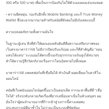
300 หรือ 500 บาท) เพื่อเป็นการป้องกันไม่ให้ตัวเองเผลอเล่นจนหมด
• ความยืดหยุ่น: รองรับอีกทั้ง Mobile Banking และก็ True Money
Wallet ซึ่งสะดวกมากมายสำหรับสมัยที่สังคมไม่มีเงินสดแบบงี้
ความปลอดภัยรวมทั้งความมั่นใจ
ในฐานะผู้เล่น สิ่งที่ทำให้ผมนอนหลับฝันดีคือความเสถียรภาพของ
เว็บตรงบาคาร่า168 ไม่มีการปิดปรับแก้บ่อย และก็ที่สำคัญคือ “ถอน
แสนได้แสน” ระบบออโต้ตรงนี้รองรับธุรกรรมวงเงินสูงได้สบายๆ
ทำให้ความรู้สึกวิตกกังวลเรื่องการโดนบิดหายไปทั้งหมด
บาคาร่า168 แพลตฟอร์มที่เชื่อถือได้ ทำเงินดี ยอดเยี่ยมเว็บคาสิโน
ออนไลน์
สมัยที่เว็บพนันออนไลน์ผุดขึ้นมาเป็นดอกเห็ด การจะหาพื้นที่ที่ “เชื่อ
ใจได้” จริงๆกลับกลายเกิดเรื่องที่ยากเสมือนหาเข็มในห้วงสมุทร ผม
มั่นใจว่าผู้คนจำนวนมากที่ก้าวเข้าสู่วงการนี้ต่างเคยพบ
ประสบการณ์ที่น่าช้ำใจ ไม่ว่าจะเป็นระบบที่ขัดข้อง