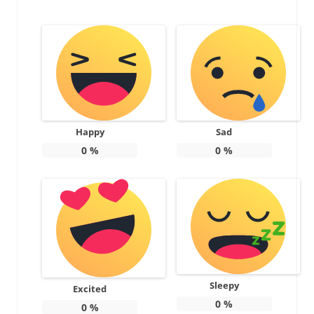
Happy
Sad
0
%
0
%
Sleepy
Excited
0
%
0
%