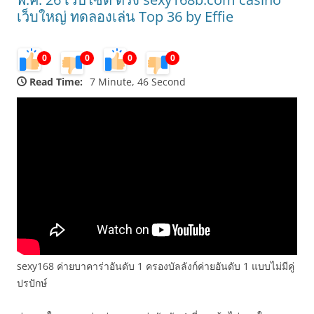
เว็บใหญ่ ทดลองเล่น Top 36 by Effie
0
0
0
0
Read Time:
7 Minute, 46 Second
sexy168 ค่ายบาคาร่าอันดับ 1 ครองบัลลังก์ค่ายอันดับ 1 แบบไม่มีคู่
ปรปักษ์