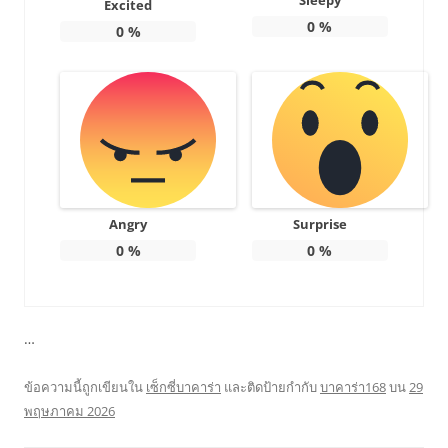
Excited
0
%
0
%
Angry
Surprise
0
%
0
%
…
ข้อความนี้ถูกเขียนใน
เซ็กซี่บาคาร่า
และติดป้ายกำกับ
บาคาร่า168
บน
29
พฤษภาคม 2026