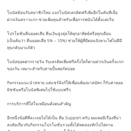
โบนัสต้อนรับสมาชิกใหม่ แจกโบนัสเครดิตฟรีเพิ่มอีกในทันทีเมื่อ
ฝากเงินคราวแรก ช่วยเพิ่มทุนสำหรับเพื่อการพนันได้ตั้งแต่เริ่ม
โปรโมชั่นคืนยอดเสีย คืนเงินสูงสุดให้ทุกอาทิตย์หรือทุกเดือน
(เป็นต้นว่า คืนยอดเสีย 5% – 10%) ช่วยให้ผู้ที่มีตอนจังหวะไพ่ไม่ดีมี
ทุนกลับมาแก้ตัว
โบนัสยอดฝากรายวัน รับเครดิตเพิ่มฟรีครั้งใดก็ตามฝากเงินครั้งแรก
ของวัน เหมาะสำหรับสายปั้นพอร์ตบ่อย
กิจกรรมแนะนำสหาย แค่แชร์ลิงก์ให้เพื่อนพ้องมาสมัคร ก็รับค่าคอม
มิชชันหรือโบนัสพิเศษไปใช้แบบฟรีๆ
การบริการที่ใส่ใจเหมือนดั่งคนสำคัญ
อีกหนึ่งข้อดีที่ละเลยไม่ได้เป็น ทีม Support ครับ ผมเคยมีเรื่องที่น่า
สงสัยเกี่ยวกับกิจกรรมโปรโมชั่นรวมทั้งได้ทดลองทักไปไต่ถาม