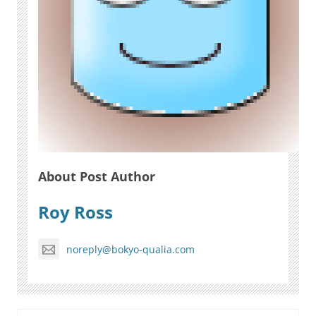
About Post Author
Roy Ross
noreply@bokyo-qualia.com