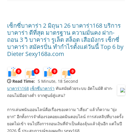
เซ็กซี่บาคาร่า 2 มิถุนา 26 บาคาร่า168 บริการ
บาคาร่า ดีที่สุด มาตรฐาน ความมั่นคง ฝาก-
ถอน 3 วิ บาคาร่า รูเล็ต สล็อต เสือมังกร เซ็กซี่
บาคาร่า สมัครปั่น ทำกำไรตั้งแต่วันนี้ Top 6 by
Dieter Sexy168a.com
0
0
0
0
Read Time:
5 Minute, 18 Second
บาคาร่า168
เซ็กซี่บาคาร่า
ทันสมัยด้วยระบบ อัตโนมัติ ฝาก-
ถอน​ไม่มีอย่างต่ำ จากศูนย์สู่แสน?
การเล่นพนันออนไลน์คือเรื่องของความ “เสี่ยง” แล้วก็ความ “ยุ่ง
ยาก” อีกทั้งการจำต้องรอคอยแอดมินตอบไลน์ การส่งสลิปที่บางครั้ง
ยอดไม่เข้า จนไปถึงการถอนเงินที่จำเป็นต้องลุ้นแล้วลุ้นอีก แต่ในปี
2026 นี้ ประสบการณ์ของผมกับ sexy168