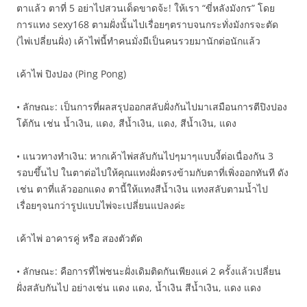
ตาแล้ว ตาที่ 5 อย่าไปสวนเด็ดขาดจ้ะ! ให้เรา “ขี่หลังมังกร” โดย
การแทง sexy168 ตามฝั่งนั้นไปเรื่อยๆตราบจนกระทั่งมังกรจะตัด
(ไพ่เปลี่ยนฝั่ง) เค้าไพ่นี้ทำคนมั่งมีเป็นคนรวยมานักต่อนักแล้ว
เค้าไพ่ ปิงปอง (Ping Pong)
• ลักษณะ: เป็นการที่ผลสรุปออกสลับฝั่งกันไปมาเสมือนการตีปิงปอง
โต้กัน เช่น น้ำเงิน, แดง, สีน้ำเงิน, แดง, สีน้ำเงิน, แดง
• แนวทางทำเงิน: หากเค้าไพ่สลับกันไปๆมาๆแบบงี้ต่อเนื่องกัน 3
รอบขึ้นไป ในตาต่อไปให้คุณแทงฝั่งตรงข้ามกับตาที่เพิ่งออกทันที ดัง
เช่น ตาที่แล้วออกแดง ตานี้ให้แทงสีน้ำเงิน แทงสลับตามน้ำไป
เรื่อยๆจนกว่ารูปแบบไพ่จะเปลี่ยนแปลงค่ะ
เค้าไพ่ อาคารคู่ หรือ สองตัวตัด
• ลักษณะ: คือการที่ไพ่ชนะฝั่งเดิมติดกันเพียงแค่ 2 ครั้งแล้วเปลี่ยน
ฝั่งสลับกันไป อย่างเช่น แดง แดง, น้ำเงิน สีน้ำเงิน, แดง แดง