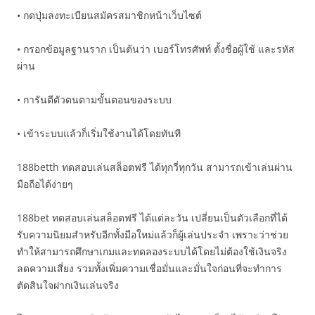
• กดปุ่มลงทะเบียนสมัครสมาชิกหน้าเว็บไซต์
• กรอกข้อมูลฐานราก เป็นต้นว่า เบอร์โทรศัพท์ ตั้งชื่อผู้ใช้ และรหัส
ผ่าน
• การันตีตัวตนตามขั้นตอนของระบบ
• เข้าระบบแล้วก็เริ่มใช้งานได้โดยทันที
188betth ทดสอบเล่นสล็อตฟรี ได้ทุกวี่ทุกวัน สามารถเข้าเล่นผ่าน
มือถือได้ง่ายๆ
188bet ทดสอบเล่นสล็อตฟรี ได้แต่ละวัน เปลี่ยนเป็นตัวเลือกที่ได้
รับความนิยมสำหรับอีกทั้งมือใหม่แล้วก็ผู้เล่นประจำ เพราะว่าช่วย
ทำให้สามารถศึกษาเกมและทดลองระบบได้โดยไม่ต้องใช้เงินจริง
ลดความเสี่ยง รวมทั้งเพิ่มความเชื่อมั่นและมั่นใจก่อนที่จะทำการ
ตัดสินใจฝากเงินเล่นจริง