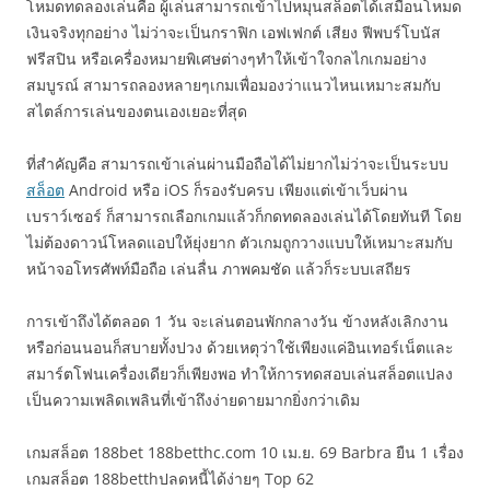
โหมดทดลองเล่นคือ ผู้เล่นสามารถเข้าไปหมุนสล็อตได้เสมือนโหมด
เงินจริงทุกอย่าง ไม่ว่าจะเป็นกราฟิก เอฟเฟกต์ เสียง ฟีพบร์โบนัส
ฟรีสปิน หรือเครื่องหมายพิเศษต่างๆทำให้เข้าใจกลไกเกมอย่าง
สมบูรณ์ สามารถลองหลายๆเกมเพื่อมองว่าแนวไหนเหมาะสมกับ
สไตล์การเล่นของตนเองเยอะที่สุด
ที่สำคัญคือ สามารถเข้าเล่นผ่านมือถือได้ไม่ยากไม่ว่าจะเป็นระบบ
สล็อต
Android หรือ iOS ก็รองรับครบ เพียงแต่เข้าเว็บผ่าน
เบราว์เซอร์ ก็สามารถเลือกเกมแล้วก็กดทดลองเล่นได้โดยทันที โดย
ไม่ต้องดาวน์โหลดแอปให้ยุ่งยาก ตัวเกมถูกวางแบบให้เหมาะสมกับ
หน้าจอโทรศัพท์มือถือ เล่นลื่น ภาพคมชัด แล้วก็ระบบเสถียร
การเข้าถึงได้ตลอด 1 วัน จะเล่นตอนพักกลางวัน ข้างหลังเลิกงาน
หรือก่อนนอนก็สบายทั้งปวง ด้วยเหตุว่าใช้เพียงแค่อินเทอร์เน็ตและ
สมาร์ตโฟนเครื่องเดียวก็เพียงพอ ทำให้การทดสอบเล่นสล็อตแปลง
เป็นความเพลิดเพลินที่เข้าถึงง่ายดายมากยิ่งกว่าเดิม
เกมสล็อต 188bet 188betthc.com 10 เม.ย. 69 Barbra ยืน 1 เรื่อง
เกมสล็อต 188betthปลดหนี้ได้ง่ายๆ Top 62