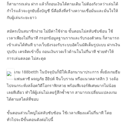
ก็สามารถเล่น ฝาก แล้วก็ถอนเงินได้ตามเดิม ไม่ต้องกังวลว่าเล่นได้
กำไรแล้วจะถูกยับยั้งบัญชี นี่คือสิ่งที่สร้างความเชื่อมั่นและมั่นใจให้
กับผู้เล่นระยะยาว
สมัครเป็นสมาชิกง่าย ไม่มีค่าใช้จ่าย ขั้นตอนไม่สลับซับซ้อน ใช้
เวลาเพียงไม่กี่นาที กรอกข้อมูลฐานรากและรับรองตัวตน ก็สามารถ
เข้าเล่นได้ทันที บางเว็บยังรองรับระบบอัตโนมัติเต็มรูปแบบ ฝากเงิน
ปุบปับ เครดิตเข้าปั๊บ ถอนเงินรวดเร็วด้านในไม่กี่นาที ช่วยทำให้
การเล่นตลอด ไม่สะดุด
เกม 188betth ในปัจจุบันก็มีให้เลือกนานาประการ ทั้งยังเกมธีม
แฟนตาซี ผจญภัย อียิปต์ จีนโบราณ หรือแนวคลาสสิก 3 วงล้อ
ไปจนกระทั่งสล็อตวิดีโอกราฟิกสวย พร้อมฟีเจอร์พิเศษมากไม่น้อย
เลยทีเดียว ทำให้ผู้เล่นไม่เคยรู้สึกซ้ำซาก สามารถเปลี่ยนแปลงเกม
ได้ตามสไตล์ที่ชอบ
ขั้นตอนส่วนใหญ่ไม่สลับซับซ้อน ใช้เวลาเพียงแค่ไม่กี่นาที โดย
ทั่วไปจะมีขั้นตอนดังต่อไปนี้