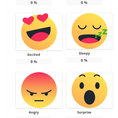
0
%
0
%
Sleepy
Excited
0
%
0
%
Angry
Surprise