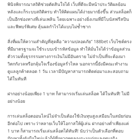
พินิจพิจารณาสถิติช่วยตัดสินใจได้ เว็บที่ดีจะมีหน้าประวัติผลย้อน
หลังและก็ระบบสถิติครบ ทำให้คิดแผนได้ง่ายมากยิ่งขึ้น ส่วนสล็อตก็
เป็นอีกช่องทางที่เล่นเพลิน โดยเฉพาะอย่างยิ่งเกมที่มีโบนัสฟรีสปิน
และฟีพบร์พิเศษ ลุ้นผลกำไรได้แบบไม่ซ้ำซาก
สิ่งที่ผมให้ความสำคัญที่สุดคือ “ความปลอดภัย” 188bet เว็บไซต์ตรง
ที่มีมาตรฐานจะใช้ระบบเข้ารหัสข้อมูล ทำให้มั่นใจได้ว่าข้อมูลส่วน
ตัวรวมทั้งธุรกรรมทางการเงินไม่มีอันตราย ไม่จำเป็นที่จะต้องมา
วิตกกังวลหรือกลุ้มใจเรื่องข้อมูลรั่วไหล นอกจากนี้ยังมีคณะทำงาน
ดูแลลูกค้าตลอด 1 วัน เวลามีปัญหาสามารถติดต่อมาและสอบถาม
ได้ในทันที
ฝากอย่างน้อยเพียง 1 บาท ก็สามารถเริ่มเล่นสล็อต ได้ในทันที! ไม่มี
อย่างน้อย
การเล่นสล็อตออนไลน์ไม่จำเป็นต้องใช้เงินทุนสูงเสมือนในสมัยก่อน
อีกต่อไป เพราะว่าหลายเว็บให้โอกาสให้ผู้เล่น ฝากอย่างต่ำเพียงแค่
1 บาท ก็สามารถเริ่มเล่นสล็อตได้ทันที! นับว่าเป็นตัวเลือกที่ตอบ
ปัญหาทั้งยังมือใหม่แล้วก็ผู้ที่อยากทดลองระบบก่อนลงทุนจริง