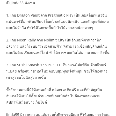
ตัวjinda55 ดังเช่น
1. เกม Dragon Vault จาก Pragmatic Play เป็นเกมสล็อตแนวจีน
แฟนตาซีที่มาพร้อมฟีพบร์ล็อกไวลด์แบบติดหนึบ และตัวคูณที่สะสม
แบบไม่จำกัด ทำให้มีโอกาสปั้นกำไรได้จากเบทน้อยมากๆ
2. เกม Neon Rally จาก Nolimit City เป็นอีกเกมที่ภาพกราฟิก
อลังการ แล้วก็ระบบ “ระเบิดสายฟ้า” ที่สามารถเชื่อมสัญลักษณ์กัน
แบบไม่ต้องเรียงบนเพย์ไลน์ ทำให้การชนะเกิดได้มากมายมากยิ่งขึ้น
3. เกม Sushi Smash จาก PG SLOT ก็มาแรงไม่แพ้กัน ด้วยฟีพบร์
“แปลงเครื่องหมาย” อัตโนมัติแบบสุ่มทุกครั้งที่หมุน ช่วยให้ช่องทาง
เข้าสู่รอบโบนัสสูงมากขึ้น
ทั้งยังสามเกมนี้มีให้เล่นแล้วที่ สล็อตเครดิตฟรี และที่สำคัญเป็น
อัปเดตให้เล่นได้ตั้งแต่วันแรกที่เกมเปิดตัว ไม่ต้องรอคอยหลาย
สัปดาห์เสมือนบางเว็บไซต์
jinda55 มีระบบสะสมแต้มรวมทั้งกิจกรรมพิเศษ ที่ให้คุณมากกว่าแค่