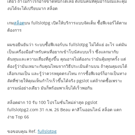
เดียว ถ้าไม่กำไรก็อาจขาดหนักได้เลย ดังนั้นคนที่คุมอารมณ์และคุม
งบได้จะได้เปรียบมาก สล็อต
เกม
สล็อต
บน fullslotpg เปิดให้บริการแบบจัดเต็ม ซื้อฟีเจอร์ได้ตาม
ต้องการ
ผมขอยืนยันว่า ระบบซื้อฟีเจอร์บน fullslotpg ไม่ได้แย่ อะไร แต่มัน
เป็นเครื่องมือสำหรับคนที่อยากเข้าโบนัสแบบเร็ว ซึ่งแลกมากับ
ต้นทุนและความเสี่ยงที่สูงขึ้น คุณอาจไม่ต้องกะว่ามันคุ้มทุกครั้ง แต่
ต้องรู้ว่ามันเหมาะกับคุณไหมจากวิธีประเมินด้านบน ถ้าคุณคุมงบได้
เลือกเกมเป็น และรู้ว่าควรหยุดตรงไหน การซื้อฟีเจอร์ก็อาจเป็นทาง
ลัดที่ช่วยให้คุณเห็นกำไรเร็วขึ้นได้จริง pgslot แต่ถ้ากดซื้อเพราะ
อารมณ์อย่างเดียว มันก็พร้อมพาเจ็บได้เร็วพอกัน
สล็อตฝาก 10 รับ 100 โปรโมชั่นใหม่ล่าสุด pgslot
fullslotpg2.com 31 ก.พ. 26 Beau คาสิโนออนไลน์ สล็อต แตก
ง่าย Top 66
ขอขอบคุณ Ref.
fullslotpg