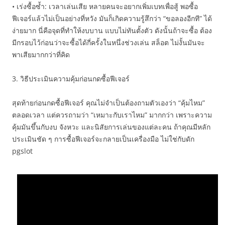
• เร่งซื้อซ้ำ: เวลาเล่นเสีย หลายคนจะอยากเพิ่มเบทเพื่อสู้ พอซื้อ
ฟีเจอร์แล้วไม่เป็นอย่างที่หวัง มันก็เกิดความรู้สึกว่า “ขอลองอีกที” ได้
ง่ายมาก นี่คือจุดที่ทำให้งบบาน แบบไม่ทันตั้งตัว ดังนั้นถ้าจะซื้อ ต้อง
มีกรอบไว้ก่อนว่าจะซื้อได้กี่ครั้งในหนึ่งช่วงเล่น สล็อต ไม่งั้นมันจะ
พาเสียมากกว่าที่คิด
3. วิธีประเมินความคุ้มก่อนกดซื้อฟีเจอร์
สุดท้ายก่อนกดซื้อฟีเจอร์ คุณไม่จำเป็นต้องถามตัวเองว่า “คุ้มไหม”
ตลอดเวลา แต่ควรถามว่า “เหมาะกับเราไหม” มากกว่า เพราะความ
คุ้มมันขึ้นกับงบ จังหวะ และนิสัยการเล่นของแต่ละคน ถ้าคุณมีหลัก
ประเมินชัด ๆ การซื้อฟีเจอร์จะกลายเป็นเครื่องมือ ไม่ใช่กับดัก
pgslot