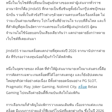
หนึ่งในเว็บไซต์ที่เปลี่ยนเป็นศูนย์กลางของเหล่าผู้เล่นจากทั่วราช
อาณาจักรก็คือ jinda55 ที่กลายเป็นชื่อชินหูทั้งยังในกรุ๊ปเฟซบุ๊กของ
นักปั่น รวมทั้งในหัวข้อรีวิวต่างๆด้วยความครบเครื่องเรื่องสล็อต ไม่
ว่าจะเป็นค่ายเกมที่ครบ โปรโมชั่นที่ยั่วยวนใจ ระบบที่ลื่นไหล และก็
ที่สำคัญที่สุดเป็นอัตราการแตกของโบนัสที่ผู้เล่นjinda55 ผู้คน
จำนวนไม่ใช้น้อยบอกเป็นเสียงเดียวกันว่า แตกง่ายดายยิ่งกว่าหลาย
เว็บไซต์ที่เคยเล่นมา
jinda55 รวมเกมสล็อตแตกง่ายที่สุดแห่งปี 2026 จากนานัปการค่าย
ดัง ที่รับรองว่าลงทุนน้อยก็ลุ้นกำไรได้หลักพัน
หนึ่งในจุดขายของ สล็อต ที่ทำให้ผู้เล่นมากมายเทใจมาเล่นตรงนี้คือ
การคัดสรรเฉพาะเกมสล็อตที่ได้โอกาสแตกสูง และก็ยังอัปเดตเกม
ใหม่ทุกสัปดาห์อย่างต่อเนื่อง มีทั้งค่ายยอดนิยมอย่าง PG SLOT,
Pragmatic Play, Joker Gaming, Nolimit City,
สล็อต
Relax
Gaming ไปจนถึงค่ายอินดี้ที่เกมบันเทิงใจไม่แพ้กัน
การเลือกเกมก็สำคัญไม่แพ้การวางแผนเดิมพัน เนื่องจากแต่ละเกม
สล็อต มีแบบการจ่ายแล้วก็ฟีเจอร์โบนัสที่แตกต่างกัน ซึ่งในปี 2026