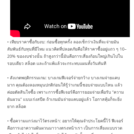
• เทียบราคาซื้อกับงบ: ก่อนซื้อทุกครั้ง ลองเช็กว่าเงินที่จะจ่ายมัน
สัมพันธ์กับทุนที่มีไหม แนวคิดที่ปลอดภัยคือให้ราคาซื้ออยู่แถว ๆ 10–
20% ของงบช่วงนั้น ถ้าสูงกว่านี้มันคือการเสี่ยงก้อนใหญ่เกินไปใน
รอบเดียว สล็อต และถ้าแพ้แล้วจะกระทบแผนทั้งวันทันที
• สังเกตพฤติกรรมเกม: บางเกมฟีเจอร์จ่ายกว้าง บางเกมจ่ายแคบ
มาก คุณต้องลองหมุนปกติก่อนให้รู้ว่าเกมนี้ชอบจ่ายแบบไหน แล้ว
ค่อยตัดสินใจซื้อ เพราะการซื้อฟีเจอร์คือการยอมจ่ายเพื่อรับ “ความ
ผันผวน” แบบเร่งสปีด ถ้าเกมมันจ่ายแคบอยู่แล้ว โอกาสคุ้มก็จะยิ่ง
ยาก สล็อต
• ซื้อความแกว่งมาไว้ตรงหน้า: อยากให้คุณจำประโยคนี้ไว้ ฟีเจอร์
คือการเอาความผันผวนมาวางตรงหน้าเรา เป็นการเสี่ยงแบบรวด