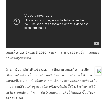
เกมสล็อตยอดฮิตแห่งปี 2026 เล่นเหมาะ jinda55 ศูนย์รวมเกมแตก
ง่ายจากทุกค่ายดัง !
ถ้าหากย้อนกลับไปในช่วงสองสามปีกลาย เกมสล็อตเคยเป็น
เพียงแค่ตัวเลือกเล็กๆสำหรับคนที่เบื่อบาคาร่าหรือเกมโต๊ะ แต่
แล้วพอถึงปี 2026 นี้ สล็อต เปลี่ยนเป็นกระแสหลักอย่างแท้จริง ไม่
ว่าจะเป็นผู้ที่เล่นขำๆวันละนิด หรือคนที่เล่นตั้งใจจริงเป็นรายได้
เสริม ต่างก็หันมามีความสนใจเกมหมุนวงล้อนี้กันเยอะขึ้นเรื่อยๆ
อย่างชัดเจน