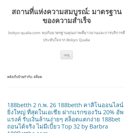
สถานที่แห่งความสมบูรณ์: มาตรฐาน
ของความสำเร็จ
bokyo-qualia.com: พบกับมาตรฐานคุณภาพที่ยาวนานและการบริการที่
ประทับใจจาก Bokyo Qualia
ข้าม
เมนู
ไป
ยัง
เนื้อหา
คลังเก็บป้ายกำกับ:
สล็อต
188betth 2 ก.พ. 26 188betth คาสิโนออนไลน์
ยิ่งใหญ่ ที่สุดในเอเชีย ฝากแรกของวัน 20% อัพ
แรงค์ รับเงินล้านง่ายๆ สล็อตแตกง่าย 188bet
ถอนได้จริง ไม่มีเบี้ยว Top 32 by Barbra