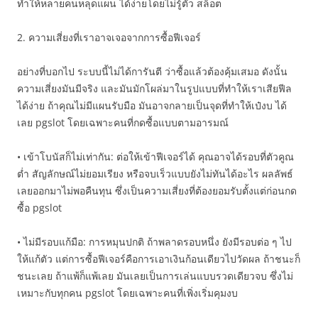
ทำให้หลายคนหลุดแผน ได้ง่ายโดยไม่รู้ตัว สล็อต
2. ความเสี่ยงที่เราอาจเจอจากการซื้อฟีเจอร์
อย่างที่บอกไป ระบบนี้ไม่ได้การันตี ว่าซื้อแล้วต้องคุ้มเสมอ ดังนั้น
ความเสี่ยงมันมีจริง และมันมักโผล่มาในรูปแบบที่ทำให้เราเสียฟีล
ได้ง่าย ถ้าคุณไม่มีแผนรับมือ มันอาจกลายเป็นจุดที่ทำให้เป๋งบ ได้
เลย pgslot โดยเฉพาะคนที่กดซื้อแบบตามอารมณ์
• เข้าโบนัสก็ไม่เท่ากัน: ต่อให้เข้าฟีเจอร์ได้ คุณอาจได้รอบที่ตัวคูณ
ต่ำ สัญลักษณ์ไม่ยอมเรียง หรือจบเร็วแบบยังไม่ทันได้อะไร ผลลัพธ์
เลยออกมาไม่พอคืนทุน ซึ่งเป็นความเสี่ยงที่ต้องยอมรับตั้งแต่ก่อนกด
ซื้อ pgslot
• ไม่มีรอบแก้มือ: การหมุนปกติ ถ้าพลาดรอบหนึ่ง ยังมีรอบต่อ ๆ ไป
ให้แก้ตัว แต่การซื้อฟีเจอร์คือการเอาเงินก้อนเดียวไปวัดผล ถ้าชนะก็
ชนะเลย ถ้าแพ้ก็แพ้เลย มันเลยเป็นการเล่นแบบรวดเดียวจบ ซึ่งไม่
เหมาะกับทุกคน pgslot โดยเฉพาะคนที่เพิ่งเริ่มคุมงบ