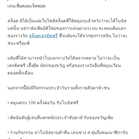
เล่นเพื่อคอยแจ็คพอต
สล็อต มิได้เป็นแค่เว็บไซต์สล็อตที่ให้หมุนๆแล้วหวังว่าจะได้โบนัส
แค่นั้น แต่ว่ายังเพิ่มมิติใหม่ของการเล่นผ่านระบบ สะสมแต้มแลก
ของรางวัล
สล็อตเครดิตฟรี
ซึ่งแต้มจะได้จากทุกการสปิน ไม่ว่าจะ
ชนะหรือแพ้
แต้มที่ได้สามารถนำไปแลกรางวัลได้หลากหลาย ไม่ว่าจะเป็น
เครดิตฟรี เสื้อยืด บัตรของขวัญ หรือของรางวัลอื่นที่หมุนเวียน
ตลอดทั้งเดือน
นอกจากนี้ยังมีกิจกรรมประจำวันรวมทั้งรายสัปดาห์ เช่น
• หมุนครบ 100 ครั้งต่อวัน รับโบนัสฟรี
• ติดอันดับผู้เล่นที่แตกหนักประจำสัปดาห์ รับของขวัญเพิ่ม
• ร่วมกิจกรรม ล่าโบนัสยามค่ำคืน เล่นช่วง 4 ทุ่มถึงสองนาฬิการับ