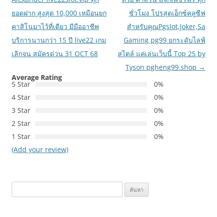
ยอดฝาก สูงสุด 10,000 เหมือนยก
ชั่วโมง โปรสุดเอ็กซ์คลูซีฟ
คาสิโนมาไว้ที่เดียว มีมืออาชีพ
สำหรับคุณPgslot,Joker,Sa
บริการนานกว่า 15 ปี live22 เกม
Gaming pg99 ยกระดับไลฟ์
เลิกจน สมัครด่วน 31 OCT 68
สไตล์ แค่เล่นเว็บนี้ Top 25 by
Tyson pgheng99.shop
→
Average Rating
5 Star
0%
4 Star
0%
3 Star
0%
2 Star
0%
1 Star
0%
(Add your review)
ค้นหา
สำหรับ: