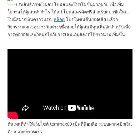
ประสิทธิภาพยังมอบ โบนัสและโปรโมชั่นมากมาย เพื่อเพิ่ม
โอกาสให้ผู้เล่นทำกำไร ได้แก่ โบนัสเครดิตฟรีสำหรับสมาชิกใหม่,
โบนัสฝากเงินคราวแรก,
สล็อต
โปรโมชั่นคืนยอดเสีย แล้วก็
กิจกรรมแจกของรางวัลต่างๆซึ่งช่วยให้ผู้เล่นมีทุนเพิ่มอีกสำหรับเพื่อ
การต่อยอดและก็สนุกไปกับการเล่นเกมสล็อตได้ยาวนานเพิ่มขึ้น
ต้นเหตุที่ทำให้เว็บไซต์ temmax69 เป็นที่นิยมคือ ระบบฝาก-เบิกเงิน
ที่ง่ายและก็รวดเร็ว