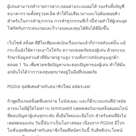
ผู้เล่นสามารถทำรายการฝาก-ถอนผ่านระบบออโต้ รองรับทั้งบัญชี
ธนาคารรวมทั้งทรูวอลเล็ต ทำให้ไม่เสียเวลาและไม่ต้องคอยคิว
สำหรับในการทำธุรกรรม การทำธุรกรรมที่เร็วนี้ช่วยทำให้ผู้เล่นจุด
โฟกัสกับการเล่นเกมและก็วางแผนลงทุนได้ดิบได้ดียิ่งขึ้น
เว็บไซต์ สล็อต ที่ดีไม่เพียงแค่เน้นเรื่องเกมแล้วก็การคลังแค่นั้น แม้
กระนั้นยังให้ความเอาใจใส่กับ ความปลอดภัยของผู้เล่น ด้วยระบบ
รักษาข้อมูลส่วนตัวที่มีมาตรฐานสูง รวมทั้งการสนับสนุนลูกค้า
ตลอด 1 วัน เพื่อช่วยขจัดปัญหาและตอบปัญหาของผู้เล่น ทำให้มั่น
อกมั่นใจได้ว่าการลงทุนทุกบาทอยู่ในมือที่ปลอดภัย
PGSlot สุดพิเศษสำหรับสมาชิกใหม่ สมัครเลย!
ถ้าพูดถึงเกมสล็อตที่แตกง่าย โบนัสเยอะ และก็มีระบบเล่นที่นำสมัย
อาจจะไม่มีผู้ใดไม่ทราบ temmax69 แพลตฟอร์มเกมสล็อตออนไลน์
ที่ตอบปัญหาผู้เล่นทุกระดับ ทั้งมือใหม่และมือโปร สำหรับคนที่ยังไม่
เคยทดลองเล่น วันนี้นับว่าเป็นโอกาสทอง เนื่องจาก PGSlot มีโปร
โมชั่นสุดพิเศษสำหรับสมาชิกใหม่ที่สมัครวันนี้ รับสิทธิประโยชน์