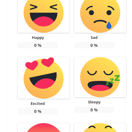
Happy
Sad
0
%
0
%
Sleepy
Excited
0
%
0
%