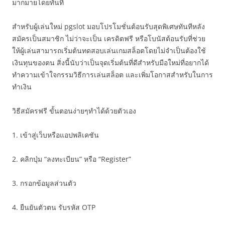
มากมายโดยทันที
สำหรับผู้เล่นใหม่ pgslot มอบโปรโมชั่นต้อนรับสุดพิเศษทันทีหลัง
สมัครเป็นสมาชิก ไม่ว่าจะเป็น เครดิตฟรี หรือโบนัสต้อนรับที่ช่วย
ให้ผู้เล่นสามารถเริ่มต้นทดสอบเล่นเกมสล็อตโดยไม่จำเป็นต้องใช้
เงินทุนของตน สิ่งนี้นับว่าเป็นจุดเริ่มต้นที่ดีสำหรับมือใหม่ที่อยากได้
ทำความเข้าใจกรรมวิธีการเล่นสล็อต และเพิ่มโอกาสสำหรับในการ
ทำเงิน
วิธีสมัครฟรี ขั้นตอนง่ายๆทำได้ด้วยตัวเอง
1. เข้าสู่เว็บหรือแอปพลิเคชัน
2. คลิกปุ่ม “ลงทะเบียน” หรือ “Register”
3. กรอกข้อมูลส่วนตัว
4. ยืนยันตัวตน รับรหัส OTP