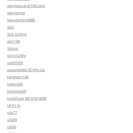
sexybaccarat168.com
sexygame
sexygame1688k
Slot
Slot Online
slot168
Slotxo
slotxo24hr
sretthi99
ssgame666 เข้าสู่ระบบ
tangtem168
teenoi69
temmax69
tookhuay 88 ถูกหวย88
UFA11k
ufa77
ufa89
ufa9r