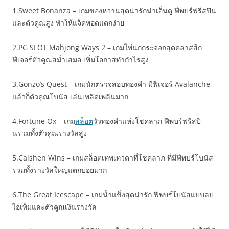
1.Sweet Bonanza – เกมของหวานสุดน่ารักน่าเอ็นดู ฟีพบร์ฟรีสปิน
และตัวคูณสูง ทำให้แจ็คพอตแตกง่าย
2.PG SLOT Mahjong Ways 2 – เกมไพ่นกกระจอกสุดคลาสสิก
ฟีเจอร์ตัวคูณสม่ำเสมอ เพิ่มโอกาสทำกำไรสูง
3.Gonzo’s Quest – เกมนักตรวจสอบทองคำ มีฟีเจอร์ Avalanche
แล้วก็ตัวคูณโบนัส เล่นเพลิดเพลินมาก
4.Fortune Ox – เกม
สล็อต
วัวทองคำแห่งโชคลาภ ฟีพบร์ฟรีสปิ
นรวมทั้งตัวคูณรางวัลสูง
5.Caishen Wins – เกมสล็อตเทพเทวดาที่โชคลาภ ที่มีฟีพบร์โบนัส
รวมทั้งรางวัลใหญ่แตกบ่อยมาก
6.The Great Icescape – เกมน้ำแข็งสุดน่ารัก ฟีพบร์โบนัสแบบลบ
ไอเท็มและตัวคูณเงินรางวัล