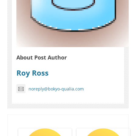
About Post Author
Roy Ross
noreply@bokyo-qualia.com