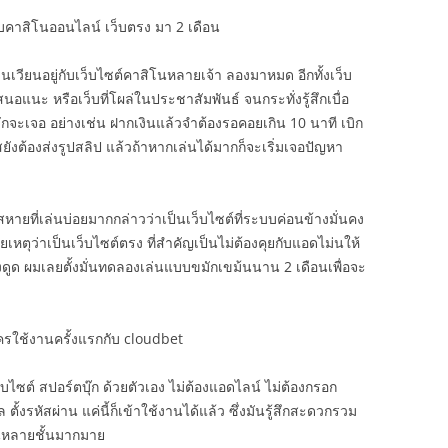
็บคาสิโนออนไลน์ เว็บตรง มา 2 เดือน
เวียนอยู่กับเว็บไซต์คาสิโนหลายเจ้า ลองมาหมด อีกทั้งเว็บ
สนอแนะ หรือเว็บที่โผล่ในประชาสัมพันธ์ จนกระทั่งรู้สึกเบื่อ
มักจะเจอ อย่างเช่น ฝากเงินแล้วจำต้องรอคอยเกิน 10 นาที เบิก
ังต้องส่งรูปสลิป แล้วถ้าหากเล่นได้มากก็จะเริ่มเจอปัญหา
สหายที่เล่นบ่อยมากกล่าวว่าเป็นเว็บไซต์ที่ระบบค่อนข้างมั่นคง
ยเหตุว่าเป็นเว็บไซต์ตรง ที่สำคัญเป็นไม่ต้องคุยกับแอดไม่นให้
งดูด ผมเลยตั้งมั่นทดลองเล่นแบบขมักเขม้นนาน 2 เดือนเพื่อจะ
ัครใช้งานครั้งแรกกับ cloudbet
ไซต์ สปอร์ตบุ๊ก ด้วยตัวเอง ไม่ต้องแอดไลน์ ไม่ต้องกรอก
ตั้งรหัสผ่าน แค่นี้ก็เข้าใช้งานได้แล้ว ซึ่งมันรู้สึกสะดวกรวม
ตอนหลายชั้นมากมาย