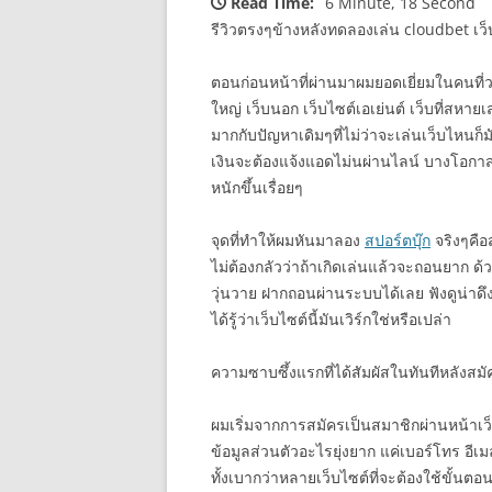
Read Time:
6 Minute, 18 Second
รีวิวตรงๆข้างหลังทดลองเล่น cloudbet เว
ตอนก่อนหน้าที่ผ่านมาผมยอดเยี่ยมในคนที่วน
ใหญ่ เว็บนอก เว็บไซต์เอเย่นต์ เว็บที่สหายเ
มากกับปัญหาเดิมๆที่ไม่ว่าจะเล่นเว็บไหนก็
เงินจะต้องแจ้งแอดไม่นผ่านไลน์ บางโอกาสย
หนักขึ้นเรื่อยๆ
จุดที่ทำให้ผมหันมาลอง
สปอร์ตบุ๊ก
จริงๆคือ
ไม่ต้องกลัวว่าถ้าเกิดเล่นแล้วจะถอนยาก ด้ว
วุ่นวาย ฝากถอนผ่านระบบได้เลย ฟังดูน่าดึ
ได้รู้ว่าเว็บไซต์นี้มันเวิร์กใช่หรือเปล่า
ความซาบซึ้งแรกที่ได้สัมผัสในทันทีหลังสม
ผมเริ่มจากการสมัครเป็นสมาชิกผ่านหน้าเว็บ
ข้อมูลส่วนตัวอะไรยุ่งยาก แค่เบอร์โทร อีเมล 
ทั้งเบากว่าหลายเว็บไซต์ที่จะต้องใช้ขั้น