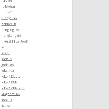
faro168
fullslotpg
funny18
funny18.in
happy168
hengjing168
hongkong456
hydra888 เครดิตฟรี
Jili
Jilislot
jinda55
jinda888
Joker123
joker123auto
joker123th
joker123th.co.in
kingdom66n
lion123
live22