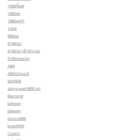
168สล็อต
188bet
188betth
1xbit
888pg
918Kiss
918kiss เข้าสู่ระบบ
918kissauto
ABA
ABAGroup2
alot666
askyouwin888 vip
Baccarat
betway
bkkwin
bonus888
brazil999
Casino