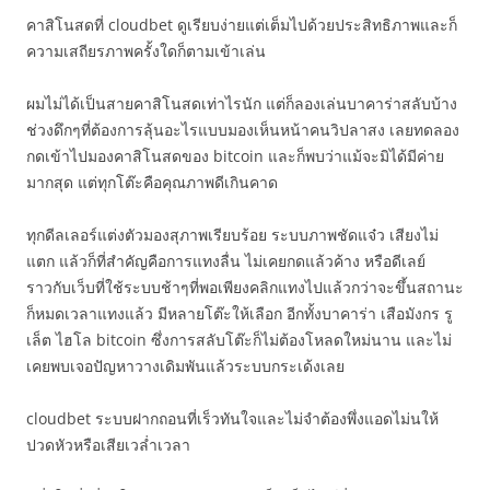
คาสิโนสดที่ cloudbet ดูเรียบง่ายแต่เต็มไปด้วยประสิทธิภาพและก็
ความเสถียรภาพครั้งใดก็ตามเข้าเล่น
ผมไม่ได้เป็นสายคาสิโนสดเท่าไรนัก แต่ก็ลองเล่นบาคาร่าสลับบ้าง
ช่วงดึกๆที่ต้องการลุ้นอะไรแบบมองเห็นหน้าคนวิปลาสง เลยทดลอง
กดเข้าไปมองคาสิโนสดของ bitcoin และก็พบว่าแม้จะมิได้มีค่าย
มากสุด แต่ทุกโต๊ะคือคุณภาพดีเกินคาด
ทุกดีลเลอร์แต่งตัวมองสุภาพเรียบร้อย ระบบภาพชัดแจ๋ว เสียงไม่
แตก แล้วก็ที่สำคัญคือการแทงลื่น ไม่เคยกดแล้วค้าง หรือดีเลย์
ราวกับเว็บที่ใช้ระบบช้าๆที่พอเพียงคลิกแทงไปแล้วกว่าจะขึ้นสถานะ
ก็หมดเวลาแทงแล้ว มีหลายโต๊ะให้เลือก อีกทั้งบาคาร่า เสือมังกร รู
เล็ต ไฮโล bitcoin ซึ่งการสลับโต๊ะก็ไม่ต้องโหลดใหม่นาน และไม่
เคยพบเจอปัญหาวางเดิมพันแล้วระบบกระเด้งเลย
cloudbet ระบบฝากถอนที่เร็วทันใจและไม่จำต้องพึ่งแอดไม่นให้
ปวดหัวหรือเสียเวล่ำเวลา