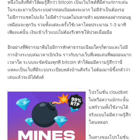
หนึ่งในสิ่งที่ทำให้ผมรู้สึกว่า bitcoin เป็นเว็บไซต์ที่มีค่าแก่การเล่น
ในระยะยาวเป็นระบบฝากถอนป้อมคงจะมาก ไม่มีจำเป็นต้องรอ
ไม่มีการแชตไปแจ้ง ไม่มีคำว่าแอดไม่นหายหัว ผมทดลองฝากถอนดู
เหมือนจะทุกวัน รวมทั้งแต่ละครั้งใช้เวลาโดยประมาณ 1-3 นาที
เพียงแค่นั้น เงินเข้าเร็วแบบไม่ต้องรีเฟรชให้ปวดเมื่อยมือ
อีกอย่างที่พิจารณาคือไม่มีการหักค่าธรรมเนียมใดๆก็ตามและไม่มี
การอ้างระบบล่มเวลาเบิกเงิน ราวกับบางเว็บที่เคยเล่นที่พอถอนมาก
เวลาใด ระบบจะขัดข้องทุกที bitcoin ทำให้ผมมีความรู้สึกว่านี่
แหละเป็นเว็บที่มีระบบระเบียบหลังบ้านดีจริง ไม่ต้องมานั่ขี้งกลัวว่า
เล่นแล้วจะมิได้ตังค์
โปรโมชั่น cloudbet
ไม่หวือหวาแม้กระนั้น
แฟร์รวมทั้งใช้งานได้
จริงแบบไม่มีความรู้สึก
โดนหลอก
ในทางของโปรโมชั่น