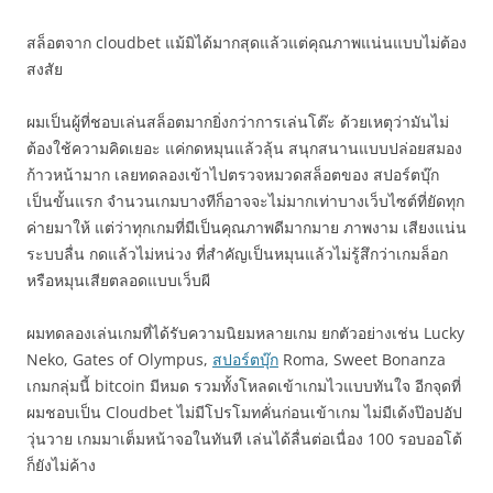
สล็อตจาก cloudbet แม้มิได้มากสุดแล้วแต่คุณภาพแน่นแบบไม่ต้อง
สงสัย
ผมเป็นผู้ที่ชอบเล่นสล็อตมากยิ่งกว่าการเล่นโต๊ะ ด้วยเหตุว่ามันไม่
ต้องใช้ความคิดเยอะ แค่กดหมุนแล้วลุ้น สนุกสนานแบบปล่อยสมอง
ก้าวหน้ามาก เลยทดลองเข้าไปตรวจหมวดสล็อตของ สปอร์ตบุ๊ก
เป็นขั้นแรก จำนวนเกมบางทีก็อาจจะไม่มากเท่าบางเว็บไซต์ที่ยัดทุก
ค่ายมาให้ แต่ว่าทุกเกมที่มีเป็นคุณภาพดีมากมาย ภาพงาม เสียงแน่น
ระบบลื่น กดแล้วไม่หน่วง ที่สำคัญเป็นหมุนแล้วไม่รู้สึกว่าเกมล็อก
หรือหมุนเสียตลอดแบบเว็บผี
ผมทดลองเล่นเกมที่ได้รับความนิยมหลายเกม ยกตัวอย่างเช่น Lucky
Neko, Gates of Olympus,
สปอร์ตบุ๊ก
Roma, Sweet Bonanza
เกมกลุ่มนี้ bitcoin มีหมด รวมทั้งโหลดเข้าเกมไวแบบทันใจ อีกจุดที่
ผมชอบเป็น Cloudbet ไม่มีโปรโมทคั่นก่อนเข้าเกม ไม่มีเด้งป๊อปอัป
วุ่นวาย เกมมาเต็มหน้าจอในทันที เล่นได้ลื่นต่อเนื่อง 100 รอบออโต้
ก็ยังไม่ค้าง