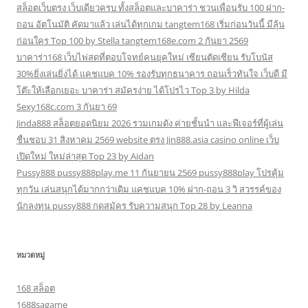
สล็อตเว็บตรง เว็บเดียวครบ ทั้งสล็อตและบาคาร่า ชวนเพื่อนรับ 100 ฝาก-
ถอน อัตโนมัติ คัดมาแล้ว เล่นได้ทุกเกม tangtem168 เริ่มก่อนวันนี้ มีลุ้น
ก่อนใคร Top 100 by Stella tangtem168e.com 2 กันยา 2569
บาคาร่า168 เว็บไพ่สดที่ตอบโจทย์คนยุคใหม่ เซียนตัดเซียน รับโบนัส
30%ยิ่งเล่นยิ่งได้ แคชแบค 10% รองรับทุกธนาคาร ถอนเร็วทันใจ เว็บดี มี
โต๊ะให้เลือกเยอะ บาคาร่า สมัครง่าย ได้โปรไว Top 3 by Hilda
Sexy168c.com 3 กันยา 69
Jinda888 สล็อตยอดนิยม 2026 รวมเกมดัง ค่ายชั้นนำ และฟีเจอร์ที่ผู้เล่น
ชื่นชอบ 31 สิงหาคม 2569 website ตรง Jin888.asia casino online เว็บ
เปิดใหม่ ใหม่ล่าสุด Top 23 by Aidan
Pussy888 pussy888play.me 11 กันยายน 2569 pussy888play โปรคุ้ม
ทุกวัน เล่นสนุกได้มากกว่าเดิม แคชแบค 10% ฝาก-ถอน 3 วิ สวรรค์ของ
นักลงทุน pussy888 กดสมัคร รับความสนุก Top 28 by Leanna
หมวดหมู่
168 สล็อต
1688sagame