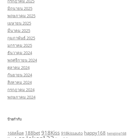
กรกฎาคม 2025
มิถุนายน 2025
พฤษภาคม 2025
เมษายน 2025
มีนาคม 2025
กุมภาพันธ์ 2025
มกราคม 2025
ธันวาคม 2024
พฤศจิกายน 2024
ตุลาคม 2024
กันยายน 2024
สิงหาคม 2024
กรกฎาคม 2024
พฤษภาคม 2024
ป้ายกำกับ
918Kiss
188bet
happy168
168สล็อต
918kissauto
hengjing168