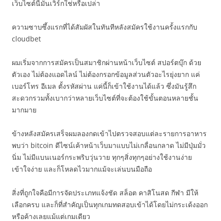
เว็บไซต์นี้มันเวิร์กใช่หรือเปล่า
ความซาบซึ้งแรกที่ได้สัมผัสในทันทีหลังสมัครใช้งานครั้งแรกกับ
cloudbet
ผมเริ่มจากการสมัครเป็นสมาชิกผ่านหน้าเว็บไซต์ สปอร์ตบุ๊ก ด้วย
ตัวเอง ไม่ต้องแอดไลน์ ไม่ต้องกรอกข้อมูลส่วนตัวอะไรยุ่งยาก แค่
เบอร์โทร อีเมล ตั้งรหัสผ่าน แค่นี้ก็เข้าใช้งานได้แล้ว ซึ่งมันรู้สึก
สะดวกรวมทั้งเบากว่าหลายเว็บไซต์ที่จะต้องใช้ขั้นตอนหลายชั้น
มากมาย
ข้างหลังสมัครเสร็จผมลองกดเข้าไปตรวจสอบแต่ละรายการอาหาร
พบว่า bitcoin ดีไซน์เค้าหน้าเว็บมาแบบไม่เกลื่อนกลาด ไม่มีปุ่มมั่ว
นิ่ม ไม่มีแบนเนอร์กระพริบวุ่นวาย ทุกๆสิ่งทุกๆอย่างใช้งานง่าย
เข้าใจง่าย และก็โหลดไวมากแม้จะเล่นบนมือถือ
สิ่งที่ถูกใจคือมีการจัดประเภทแจ้งชัด สล็อต คาสิโนสด กีฬา มีให้
เลือกครบ และก็ที่สำคัญเป็นทุกเกมทดสอบเข้าได้โดยไม่กระเด้งออก
หรือค้างเลยแม้แต่เกมเดียว