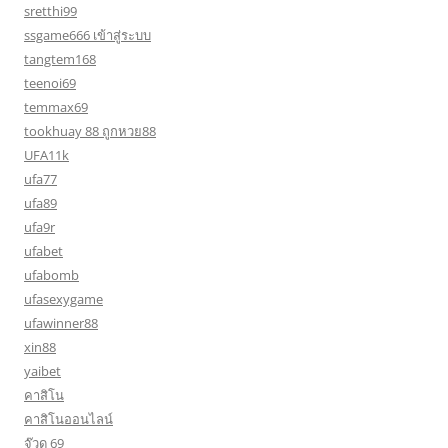
sretthi99
ssgame666 เข้าสู่ระบบ
tangtem168
teenoi69
temmax69
tookhuay 88 ถูกหวย88
UFA11k
ufa77
ufa89
ufa9r
ufabet
ufabomb
ufasexygame
ufawinner88
xin88
yaibet
คาสิโน
คาสิโนออนไลน์
จ๊วด 69