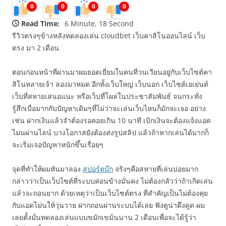
0
0
0
0
Read Time:
6 Minute, 18 Second
รีวิวตรงๆข้างหลังทดลองเล่น cloudbet เว็บคาสิโนออนไลน์ เว็บ
ตรง มา 2 เดือน
ตอนก่อนหน้าที่ผ่านมาผมยอดเยี่ยมในคนที่วนเวียนอยู่กับเว็บไซต์คา
สิโนหลายเจ้า ลองมาหมด อีกทั้งเว็บใหญ่ เว็บนอก เว็บไซต์เอเย่นต์
เว็บที่สหายเสนอแนะ หรือเว็บที่โผล่ในประชาสัมพันธ์ จนกระทั่ง
รู้สึกเบื่อมากกับปัญหาเดิมๆที่ไม่ว่าจะเล่นเว็บไหนก็มักจะเจอ อย่าง
เช่น ฝากเงินแล้วจำต้องรอคอยเกิน 10 นาที เบิกเงินจะต้องแจ้งแอด
ไม่นผ่านไลน์ บางโอกาสยังต้องส่งรูปสลิป แล้วถ้าหากเล่นได้มากก็
จะเริ่มเจอปัญหาหนักขึ้นเรื่อยๆ
จุดที่ทำให้ผมหันมาลอง
สปอร์ตบุ๊ก
จริงๆคือสหายที่เล่นบ่อยมาก
กล่าวว่าเป็นเว็บไซต์ที่ระบบค่อนข้างมั่นคง ไม่ต้องกลัวว่าถ้าเกิดเล่น
แล้วจะถอนยาก ด้วยเหตุว่าเป็นเว็บไซต์ตรง ที่สำคัญเป็นไม่ต้องคุย
กับแอดไม่นให้วุ่นวาย ฝากถอนผ่านระบบได้เลย ฟังดูน่าดึงดูด ผม
เลยตั้งมั่นทดลองเล่นแบบขมักเขม้นนาน 2 เดือนเพื่อจะได้รู้ว่า