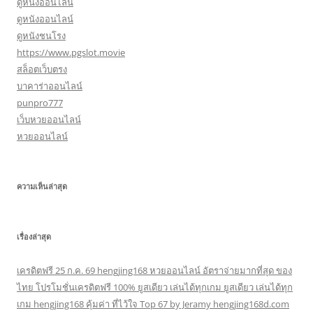
ดูหนังออนไลน์
ดูหนังออนไลน์
ดูหนังชนโรง
https://www.pgslot.movie
สล็อตเว็บตรง
บาคาร่าออนไลน์
punpro777
เว็บหวยออนไลน์
หวยออนไลน์
ความเห็นล่าสุด
เรื่องล่าสุด
เครดิตฟรี 25 ก.ค. 69 hengjing168 หวยออนไลน์ อัตราจ่ายมากที่สุด ของ
ไทย โปรโมชั่นเครดิตฟรี 100% ยูสเดียว เล่นได้ทุกเกม ยูสเดียว เล่นได้ทุก
เกม hengjing168 คุ้มค่า ที่ไว้ใจ Top 67 by Jeramy hengjing168d.com