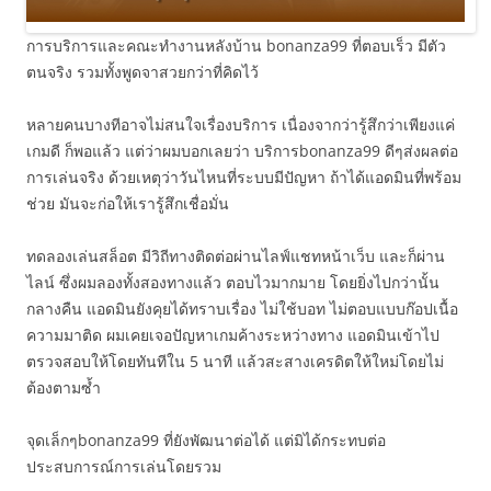
การบริการและคณะทำงานหลังบ้าน bonanza99 ที่ตอบเร็ว มีตัว
ตนจริง รวมทั้งพูดจาสวยกว่าที่คิดไว้
หลายคนบางทีอาจไม่สนใจเรื่องบริการ เนื่องจากว่ารู้สึกว่าเพียงแค่
เกมดี ก็พอแล้ว แต่ว่าผมบอกเลยว่า บริการbonanza99 ดีๆส่งผลต่อ
การเล่นจริง ด้วยเหตุว่าวันไหนที่ระบบมีปัญหา ถ้าได้แอดมินที่พร้อม
ช่วย มันจะก่อให้เรารู้สึกเชื่อมั่น
ทดลองเล่นสล็อต มีวิถีทางติดต่อผ่านไลฟ์แชทหน้าเว็บ และก็ผ่าน
ไลน์ ซึ่งผมลองทั้งสองทางแล้ว ตอบไวมากมาย โดยยิ่งไปกว่านั้น
กลางคืน แอดมินยังคุยได้ทราบเรื่อง ไม่ใช้บอท ไม่ตอบแบบก๊อปเนื้อ
ความมาติด ผมเคยเจอปัญหาเกมค้างระหว่างทาง แอดมินเข้าไป
ตรวจสอบให้โดยทันทีใน 5 นาที แล้วสะสางเครดิตให้ใหม่โดยไม่
ต้องตามซ้ำ
จุดเล็กๆbonanza99 ที่ยังพัฒนาต่อได้ แต่มิได้กระทบต่อ
ประสบการณ์การเล่นโดยรวม