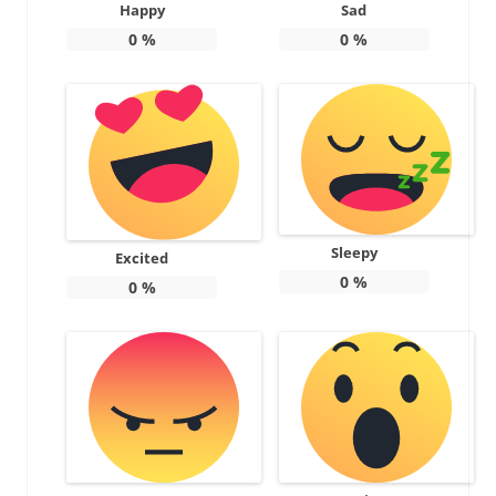
Happy
Sad
0
%
0
%
Sleepy
Excited
0
%
0
%