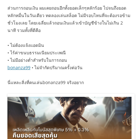
ส่วนการถอนเงิน ผมเคยถอนอีกทั้งยอดเล็กๆหลักร้อย ไปจนถึงยอด
หลักหมื่นในวันเดียว ทดลองเล่นสล็อต ไม่มีรอบไหนที่จะต้องรอข้าม
ชั่วโมงเลย โดยเฉลี่ยแล้วถอนเงินแล้วเข้าบัญชีข้างในไม่เกิน 2
นาที รวมทั้งที่ดีคือ
• ไม่ต้องแจ้งแอดมิน
• ไร้ค่าขนบธรรมเนียมประเพณี
• ไม่มีอย่างต่ำสำหรับในการถอน
bonanza99
• ไม่จำกัดปริมาณครั้งต่อวัน
นี่แหละสิ่งที่คนเล่นbonanza99 จริงอยาก