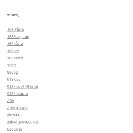
หมวดหมู่
168 สล็อต
1688sagame
168สล็อต
188bet
188betth
1xbit
888pg
918Kiss
918kiss เข้าสู่ระบบ
918kissauto
ABA
ABAGroup2
alot666
askyouwin888 vip
Baccarat