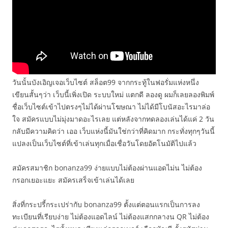
วันนั้นบังเอิญเจอเว็บไซต์ สล็อต99 จากกระทู้ในฟอรั่มแห่งหนึ่ง
เขียนสั้นๆว่า เว็บนี้เพิ่งเปิด ระบบใหม่ แตกดี ลองดู ผมก็เลยลองพิมพ์
ชื่อเว็บไซต์เข้าไปตรงๆไม่ได้ผ่านโฆษณา ไม่ได้มีโบนัสอะไรมาล่อ
ใจ สมัครแบบไม่มุ่งมาดอะไรเลย แต่หลังจากทดลองเล่นได้แค่ 2 วัน
กลับมีความคิดว่า เออ เว็บแห่งนี้มันใช่กว่าที่คิดมาก กระทั่งทุกๆวันนี้
แปลงเป็นเว็บไซต์ที่เข้าเล่นทุกเมื่อเชื่อวันโดยอัตโนมัติไปแล้ว
สมัครสมาชิก bonanza99 ง่ายแบบไม่ต้องผ่านแอดไม่น ไม่ต้อง
กรอกเยอะแยะ สมัครเสร็จเข้าเล่นได้เลย
สิ่งที่กระปรี้กระเปร่ากับ bonanza99 ตั้งแต่ตอนแรกเป็นการลง
ทะเบียนที่เรียบง่าย ไม่ต้องแอดไลน์ ไม่ต้องแสกกลางน QR ไม่ต้อง