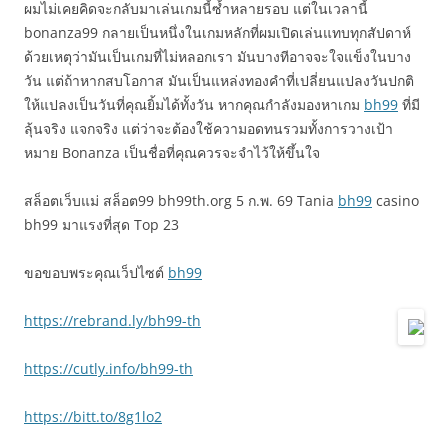
ผมไม่เคยคิดจะกลับมาเล่นเกมนี้ซ้ำหลายรอบ แต่ในเวลานี้
bonanza99 กลายเป็นหนึ่งในเกมหลักที่ผมเปิดเล่นแทบทุกสัปดาห์
ด้วยเหตุว่ามันเป็นเกมที่ไม่หลอกเรา มันบางทีอาจจะใจแข็งในบาง
วัน แต่ถ้าหากสบโอกาส มันเป็นแหล่งทองคำที่เปลี่ยนแปลงวันปกติ
ให้แปลงเป็นวันที่คุณยิ้มได้ทั้งวัน หากคุณกำลังมองหาเกม
bh99
ที่มี
ลุ้นจริง แจกจริง แต่ว่าจะต้องใช้ความอดทนรวมทั้งการวางเป้า
หมาย Bonanza เป็นชื่อที่คุณควรจะจำไว้ให้ขึ้นใจ
สล็อตเว็บแม่ สล็อต99 bh99th.org 5 ก.พ. 69 Tania
bh99
casino
bh99 มาแรงที่สุด Top 23
ขอขอบพระคุณเว็ปไซต์
bh99
https://rebrand.ly/bh99-th
https://cutly.info/bh99-th
https://bitt.to/8g1lo2