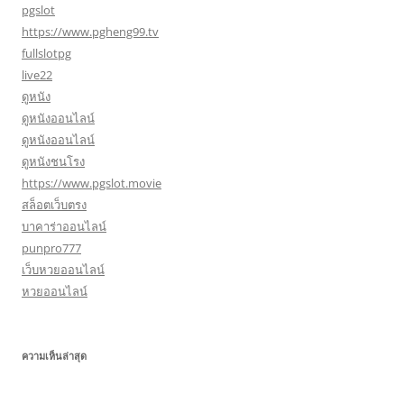
pgslot
https://www.pgheng99.tv
fullslotpg
live22
ดูหนัง
ดูหนังออนไลน์
ดูหนังออนไลน์
ดูหนังชนโรง
https://www.pgslot.movie
สล็อตเว็บตรง
บาคาร่าออนไลน์
punpro777
เว็บหวยออนไลน์
หวยออนไลน์
ความเห็นล่าสุด