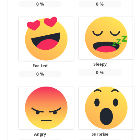
0
%
0
%
Sleepy
Excited
0
%
0
%
Angry
Surprise