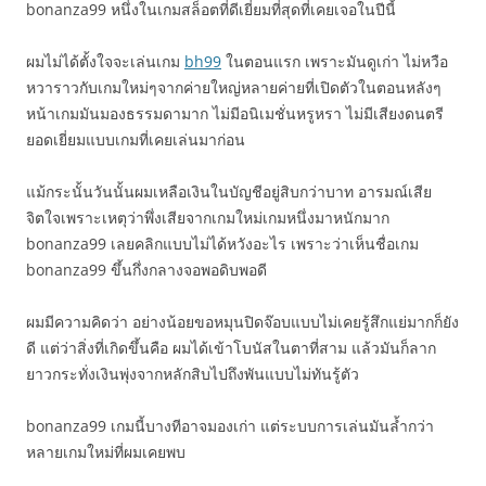
bonanza99 หนึ่งในเกมสล็อตที่ดีเยี่ยมที่สุดที่เคยเจอในปีนี้
ผมไม่ได้ตั้งใจจะเล่นเกม
bh99
ในตอนแรก เพราะมันดูเก่า ไม่หวือ
หวาราวกับเกมใหม่ๆจากค่ายใหญ่หลายค่ายที่เปิดตัวในตอนหลังๆ
หน้าเกมมันมองธรรมดามาก ไม่มีอนิเมชั่นหรูหรา ไม่มีเสียงดนตรี
ยอดเยี่ยมแบบเกมที่เคยเล่นมาก่อน
แม้กระนั้นวันนั้นผมเหลือเงินในบัญชีอยู่สิบกว่าบาท อารมณ์เสีย
จิตใจเพราะเหตุว่าพึ่งเสียจากเกมใหม่เกมหนึ่งมาหนักมาก
bonanza99 เลยคลิกแบบไม่ได้หวังอะไร เพราะว่าเห็นชื่อเกม
bonanza99 ขึ้นกึ่งกลางจอพอดิบพอดี
ผมมีความคิดว่า อย่างน้อยขอหมุนปิดจ๊อบแบบไม่เคยรู้สึกแย่มากก็ยัง
ดี แต่ว่าสิ่งที่เกิดขึ้นคือ ผมได้เข้าโบนัสในตาที่สาม แล้วมันก็ลาก
ยาวกระทั่งเงินพุ่งจากหลักสิบไปถึงพันแบบไม่ทันรู้ตัว
bonanza99 เกมนี้บางทีอาจมองเก่า แต่ระบบการเล่นมันล้ำกว่า
หลายเกมใหม่ที่ผมเคยพบ