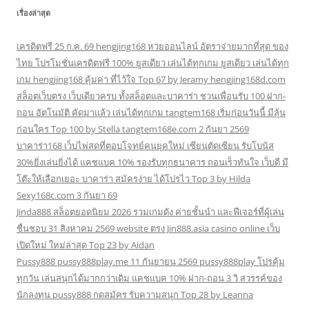
เรื่องล่าสุด
เครดิตฟรี 25 ก.ค. 69 hengjing168 หวยออนไลน์ อัตราจ่ายมากที่สุด ของ
ไทย โปรโมชั่นเครดิตฟรี 100% ยูสเดียว เล่นได้ทุกเกม ยูสเดียว เล่นได้ทุก
เกม hengjing168 คุ้มค่า ที่ไว้ใจ Top 67 by Jeramy hengjing168d.com
สล็อตเว็บตรง เว็บเดียวครบ ทั้งสล็อตและบาคาร่า ชวนเพื่อนรับ 100 ฝาก-
ถอน อัตโนมัติ คัดมาแล้ว เล่นได้ทุกเกม tangtem168 เริ่มก่อนวันนี้ มีลุ้น
ก่อนใคร Top 100 by Stella tangtem168e.com 2 กันยา 2569
บาคาร่า168 เว็บไพ่สดที่ตอบโจทย์คนยุคใหม่ เซียนตัดเซียน รับโบนัส
30%ยิ่งเล่นยิ่งได้ แคชแบค 10% รองรับทุกธนาคาร ถอนเร็วทันใจ เว็บดี มี
โต๊ะให้เลือกเยอะ บาคาร่า สมัครง่าย ได้โปรไว Top 3 by Hilda
Sexy168c.com 3 กันยา 69
Jinda888 สล็อตยอดนิยม 2026 รวมเกมดัง ค่ายชั้นนำ และฟีเจอร์ที่ผู้เล่น
ชื่นชอบ 31 สิงหาคม 2569 website ตรง Jin888.asia casino online เว็บ
เปิดใหม่ ใหม่ล่าสุด Top 23 by Aidan
Pussy888 pussy888play.me 11 กันยายน 2569 pussy888play โปรคุ้ม
ทุกวัน เล่นสนุกได้มากกว่าเดิม แคชแบค 10% ฝาก-ถอน 3 วิ สวรรค์ของ
นักลงทุน pussy888 กดสมัคร รับความสนุก Top 28 by Leanna