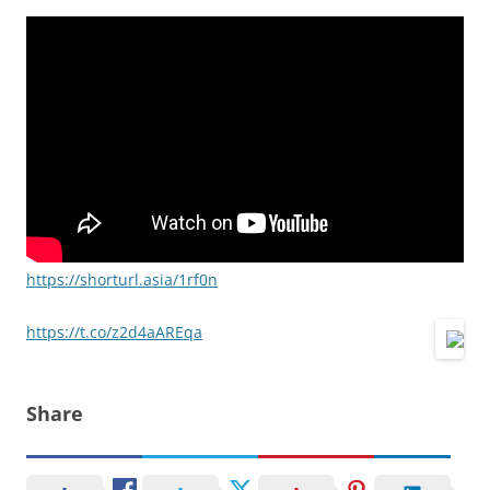
https://shorturl.asia/1rf0n
https://t.co/z2d4aAREqa
Share