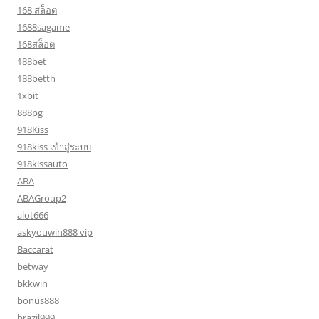
168 สล็อต
1688sagame
168สล็อต
188bet
188betth
1xbit
888pg
918Kiss
918kiss เข้าสู่ระบบ
918kissauto
ABA
ABAGroup2
alot666
askyouwin888 vip
Baccarat
betway
bkkwin
bonus888
brazil999