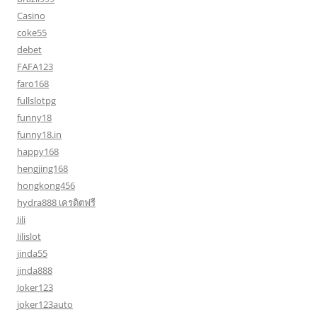
Casino
coke55
debet
FAFA123
faro168
fullslotpg
funny18
funny18.in
happy168
hengjing168
hongkong456
hydra888 เครดิตฟรี
Jili
Jilislot
jinda55
jinda888
Joker123
joker123auto