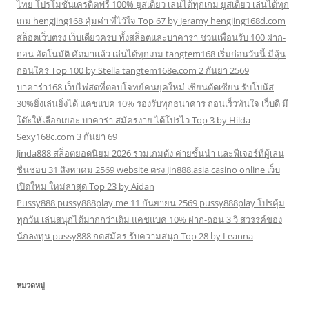
ไทย โปรโมชั่นเครดิตฟรี 100% ยูสเดียว เล่นได้ทุกเกม ยูสเดียว เล่นได้ทุก
เกม hengjing168 คุ้มค่า ที่ไว้ใจ Top 67 by Jeramy hengjing168d.com
สล็อตเว็บตรง เว็บเดียวครบ ทั้งสล็อตและบาคาร่า ชวนเพื่อนรับ 100 ฝาก-
ถอน อัตโนมัติ คัดมาแล้ว เล่นได้ทุกเกม tangtem168 เริ่มก่อนวันนี้ มีลุ้น
ก่อนใคร Top 100 by Stella tangtem168e.com 2 กันยา 2569
บาคาร่า168 เว็บไพ่สดที่ตอบโจทย์คนยุคใหม่ เซียนตัดเซียน รับโบนัส
30%ยิ่งเล่นยิ่งได้ แคชแบค 10% รองรับทุกธนาคาร ถอนเร็วทันใจ เว็บดี มี
โต๊ะให้เลือกเยอะ บาคาร่า สมัครง่าย ได้โปรไว Top 3 by Hilda
Sexy168c.com 3 กันยา 69
Jinda888 สล็อตยอดนิยม 2026 รวมเกมดัง ค่ายชั้นนำ และฟีเจอร์ที่ผู้เล่น
ชื่นชอบ 31 สิงหาคม 2569 website ตรง Jin888.asia casino online เว็บ
เปิดใหม่ ใหม่ล่าสุด Top 23 by Aidan
Pussy888 pussy888play.me 11 กันยายน 2569 pussy888play โปรคุ้ม
ทุกวัน เล่นสนุกได้มากกว่าเดิม แคชแบค 10% ฝาก-ถอน 3 วิ สวรรค์ของ
นักลงทุน pussy888 กดสมัคร รับความสนุก Top 28 by Leanna
หมวดหมู่