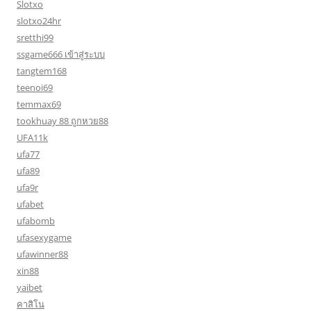
Slotxo
slotxo24hr
sretthi99
ssgame666 เข้าสู่ระบบ
tangtem168
teenoi69
temmax69
tookhuay 88 ถูกหวย88
UFA11k
ufa77
ufa89
ufa9r
ufabet
ufabomb
ufasexygame
ufawinner88
xin88
yaibet
คาสิโน