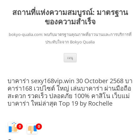
สถานที่แห่งความสมบูรณ์: มาตรฐาน
ของความสำเร็จ
bokyo-qualia.com: พบกับมาตรฐานคุณภาพที่ยาวนานและการบริการที่
ประทับใจจาก Bokyo Qualia
ข้าม
เมนู
ไป
ยัง
เนื้อหา
บาคาร่า sexy168vip.win 30 October 2568 บา
คาร่า168 เวปไซต์ ใหญ่ เล่นบาคาร่า ผ่านมือถือ
สะดวก รวดเร็ว ปลอดภัย 100% คาสิโน เว็บแม่
บาคาร่า ใหม่ล่าสุด Top 19 by Rochelle
0
0