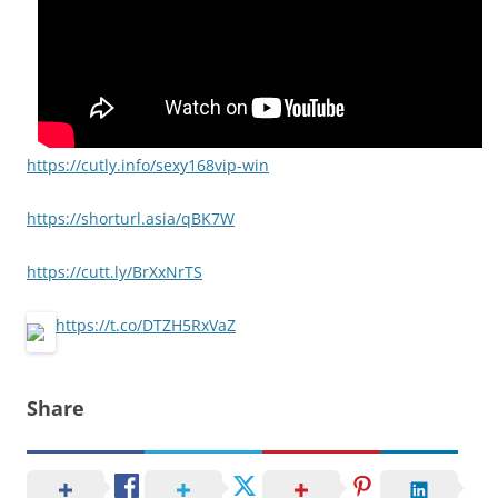
https://cutly.info/sexy168vip-win
https://shorturl.asia/qBK7W
https://cutt.ly/BrXxNrTS
https://t.co/DTZH5RxVaZ
Share