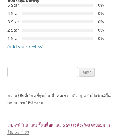
Average Rating
5 Star
0%
4 Star
0%
3 Star
0%
2 Star
0%
1 Star
0%
(Add your review)
ค้นหา
สำหรับ:
ความรู้สึกที่เยี่ยมที่สุดเป็นเมื่อคุณทราบดีว่าคุณทำเป็นดี แม้ใน
สถานการณ์ที่ท้าทาย
เว็บคาสิโนน่าเล่น ทั้ง
สล็อต
และ
บาคาร่า
ตึงจริงแตกบ่อยมาก
โจ๊กเกอร์123