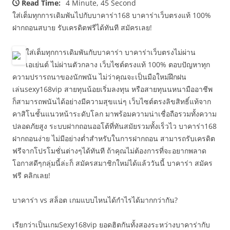
Read Time:
4 Minute, 45 Second
ใส่เต็มทุกการเดิมพันไปกับบาคาร่า168 บาคาร่าเว็บตรงแท้ 100%
ฝากถอนสบาย รับเครดิตฟรีได้ทันที สมัครเลย!
ใส่เต็มทุกการเดิมพันกับบาคาร่า บาคาร่าเว็บตรงไม่ผ่าน
เอเย่นต์ ไม่ผ่านตัวกลาง เว็บไซต์ตรงแท้ 100% ตอบปัญหาทุก
ความปรารถนาของนักพนัน ไม่ว่าคุณจะเป็นมือใหม่ฝึกฝน
เล่นsexy168vip สายทุนน้อยเริ่มลงทุน หรือสายทุนนหนามืออาชีพ
ก็สามารถพนันได้อย่างมีความสุขแน่ๆ เว็บไซต์ตรงลิขสิทธิ์แท้จาก
คาสิโนชั้นแนวหน้าระดับโลก มาพร้อมความน่าเชื่อถือรวมทั้งความ
ปลอดภัยสูง ระบบฝากถอนออโต้ที่ทันสมัยรวมทั้งเร็วไว บาคาร่า168
ฝากถอนง่าย ไม่มีอย่างต่ำสำหรับในการฝากถอน สามารถรับเครดิต
ฟรีจากโปรโมชั่นต่างๆได้ทันที ถ้าคุณไม่ต้องการที่จะอยากพลาด
โอกาสดีๆกลุ่มนี้ล่ะก็ สมัครสมาชิกใหม่ได้แล้ววันนี้ บาคาร่า สมัคร
ฟรี คลิกเลย!
บาคาร่า vs สล็อต เกมแบบไหนได้กำไรได้มากกว่ากัน?
เรียกว่าเป็นเกมSexy168vip ยอดฮิตกันทั้งสองระหว่างบาคาร่ากับ