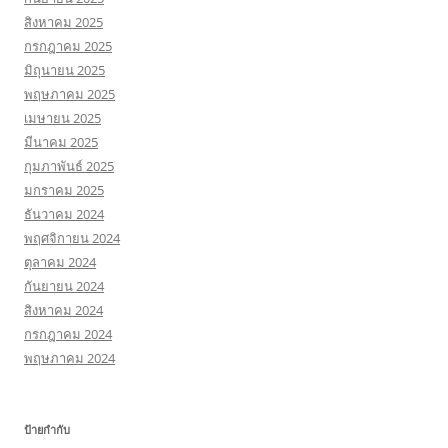
สิงหาคม 2025
กรกฎาคม 2025
มิถุนายน 2025
พฤษภาคม 2025
เมษายน 2025
มีนาคม 2025
กุมภาพันธ์ 2025
มกราคม 2025
ธันวาคม 2024
พฤศจิกายน 2024
ตุลาคม 2024
กันยายน 2024
สิงหาคม 2024
กรกฎาคม 2024
พฤษภาคม 2024
ป้ายกำกับ