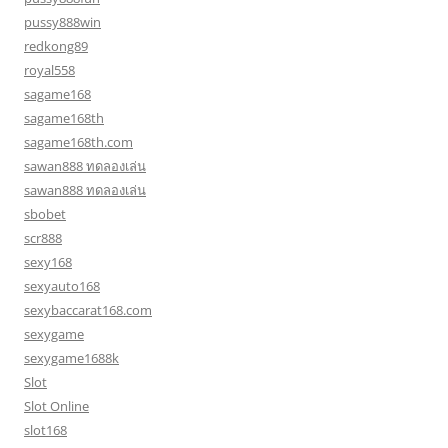
pussy888win
redkong89
royal558
sagame168
sagame168th
sagame168th.com
sawan888 ทดลองเล่น
sawan888 ทดลองเล่น
sbobet
scr888
sexy168
sexyauto168
sexybaccarat168.com
sexygame
sexygame1688k
Slot
Slot Online
slot168