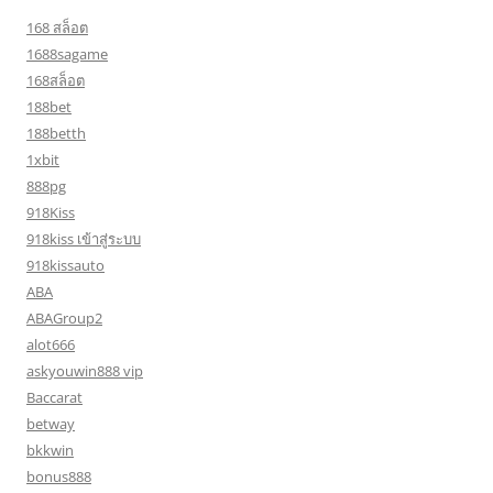
168 สล็อต
1688sagame
168สล็อต
188bet
188betth
1xbit
888pg
918Kiss
918kiss เข้าสู่ระบบ
918kissauto
ABA
ABAGroup2
alot666
askyouwin888 vip
Baccarat
betway
bkkwin
bonus888