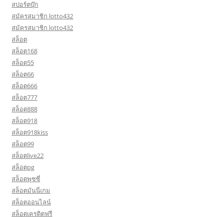
สปอร์ตบุ๊ก
สมัครสมาชิก lotto432
สมัครสมาชิก lotto432
สล็อต
สล็อต168
สล็อต55
สล็อต66
สล็อต666
สล็อต777
สล็อต888
สล็อต918
สล็อต918kiss
สล็อต99
สล็อตlive22
สล็อตpg
สล็อตพุซซี่
สล็อตมันนี่เกม
สล็อตออนไลน์
สล็อตเครดิตฟรี