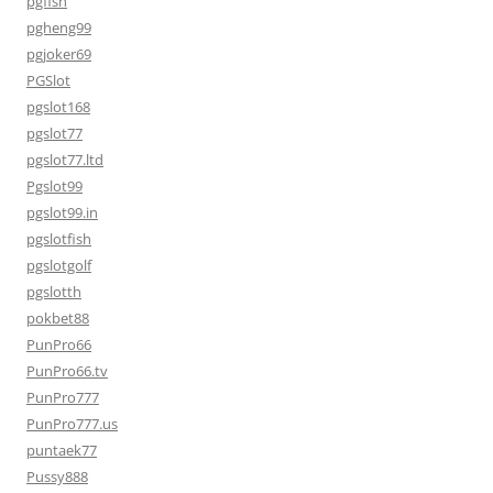
pgfish
pgheng99
pgjoker69
PGSlot
pgslot168
pgslot77
pgslot77.ltd
Pgslot99
pgslot99.in
pgslotfish
pgslotgolf
pgslotth
pokbet88
PunPro66
PunPro66.tv
PunPro777
PunPro777.us
puntaek77
Pussy888