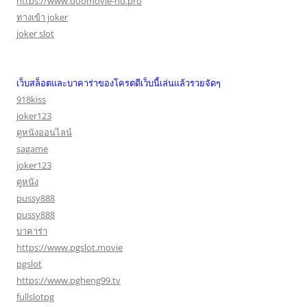
https://www.doomovie-hd.pro
ทางเข้า joker
joker slot
เว็บสล็อตและบาคาร่าของโครตดีเว็บนี้เล่นแล้วรวยจัดๆ
918kiss
joker123
ดูหนังออนไลน์
sagame
joker123
ดูหนัง
pussy888
pussy888
บาคาร่า
https://www.pgslot.movie
pgslot
https://www.pgheng99.tv
fullslotpg