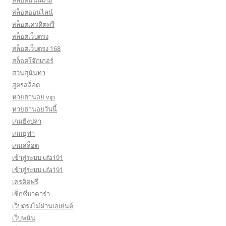
สล็อตมันนี่เกม
สล็อตออนไลน์
สล็อตเครดิตฟรี
สล็อตเว็บตรง
สล็อตเว็บตรง 168
สล็อตโจ๊กเกอร์
สวนสุนันทา
สูตรสล็อต
หวยฮานอย vip
หวยฮานอยวันนี้
เกมยิงปลา
เกมยูฟ่า
เกมสล็อต
เข้าสู่ระบบ ufa191
เข้าสู่ระบบ ufa191
เครดิตฟรี
เซ็กซี่บาคาร่า
เว็บตรงไม่ผ่านเอเย่นต์
เว็บพนัน