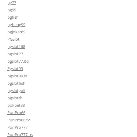
pg77
pg99
pgfish
pgheng99
pgjoker69
PGSlot
pgslot168
pgslot77
pgslot77.ltd
Pgslot99
pgslot99.in
pgslotfish
pgslotgolf
pgslotth
pokbet88
PunPro66
PunPro66.tv
PunPro777
PunPro777.us