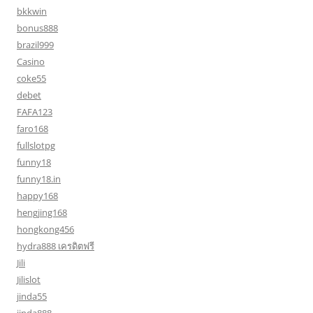
bkkwin
bonus888
brazil999
Casino
coke55
debet
FAFA123
faro168
fullslotpg
funny18
funny18.in
happy168
hengjing168
hongkong456
hydra888 เครดิตฟรี
Jili
Jilislot
jinda55