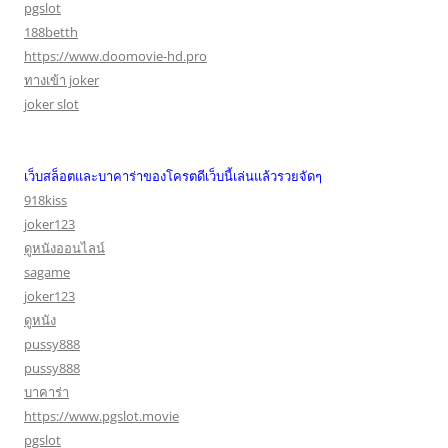
pgslot
188betth
https://www.doomovie-hd.pro
ทางเข้า joker
joker slot
เว็บสล็อตและบาคาร่าของโครตดีเว็บนี้เล่นแล้วรวยจัดๆ
918kiss
joker123
ดูหนังออนไลน์
sagame
joker123
ดูหนัง
pussy888
pussy888
บาคาร่า
https://www.pgslot.movie
pgslot