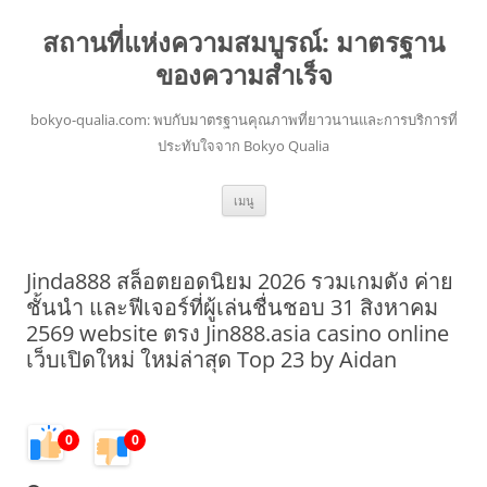
สถานที่แห่งความสมบูรณ์: มาตรฐาน
ของความสำเร็จ
bokyo-qualia.com: พบกับมาตรฐานคุณภาพที่ยาวนานและการบริการที่
ประทับใจจาก Bokyo Qualia
ข้าม
เมนู
ไป
ยัง
เนื้อหา
Jinda888 สล็อตยอดนิยม 2026 รวมเกมดัง ค่าย
ชั้นนำ และฟีเจอร์ที่ผู้เล่นชื่นชอบ 31 สิงหาคม
2569 website ตรง Jin888.asia casino online
เว็บเปิดใหม่ ใหม่ล่าสุด Top 23 by Aidan
0
0