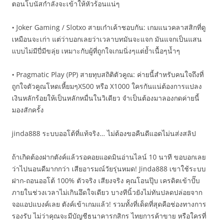
ตอนโบนัสกำลังจะเข้าให้หัวร้อนแน่ๆ
• Joker Gaming / Slotxo สายเก๋าเค้าชอบกัน: เกมแนวคลาสสิกที่ดู
เหมือนจะเก่า แต่ว่าบอกเลยว่าเวลาบทมันจะแจก มันแจกเป็นแสน
แบบไม่มีปี่มีขลุ่ย เหมาะกับผู้ที่ถูกใจเกมนิ่งๆแต่ย้ำเนื้อๆน้ำๆ
• Pragmatic Play (PP) สายทุบสถิติตัวคูณ: ค่ายนี้สำหรับคนใจถึงที่
ถูกใจตัวคูณโหดเหี้ยมๆX500 หรือ X1000 ใครกันแน่ต้องการแปลง
เงินหลักร้อยให้เป็นหลักหมื่นในวิเดียว จำเป็นต้องมาลองกดค่ายนี้
มองสักครั้ง
jinda888 ระบบออโต้ที่แท้จริง… ไม่ต้องขอคืนดีแอดไม่นส่งสลิป
ถ้าเกิดต้องฝากตังค์แล้วรอคอยแอดมินอ่านไลน์ 10 นาที ขอบอกเลย
ว่าไปนอนดีมากกว่า เสียอารมณ์วัยรุ่นหมด! Jinda888 เขาใช้ระบบ
ฝาก-ถอนออโต้ 100% ตัวจริง เสียงจริง คุณโอนปุ๊บ เครดิตเข้าปั๊บ
ภายในช่วงเวลาไม่เกินอึดใจเดียว บางทีนิ้วยังไม่ทันปลดปล่อยจาก
จอแอปแบงค์เลย ตังค์เข้าเกมแล้ว! รวมทั้งที่เด็ดที่สุดคือช่องทางการ
รองรับ ไม่ว่าคุณจะมีบัญชีธนาคารกสิกร ไทยการค้าขาย หรือใครที่