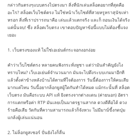
กล่าวกันตรงๆแบบตรงไปตรงมา สิ่งที่นักเล่นสล็อตอยากที่สุดคือ
อะไร? สล็อตเว็บไซต์ตรง ไม่ใช่หน้าเว็บไซต์ที่สวยหรูหราสุนัขเห่า
หรอก สิ่งที่เราปรารถนาคือ เล่นแล้วแตกจริง และก็ ถอนเงินได้จริง
แค่นั้นจบ! ซึ่ง สล็อตเว็บตรง เขาตอบปัญหาข้อนี้แบบไม่ต้องชี้แจง
เยอะ
1. เว็บตรงของแท้ ไม่ใช่เอเย่นต์กระจอกงอกง่อย
คำว่าเว็บไซต์ตรง หลายคนฟังกระทั่งหูชา แต่ว่ามันสำคัญยังไง
ทราบไหม? เว็บเอเย่นต์จำนวนมาก มันจะไปดึงระบบเกมมาอีกที
แล้วตั้งค่าข้างหลังบ้านได้ตามที่ใจต้องการ วันนี้ต้องการให้คนเสีย
มากแค่ไหน วันนี้อยากล็อกยูสผู้ใดกันทำได้หมด แม้กระนั้นที่ สล็อต
เว็บตรง มันคือระบบ API แท้ ยิงตรงจากต่างแดน (ค่ายนอก) อัตรา
การแตกหรือค่า RTP มันเลยเป็นมาตรฐานสากล ดวงดีคือได้ ดวง
ร้ายคือเสีย วัดกันที่ความสามารถแล้วก็จังหวะ ไม่มีมานั่ขี้งกดปุ่ม
แกล้งผู้เล่นแน่นอน
2. ไม่ล็อกยูสเซอร์ ปั่นยังไงก็ลื่น