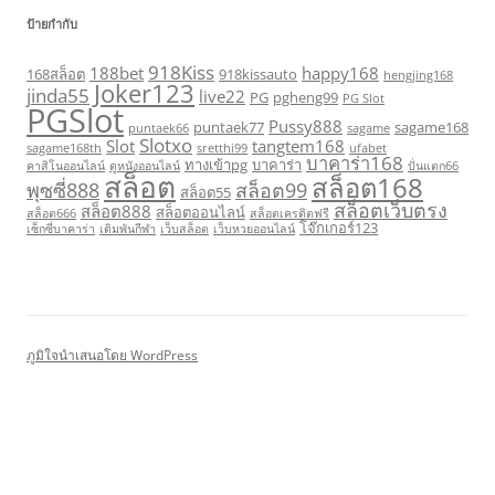
ป้ายกำกับ
918Kiss
188bet
happy168
168สล็อต
918kissauto
hengjing168
Joker123
jinda55
live22
PG
pgheng99
PG Slot
PGSlot
Pussy888
puntaek77
sagame168
puntaek66
sagame
Slotxo
Slot
tangtem168
sagame168th
sretthi99
ufabet
บาคาร่า168
ทางเข้าpg
บาคาร่า
คาสิโนออนไลน์
ดูหนังออนไลน์
ปั่นแตก66
สล็อต
สล็อต168
พุซซี่888
สล็อต99
สล็อต55
สล็อตเว็บตรง
สล็อต888
สล็อตออนไลน์
สล็อต666
สล็อตเครดิตฟรี
โจ๊กเกอร์123
เซ็กซี่บาคาร่า
เดิมพันกีฬา
เว็บสล็อต
เว็บหวยออนไลน์
ภูมิใจนำเสนอโดย WordPress