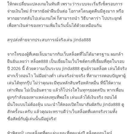
ให้กดเปลี่ยนแปลงเกมในทันที เพราะว่าระบบจะเริ่มรีเซ็ตรอบการ
จ่ายเงินใหม่ ถ้าหากยังฝ่าฝืนปั่นต่อ โอกาสโดนดูดคืนมีสูงมาก หรือ
หากอยากสลับไปเล่นเกมไพ่ ก็สามารถนำ วิธีบาคาร่า ไปประยุกต์
เพื่อหาเงินค่าของหวานเพิ่มในวันนั้นได้ด้วยเหมือนกัน
สรุปส่งท้ายจากประสบการณ์จริงเล่น jinda888
จากใจของผู้ที่เคยเจ็บมามากกับเว็บสล็อตที่ไม่ได้มาตรฐาน ผมกล้า
ยืนยันเลยว่า สล็อต888 เป็นเยี่ยมในเว็บไซต์ตรงที่เยี่ยมที่สุดในรอบ
ปี 2026 นี้ ด้วยความเป็นระบบ jinda888 ศูนย์รวมสล็อต เล่นได้จริง
ฝากเร็วถอนไว ไม่มีอย่างต่ำ เล่นจริงจ่ายจริง ที่สามารถตอบปัญหาผู้
เล่นได้ทุกกรุ๊ป ไม่ว่าคุณจะมีทุนหลักสิบหรือหลักหมื่น ที่นี่ให้ความ
เท่าเทียม ไม่เป็นอันตราย แล้วก็โปร่งใสในทุกๆยอดสปิน หากเพื่อน
ฝูงๆกำลังมองหาแหล่งลงทุนที่พอใจ เล่นแล้วได้เงินจริง ถอนได้
มั่นใจแบบไม่ต้องลุ้น แนะนำให้ลองเปิดใจมาสัมผัสกับ jinda888 ดู
สักครั้งนะครับ แล้วคุณจะทราบดีว่าเว็บสล็อตที่แตกจริงรวมทั้ง
ซื่อสัตย์กับผู้เล่นนั้นมีอยู่จริง!
ท้าพิสูจน์! เกมสล็อตที่คนเล่นเยอะที่สุดแห่งปี สล็อตออนไลน์