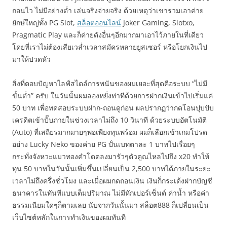
ถอนไว ไม่มีอย่างต่ำ เล่นจริงจ่ายจริง ด้วยเหตุว่าเขารวมเอาค่าย
ยักษ์ใหญ่ทั้ง PG Slot,
สล็อตออนไลน์
Joker Gaming, Slotxo,
Pragmatic Play และก็ค่ายดังอื่นๆอีกมากมาเอาไว้ภายในที่เดียว
โดยที่เราไม่ต้องเสียเวล่ำเวลาสมัครหลายยูสเซอร์ หรือโยกเงินไป
มาให้ปวดหัว
สิ่งที่ตอบปัญหาไลฟ์สไตล์การพนันของผมเยอะที่สุดคือระบบ “ไม่มี
ขั้นต่ำ” ครับ ในวันนั้นผมลองหยั่งท่าทีด้วยการฝากเงินเข้าไปเริ่มแค่
50 บาท เพื่อทดสอบระบบฝาก-ถอนดูก่อน ผลปรากฏว่ากดโอนปุบปับ
เครดิตเข้าปั๊บภายในช่วงเวลาไม่ถึง 10 วินาที ด้วยระบบอัตโนมัติ
(Auto) ที่เสถียรมากมายๆพอเพียงทุนพร้อม ผมก็เลือกเข้าเกมโปรด
อย่าง Lucky Neko ของค่าย PG ปั่นเบทตาละ 1 บาทไปเรื่อยๆ
กระทั่งจังหวะแมวทองคำโดดลงมารัวๆตัวคูณไหลไปถึง x20 ทำให้
ทุน 50 บาทในวันนั้นเพิ่มขึ้นเปลี่ยนเป็น 2,500 บาทได้ภายในระยะ
เวลาไม่ถึงครึ่งชั่วโมง และเมื่อผมกดถอนเงิน เงินก็กระเด้งฝากบัญชี
ธนาคารในทันทีแบบเต็มปริมาณ ไม่มีหักเปอร์เซ็นต์ ค่าน้ำ หรือค่า
ธรรมเนียมใดๆก็ตามเลย นับจากวันนั้นมา สล็อต888 ก็เปลี่ยนเป็น
เว็บไซต์หลักในการทำเงินของผมทันที