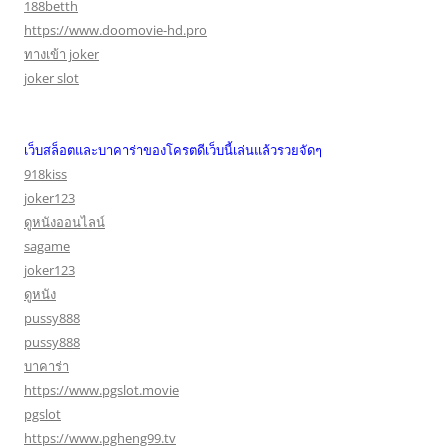
188betth
https://www.doomovie-hd.pro
ทางเข้า joker
joker slot
เว็บสล็อตและบาคาร่าของโครตดีเว็บนี้เล่นแล้วรวยจัดๆ
918kiss
joker123
ดูหนังออนไลน์
sagame
joker123
ดูหนัง
pussy888
pussy888
บาคาร่า
https://www.pgslot.movie
pgslot
https://www.pgheng99.tv