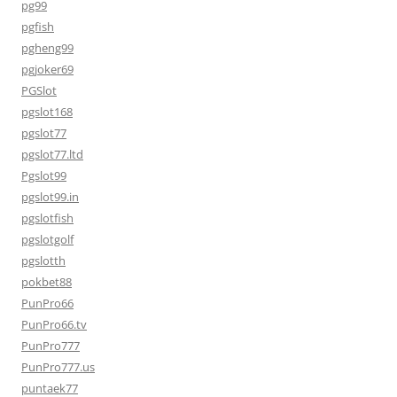
pg99
pgfish
pgheng99
pgjoker69
PGSlot
pgslot168
pgslot77
pgslot77.ltd
Pgslot99
pgslot99.in
pgslotfish
pgslotgolf
pgslotth
pokbet88
PunPro66
PunPro66.tv
PunPro777
PunPro777.us
puntaek77