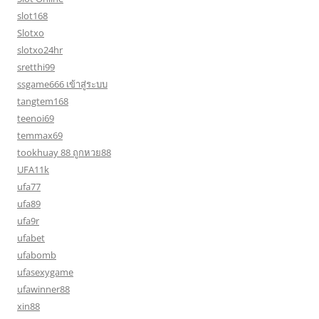
slot168
Slotxo
slotxo24hr
sretthi99
ssgame666 เข้าสู่ระบบ
tangtem168
teenoi69
temmax69
tookhuay 88 ถูกหวย88
UFA11k
ufa77
ufa89
ufa9r
ufabet
ufabomb
ufasexygame
ufawinner88
xin88