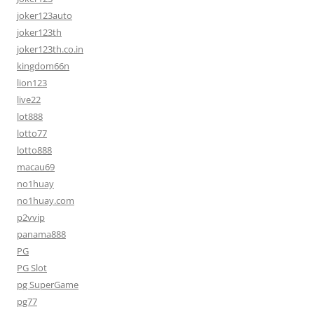
joker123auto
joker123th
joker123th.co.in
kingdom66n
lion123
live22
lot888
lotto77
lotto888
macau69
no1huay
no1huay.com
p2vvip
panama888
PG
PG Slot
pg SuperGame
pg77