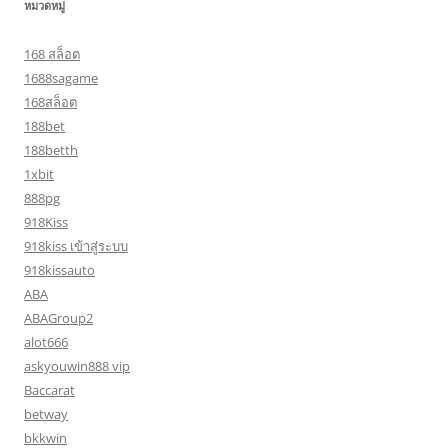
หมวดหมู่
168 สล็อต
1688sagame
168สล็อต
188bet
188betth
1xbit
888pg
918Kiss
918kiss เข้าสู่ระบบ
918kissauto
ABA
ABAGroup2
alot666
askyouwin888 vip
Baccarat
betway
bkkwin