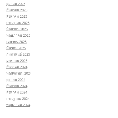
ตุลาคม 2025
กันยายน 2025
สิงหาคม 2025
กรกฎาคม 2025
มิถุนายน 2025
พฤษภาคม 2025
เมษายน 2025
มีนาคม 2025
กุมภาพันธ์ 2025
มกราคม 2025
ธันวาคม 2024
พฤศจิกายน 2024
ตุลาคม 2024
กันยายน 2024
สิงหาคม 2024
กรกฎาคม 2024
พฤษภาคม 2024