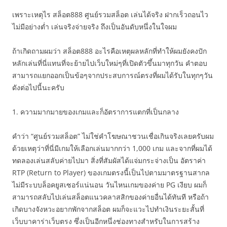
เพราะเหตุไร สล็อต888 ศูนย์รวมสล็อต เล่นได้จริง ฝากเร็วถอนไว
ไม่มีอย่างต่ำ เล่นจริงจ่ายจริง ถึงเป็นอันดับหนึ่งในใจผม
ถ้าเกิดถามผมว่า สล็อต888 อะไรคือเหตุผลหลักที่ทำให้ผมยังคงปัก
หลักเล่นที่นี่แทนที่จะย้ายไปเว็บใหม่ๆที่เปิดตัวขึ้นมาทุกวัน คำตอบ
สามารถแยกออกเป็นข้อๆจากประสบการณ์ตรงที่ผมได้รับในทุกๆวัน
ดังต่อไปนี้นะครับ
1. ความมากมายของเกมและก็อัตราการแตกที่เป็นกลาง
คำว่า “ศูนย์รวมสล็อต” ไม่ใช่คำโฆษณาชวนเชื่อเกินจริงเลยครับผม
ด้วยเหตุว่าที่นี่มีเกมให้เลือกเล่นมากกว่า 1,000 เกม และจากที่ผมได้
ทดลองเล่นสลับค่ายไปมา สิ่งที่สัมผัสได้แจ่มกระจ่างเป็น อัตราค่า
RTP (Return to Player) ของเกมตรงนี้เป็นไปตามมาตรฐานสากล
ไม่มีระบบล็อคยูสเซอร์แน่นอน วันไหนเกมของค่าย PG เงียบ ผมก็
สามารถสลับไปเล่นสล็อตแนวคลาสสิกของค่ายอื่นได้ทันที หรือถ้า
เกิดบางจังหวะอยากพักจากสล็อต ผมก็จะแวะไปทำเงินระยะสั้นที่
เว็บบาคาร่าเว็บตรง ซึ่งเป็นอีกหนึ่งช่องทางสำหรับในการสร้าง