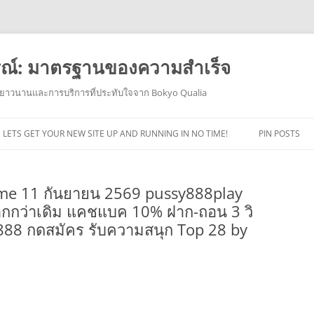
รณ์: มาตรฐานของความสำเร็จ
ยาวนานและการบริการที่ประทับใจจาก Bokyo Qualia
ข้าม
ไป
LETS GET YOUR NEW SITE UP AND RUNNING IN NO TIME!
PIN POSTS
ยัง
เนื้อหา
me 11 กันยายน 2569 pussy888play
้มากกว่าเดิม แคชแบค 10% ฝาก-ถอน 3 วิ
888 กดสมัคร รับความสนุก Top 28 by