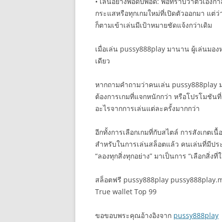
• เล่นอย่างพอดิบพอดี: พอทราบว่าตัวเองกำ
กระแสหรือทุกเกมใหม่ที่เปิดตัวออกมา แต่ว
ก็ตามเข้าเล่นมีเป้าหมายชัดแจ้งกว่าเดิม
เมื่อเล่น pussy888play มานาน ผู้เล่นมอง
เดียว
หากถามคำถามว่าคนเล่น pussy888play ม
ต้องการเกมที่แจกหนักกว่า หรือโปรโมชันท
อะไรจากการเล่นแต่ละครั้งมากกว่า
อีกทั้งการเลือกเกมที่กับสไตล์ การสังเกต
สำหรับในการเล่นสล็อตแล้ว คนเล่นที่มีปร
“ลองทุกสิ่งทุกอย่าง” มาเป็นการ “เลือกสิ่งที่
สล็อตฟรี pussy888play pussy888play.me
True wallet Top 99
ขอขอบพระคุณอ้างอิงจาก
pussy888play