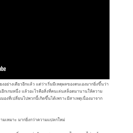
ย่างเดียวอีกแล้ว แต่ว่าเริ่มมีเหตุผลของตนเองมากยิ่งขึ้นว่า
่านอีกเกมหนึ่ง แล้วอะไรคือสิ่งที่คนเล่นสล็อตมานานให้ความ
มองที่เปลี่ยนไปพวกนี้เกิดขึ้นได้เพราะมีสาเหตุเนื่องมาจาก
วามเหมาะ มากยิ่งกว่าความแปลกใหม่