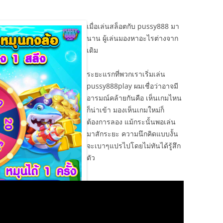
เมื่อเล่นสล็อตกับ pussy888 มา
นาน ผู้เล่นมองหาอะไรต่างจาก
เดิม
ระยะแรกที่พวกเราเริ่มเล่น
pussy888play ผมเชื่อว่าอาจมี
อารมณ์คล้ายกันคือ เห็นเกมไหน
ก็น่าเข้า มองเห็นเกมใหม่ก็
ต้องการลอง แม้กระนั้นพอเล่น
มาสักระยะ ความนึกคิดแบบงั้น
จะเบาๆแปรไปโดยไม่ทันได้รู้สึก
ตัว