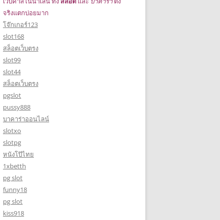
เว็บคาสิโนน่าเล่น ทั้ง
สล็อต
และ
บาคาร่า
ตึง
จริงแตกบ่อยมาก
โจ๊กเกอร์123
slot168
สล็อตเว็บตรง
slot99
slot44
สล็อตเว็บตรง
pgslot
pussy888
บาคาร่าออนไลน์
slotxo
slotpg
หนังโป๊ไทย
1xbetth
pg slot
funny18
pg slot
kiss918