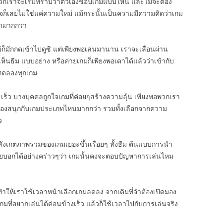
พวกเราจะเริ่มทราบว่าตัวเองชอบเกมแบบไหน และไม่จะต้อง
ลงใจก็เลยไม่ใช่แค่ความใหม่ แม้กระนั้นเป็นความมีความคิดว่าเกม
่ามากกว่า
่ก็มักกดเข้าไปดูซิ แต่เพียงพอเล่นมานาน เราจะเลื่อนผ่าน
็นธีม แบบอย่าง หรือค่ายเกมก็เพียงพอเดาได้แล้วว่าเข้ากับ
าทดลองทุกเกม
หวะเร็ว บางบุคคลถูกใจเกมที่ค่อยๆสร้างความลุ้น เพียงพอพวกเรา
เองสนุกกับเกมประเภทไหนมากกว่า รวมทั้งเลือกจากความ
ว
สังเกตภาพรวมของเกมเยอะขึ้นเรื่อยๆ ทั้งธีม ต้นแบบการนำ
้ช่วยบอกได้อย่างคร่าวๆว่า เกมนั้นคงจะตอบปัญหาการเล่นไหม
ำให้เราใช้เวลาหน้าเลือกเกมลดลง จากเดิมที่จำต้องเปิดมอง
มที่อยากเล่นได้ค่อนข้างเร็ว แล้วก็ใช้เวลาไปกับการเล่นจริง