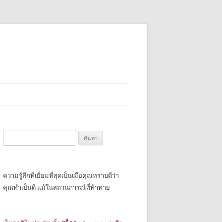
ค้นหา
สำหรับ:
ความรู้สึกที่เยี่ยมที่สุดเป็นเมื่อคุณทราบดีว่า
คุณทำเป็นดี แม้ในสถานการณ์ที่ท้าทาย