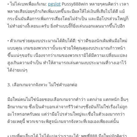
• ไม่ไล่เบทเพื่อแก้เกม:
pgslot
Pussy888win หลายๆคนคิดว่า เวลา
พลาดเสียบ่อยๆถ้าเกิดเพิ่มเบทขึ้นจะมีผลให้ไล่เงินที่เสียไปได้ดี แม้
กระนั้นมันคือการเพิ่มการเสี่ยงโดยไม่จำเป็น และมือโปรส่วนใหญ่ก็
ไม่ทำอย่างงี้เลยนะครับ ยิ่งทำแบบงี้ก็ยิ่งเล่นนอกแผนมากขึ้นไปอีก
• ตัวเกมช่วยคุมงบประมาณได้ดิบได้ดี: ข่าวดีของนักเดิมพันมือใหม่
แบบคุณ เกมของพวกเรานั้นจะช่วยให้คุณคุมงบประมาณก้าวหน้า
ขึ้นแน่ๆขอรับ เนื่องจากว่าเกมของพวกเรามิได้มีความเปลี่ยนแปลง
สูงเกินความจำเป็น ทำให้สามารถเล่นตามงบประมาณที่วางเอาไว้
ได้ง่ายแน่ๆ
3. เลือกเกมจากจังหวะ ไม่ใช่คำบอกต่อ
มือใหม่คนไม่ใช่น้อยชอบเลือกเกมจากคำว่า แตกง่าย แตกหนัก อื่นๆ
อีกมากมาย ซึ่งเป็นคำบอกเล่าจากรีวิวต่างๆซึ่งมันก็ไม่ใช่เรื่องไม่ถูก
อะไรหรอกครับผม แต่ว่ามือโปรส่วนใหญ่จะเชื่อในตัวเองมากกว่า
ด้วยเหตุนี้ พวกเขาจะพิสูจน์เกมจากจังหวะที่เจอเองเพียงแค่นั้น
• เกมที่คนอื่นๆได้ ไม่ได้แปลว่าเราจะได้: พุซซี่888 มือใหม่มักคิดว่า