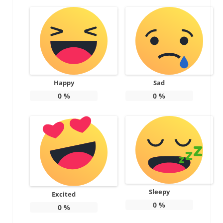
Happy
Sad
0
%
0
%
Sleepy
Excited
0
%
0
%