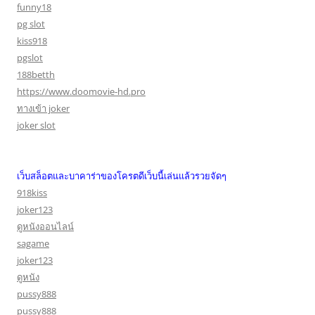
funny18
pg slot
kiss918
pgslot
188betth
https://www.doomovie-hd.pro
ทางเข้า joker
joker slot
เว็บสล็อตและบาคาร่าของโครตดีเว็บนี้เล่นแล้วรวยจัดๆ
918kiss
joker123
ดูหนังออนไลน์
sagame
joker123
ดูหนัง
pussy888
pussy888