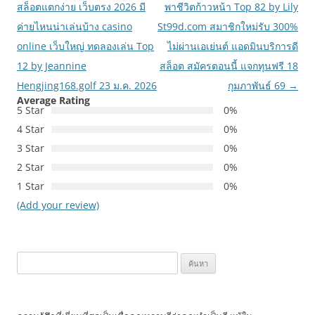
นำทาง
สล็อตแตกง่าย เว็บตรง 2026 มี
พาชีวิตก้าวหน้า Top 82 by Lily
เรื่อง
ค่ายไหนน่าเล่นบ้าง casino
St99d.com สมาชิกใหม่รับ 300%
online เว็บใหญ่ ทดลองเล่น Top
ไม่ผ่านเอเย่นต์ แอดมินบริการดี
12 by Jeannine
สล็อต สมัครตอนนี้ แจกทุนฟรี 18
Hengjing168.golf 23 ม.ค. 2026
กุมภาพันธ์ 69
→
Average Rating
5 Star
0%
4 Star
0%
3 Star
0%
2 Star
0%
1 Star
0%
(Add your review)
ค้นหา
สำหรับ: