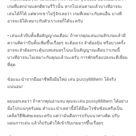
เกมที่แตกง่ายแตกดีตามรีวิวนั้น หากไปเล่นตามแล้วบางทีอาจจะ
เล่นได้ก็ได้ แต่พวกเขาไม่รู้จักเลยว่า เกมที่เหมาะกับคนอื่น บางที
อาจจะมิได้เหมาะกับตัวเราเลยก็ได้นะครับ
• เล่นแล้วบีบคั้นคือสัญญาณเตือน: ถ้าหากคุณเล่นเกมสักเกมแล้วมี
ความคิดว่าบีบคั้นเพิ่มขึ้นเรื่อยๆ จะต้องเร่ง จำต้องลุ้น หรือบางครั้ง
อาจจะจำต้องกระตุ้นเบทเสมอๆโน่นเป็นสัญญาณเตือนว่าเกมนี้
บางทีอาจจะไม่เหมาะกับคุณแล้วนะครับ การพักหรือแปลงจะดีเยี่ยม
ที่สุด
ข้อแนะนำจากมืออาชีพถึงมือใหม่ เล่น pussy888win ได้จริง
แน่นอน!
ผมบอกเลยว่า ถ้าหากคุณอ่านจบ คุณจะเล่น pussy888win ได้อย่าง
มือโปรแน่ๆครับผม คำแนะนำเหล่านี้มิได้มีอะไรซับซ้อนหรือเป็น
เคล็ดวิธีพิเศษเลยนะครับ แต่ว่ามันคือการปรับแนวทางคิด ปรับ
แผนการเล่น แล้วก็ปรับตัวให้เข้ากับเกมมากขึ้นเรื่อยๆ