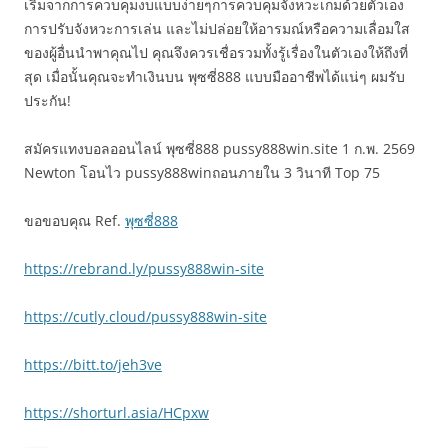
เริ่มจากการควบคุมงบแบบง่ายๆการควบคุมจังหวะเกมด้วยตัวเอง
การปรับจังหวะการเล่น และไม่ปล่อยให้อารมณ์หรือความเลื่อมใส
ของผู้อื่นนำพาคุณไป คุณจึงควรเชื่อรวมทั้งรู้เรื่องในตัวเองให้ถึงที่
สุด เมื่อนั้นคุณจะทำเงินบน พุซซี่888 แบบมืออาชีพได้แน่ๆ ผมรับ
ประกัน!
สมัครแทงบอลออนไลน์ พุซซี่888 pussy888win.site 1 ก.พ. 2569
Newton โอนไว pussy888winถอนภายใน 3 วินาที Top 75
ขอขอบคุณ Ref.
พุซซี่888
https://rebrand.ly/pussy888win-site
https://cutly.cloud/pussy888win-site
https://bitt.to/jeh3ve
https://shorturl.asia/HCpxw