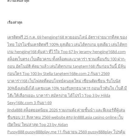
ความเห็นล่าสุด
เรื่องล่าสุด
เครดิตฟรี 25 ก.ค. 69 hengjing168 หวยออนไลน์ อัตราจ่ายมากที่สุด ของ
ไทย โปรโมชั่นเครดิตฟรี 100% ยูสเดียว เล่นได้ทุกเกม ยูสเดียว เล่นได้ทุก
เกม hengjing168 คุ้มค่า ที่ไว้ใจ Top 67 by Jeramy hengjing168d.com
สล็อตเว็บตรง เว็บเดียวครบ ทั้งสล็อตและบาคาร่า ชวนเพื่อนรับ 100 ฝาก-
ถอน อัตโนมัติ คัดมาแล้ว เล่นได้ทุกเกม tangtem168 เริ่มก่อนวันนี้ มีลุ้น
ก่อนใคร Top 100 by Stella tangtem168e.com 2 กันยา 2569
บาคาร่า168 เว็บไพ่สดที่ตอบโจทย์คนยุคใหม่ เซียนตัดเซียน รับโบนัส
30%ยิ่งเล่นยิ่งได้ แคชแบค 10% รองรับทุกธนาคาร ถอนเร็วทันใจ เว็บดี มี
โต๊ะให้เลือกเยอะ บาคาร่า สมัครง่าย ได้โปรไว Top 3 by Hilda
Sexy168c.com 3 กันยา 69
Jinda888 สล็อตยอดนิยม 2026 รวมเกมดัง ค่ายชั้นนำ และฟีเจอร์ที่ผู้เล่น
ชื่นชอบ 31 สิงหาคม 2569 website ตรง Jin888.asia casino online เว็บ
เปิดใหม่ ใหม่ล่าสุด Top 23 by Aidan
Pussy888 pussy888play.me 11 กันยายน 2569 pussy888play โปรคุ้ม