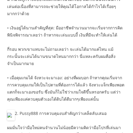
เล่นต่อเนื่องที่สามารถจะช่วยให้คุณได้โอกาสได้กำไรได้เรื่อยๆ
มากกว่าด้วย
• เงินอยู่ได้นานสำคัญที่สุด: มืออาชีพจำนวนมากจะเริ่มจากการคิด
พินิจพิจารณาเลยว่า ถ้าหากจะเล่นแบบงี้ เงินที่มีจะทำให้เล่นได้
กี่รอบ พวกเขาแทบจะไม่ถามเลยว่า จะเล่นได้มากแค่ไหน แม้
กระนั้นจะเล่นได้นานขนาดไหนมากกว่า นี่แหละครับผมคือสิ่ง
จำเป็นมากมาย
• เมื่อคุมเกมได้ จังหวะจะมาเอง: อย่างที่ผมบอก ถ้าหากคุณเริ่มจาก
การควบคุมเกมให้เป็นไปตามที่ต้องการได้แล้ว จังหวะแจ็กเพียงพอต
แตกก็จะมาเองขอรับ ซึ่งมันก็ไม่ใช่ว่าเกมใจดีขึ้นหรอกครับ แต่ว่า
คุณเพียงแค่ควบคุมตัวเองได้ดิบได้ดีมากๆเพียงแค่นั้น
2. Pussy888 การควบคุมงบสำคัญกว่าเคล็ดลับเสมอ
ผมมั่นใจว่ามือใหม่คนจำนวนไม่น้อยมีความคิดว่ามือโปรที่เล่นมา