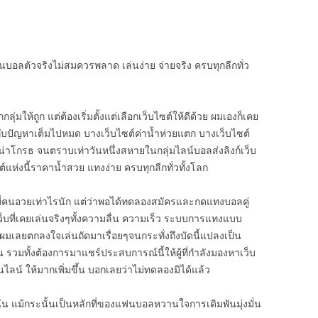
บอลตัวจริงไม่สมควรพลาด เล่นง่าย จ่ายจริง ครบทุกลีกทั่ว
่มให้ถูก แต่ต้องเริ่มตั้งแต่เลือกเว็บไซต์ให้ดีด้วย ผมเองก็เคย
กับปัญหาเต็มไปหมด บางเว็บไซต์ค่าน้ำห่วยแตก บางเว็บไซต์
น่าโกรธ จนตราบเท่าวันหนึ่งสหายในกลุ่มไลน์บอลส่งลิงก์เว็บ
์แห่งนี้ราคาน้ำสวย แทงง่าย ครบทุกลีกทั่วทั้งโลก
รที่คนอวยเท่าไรนัก แต่ว่าพอได้ทดลองสมัครและกดแทงบอลคู่
ว็บที่เคยเล่นจริงๆทั้งความลื่น ความเร็ว ระบบการแทงแบบ
ผมเลยตกลงใจเล่นถัดมาเรื่อยๆจนกระทั่งถึงบัดนี้แปลงเป็น
ัน รวมทั้งต้องการมาแชร์ประสบการณ์นี้ให้ผู้ที่กำลังมองหาเว็บ
ไลน์ ให้มากเพิ่มขึ้น บอกเลยว่าไม่ทดลองมิได้แล้ว
ัน แม้กระนั้นเป็นหลักที่ของแฟนบอลหวานใจการเดิมพันมุ่งมั่น