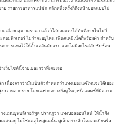
ะถึงหน้าบอล คงจะทราบดีว่าอารมณ์เวลานี้มันหายไปครึ่งเดียว
มาย รายการอาหารแน่ชัด คลิกหนึ่งครั้งก็ถึงหน้าบอลแบบไม่
เลือกกลุ่ม กดราคา แล้วก็ใส่ยอดแทงได้ทันทีภายในไม่กี่
ละคอมพิวเตอร์ ไม่ว่าจะอยู่ไหน เพียงแค่มีเน็ตก็พร้อมฝ่า สำหรับ
ชี้แนะการแทงไว้ให้ตั้งแต่อันดับแรก และไม่มีอะไรสลับซับซ้อน
าเว็บไซต์นี้จ่ายเยอะกว่าที่เคยเจอ
 เนื่องจากว่ามันเป็นตัวกำหนดว่าแทงเยอะแค่ไหนจะได้เยอะ
้ำสูงกว่าหลายราย โดยเฉพาะอย่างยิ่งคู่ใหญ่หรือแมตช์ที่มีความ
่างแมนยูพบลิเวอร์พูล ปรากฏว่า แทงบอลออนไลน์ ให้น้ำฝั่ง
เล่นอยู่ ไม่ใช่แค่คู่ใหญ่แค่นั้น คู่เล็กอย่างลีกโคลอมเบียหรือ