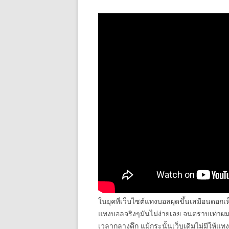
ในยุคที่เว็บไซต์แทงบอลผุดขึ้นเสมือนดอก
แทงบอลจริงๆมันไม่ง่ายเลย จนตราบเท่าผมม
เวลากลางดึก แม้กระนั้นเว็บเดิมไม่มีให้แทง