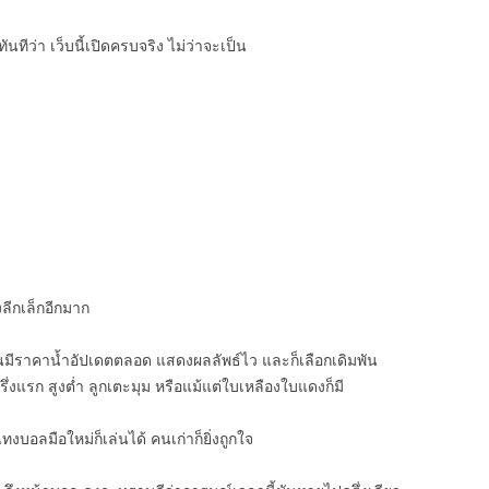
ีว่า เว็บนี้เปิดครบจริง ไม่ว่าจะเป็น
ลีกเล็กอีกมาก
ะนั้นมีราคาน้ำอัปเดตตลอด แสดงผลลัพธ์ไว และก็เลือกเดิมพัน
่งแรก สูงต่ำ ลูกเตะมุม หรือแม้แต่ใบเหลืองใบแดงก็มี
งบอลมือใหม่ก็เล่นได้ คนเก่าก็ยิ่งถูกใจ