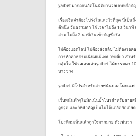
yaibet ฝากถอนอัตโนมัติผ่านวอเลทหรือบัญ
เรื่องเงินจำต้องโปร่งใสและไวที่สุด นี่เป็
ตีหนึ่ง วันธรรมดา ใช้เวลาไม่ถึง 10 วินาท
สาม ไม่ถึง 2 นาทีเงินเข้าบัญชีจริง
ไม่ต้องแอดไลน์ ไม่ต้องส่งสลิป ไม่ต้องรอ
การหักค่าธรรมเนียมแม้แต่บาทเดียว สำหรับผ
กลุ้มใจ ใช้วอเลทเล่นyaibet ได้ธรรมดา 100 
บางช่วง
yaibet มีโปรสำหรับสายพนันบอลโดยเฉพาะ 
เว็บพนันทั่วๆไปมักเน้นย้ำโปรสำหรับสายส
ถูกจุด และก็ที่สำคัญเป็นไม่ได้แออัดยัดเยียด
โปรที่ผมเห็นแล้วถูกใจมากมาย ดังเช่นว่า