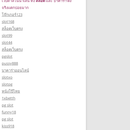
เว็บคาสิโนน่าเล่น ทั้ง
สล็อต
และ
บาคาร่า
ตึง
จริงแตกบ่อยมาก
โจ๊กเกอร์123
slot168
สล็อตเว็บตรง
slot99
slot44
สล็อตเว็บตรง
pgslot
pussy888
บาคาร่าออนไลน์
slotxo
slotpg
หนังโป๊ไทย
1xbetth
pg slot
funny18
pg slot
kiss918