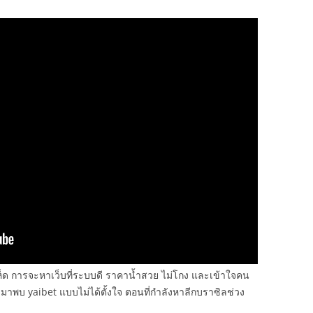
เห็ด การจะหาเว็บที่ระบบดี ราคาน้ำสวย ไม่โกง และเข้าใจคน
าพบ yaibet แบบไม่ได้ตั้งใจ ตอนที่กำลังหาลีกบราซิลช่วง