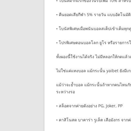
• โบนัสฝากแรกของวันรับเพิ่ม 10% สำหรั
• คืนยอดเสียกีฬา 5% รายวัน แบบอัตโนมัติ
• โบนัสพิเศษเมื่อพนันบอลสเต็ปเข้าเต็มทุกคู
• โปรพิเศษตอนบอลโลก ยูโร หรือรายการใหญ
ทั้งผองนี้ใช้งานได้จริง ไม่มีหลอกให้กดแล้ว
ไม่ใช่แค่แทงบอล แม้กระนั้น yaibet ยังมีเก
แม้ว่าจะย้ำบอล แม้กระนั้นถ้าหากคนไหนกันแ
ระหว่างรอ
• สล็อตจากค่ายดังอย่าง PG, Joker, PP
• คาสิโนสด บาคาร่า รูเล็ต เสือมังกร จากค