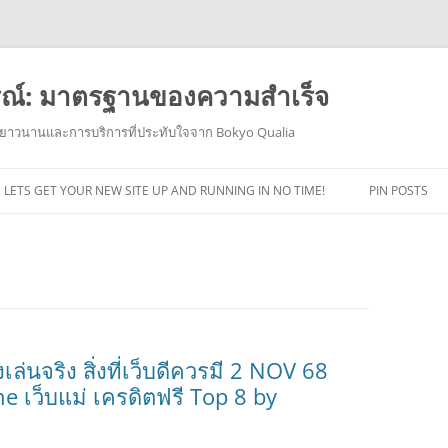
รณ์: มาตรฐานของความสำเร็จ
ยาวนานและการบริการที่ประทับใจจาก Bokyo Qualia
ข้าม
ไป
LETS GET YOUR NEW SITE UP AND RUNNING IN NO TIME!
PIN POSTS
ยัง
เนื้อหา
ล่นจริง สิ่งที่เว็บดีควรมี 2 NOV 68
e เว็บแม่ เครดิตฟรี Top 8 by