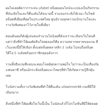
ผมไม่เคยคิดว่าการเล่น ufabet สล็อตออนไลน์จะแปลงเป็นกิจกรรม
ที่บันเทิงใจและก็ตื่นเต้นได้ขนาดนี้ จวบจนกระทั่งได้เจอ เว็บไซต์
สล็อตที่เยี่ยมที่สุดในประเทศไทย ศูนย์รวมทุกความเบิกบานใจและ
รางวัลพิเศษเอาไว้ภายในที่เดียว
ตอนต้นผมก็ดังผู้เล่นคนจำนวนไม่น้อยที่ลังเลว่าจะเลือกเว็บไหนดี
แต่ว่าสิ่งที่ทำให้ผมตัดสินใจทดลองก็คือ ความหลากหลายของเกม ที่
เว็บแห่งนี้มีให้เลือก ตั้งแต่สล็อตคลาสสิก 3 วงล้อ ไปจนถึงสล็อต
วิดีโอ 5 วงล้อพร้อมกราฟิกสุดอลังการ
รวมทั้งธีมเกมที่แทบจะตอบโจทย์ทุกความพอใจ ไม่ว่าจะเป็นเสี่ยงภัย
แฟนตาซี หรือแม้กระทั่งสล็อตแนวไทยๆที่ทำให้เกิดความรู้สึกคุ้น
เคย
โบนัสรวมทั้งรางวัลพิเศษที่ทำให้ตื่นเต้น ufawinner88 เกมที่มีให้
เลือกมาก
สิ่งหนึ่งที่ทำให้ผมพึงใจเว็บนี้เป็น โบนัสแล้วก็โปรโมชั่นที่มีให้ตลอด